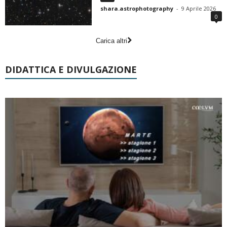
shara.astrophotography
-
9 Aprile 2026
0
Carica altri
DIDATTICA E DIVULGAZIONE