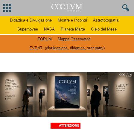
Didattica e Divulgazione
Mostre e Incontri
Astrofotografia
Supernovae
NASA
Pianeta Marte
Cielo del Mese
FORUM
Mappa Osservatori
EVENTI (divulgazione, didattica, star party)