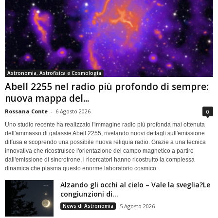
Astronomia, Astrofisica e Cosmologia
Abell 2255 nel radio più profondo di sempre:
nuova mappa del...
Rossana Conte
-
6 Agosto 2026
0
Uno studio recente ha realizzato l'immagine radio più profonda mai ottenuta
dell'ammasso di galassie Abell 2255, rivelando nuovi dettagli sull'emissione
diffusa e scoprendo una possibile nuova reliquia radio. Grazie a una tecnica
innovativa che ricostruisce l'orientazione del campo magnetico a partire
dall'emissione di sincrotrone, i ricercatori hanno ricostruito la complessa
dinamica che plasma questo enorme laboratorio cosmico.
Alzando gli occhi al cielo – Vale la sveglia?Le
congiunzioni di...
News di Astronomia
5 Agosto 2026