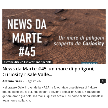
Astronautica ed Esplorazione Spaziale
News da Marte #45: un mare di poligoni,
Curiosity risale Valle...
Antonio Piras
-
5 Agosto 2026
0
Nel cratere Gale il rover della NASA ha fotografato una distesa di fratture
geometriche che si estende in ogni direzione fino all'orizzonte. Strutture del
genere erano già note, ma mai su questa scala. E su come si siano formate il
team non si sbilancia.