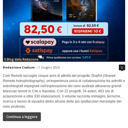
Il Blog della Redazione
Redazione Coelum
-
1 Giugno 2026
0
Cieli Remoti raccoglie cinque anni di attività del progetto ShaRA (Shared
Remote Astrophotography), un'esperienza unica di collaborazione tra astrofili e
astrofotografi impegnati nell'esplorazione del cielo australe attraverso grandi
telescopi remoti in Cile e Namibia. Con 22 progetti, 34 autori, 493 ore di
acquisizione e oltre 330 elaborazioni, il volume racconta immagini, tecniche,
ricerca e lavoro di squadra dietro alcune delle più spettacolari meraviglie del
cielo profondo.
Continua a leggere