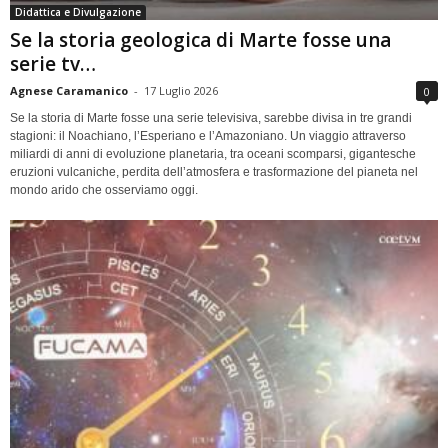
Didattica e Divulgazione
Se la storia geologica di Marte fosse una
serie tv…
Agnese Caramanico
-
17 Luglio 2026
0
Se la storia di Marte fosse una serie televisiva, sarebbe divisa in tre grandi
stagioni: il Noachiano, l’Esperiano e l’Amazoniano. Un viaggio attraverso
miliardi di anni di evoluzione planetaria, tra oceani scomparsi, gigantesche
eruzioni vulcaniche, perdita dell’atmosfera e trasformazione del pianeta nel
mondo arido che osserviamo oggi.