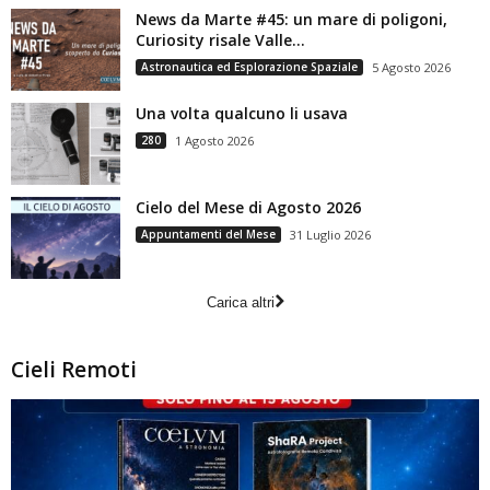
News da Marte #45: un mare di poligoni,
Curiosity risale Valle...
Astronautica ed Esplorazione Spaziale
5 Agosto 2026
Una volta qualcuno li usava
280
1 Agosto 2026
Cielo del Mese di Agosto 2026
Appuntamenti del Mese
31 Luglio 2026
Carica altri
Cieli Remoti