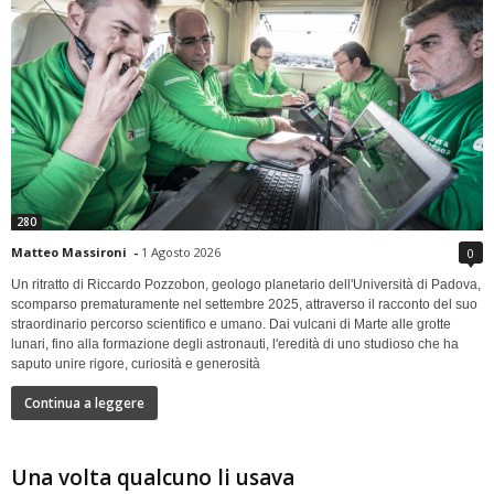
280
Matteo Massironi
-
1 Agosto 2026
0
Un ritratto di Riccardo Pozzobon, geologo planetario dell'Università di Padova,
scomparso prematuramente nel settembre 2025, attraverso il racconto del suo
straordinario percorso scientifico e umano. Dai vulcani di Marte alle grotte
lunari, fino alla formazione degli astronauti, l'eredità di uno studioso che ha
saputo unire rigore, curiosità e generosità
Continua a leggere
Una volta qualcuno li usava