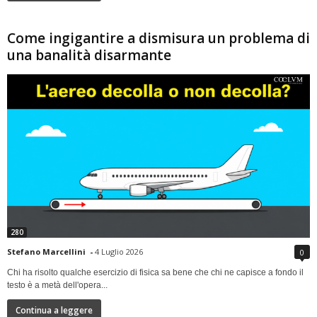
Come ingigantire a dismisura un problema di
una banalità disarmante
280
Stefano Marcellini
-
4 Luglio 2026
0
Chi ha risolto qualche esercizio di fisica sa bene che chi ne capisce a fondo il
testo è a metà dell'opera...
Continua a leggere