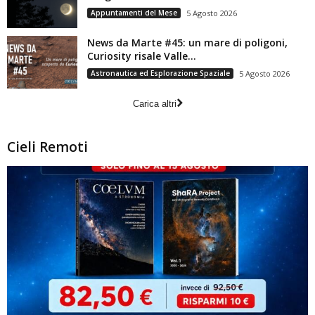
Appuntamenti del Mese
5 Agosto 2026
News da Marte #45: un mare di poligoni,
Curiosity risale Valle...
Astronautica ed Esplorazione Spaziale
5 Agosto 2026
Carica altri
Cieli Remoti