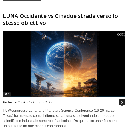
LUNA Occidente vs Cinadue strade verso lo
stesso obiettivo
280
Federico Tosi
-
17 Giugno 2026
0
Il 57º congresso Lunar and Planetary Science Conference (16-20 marzo,
Texas) ha mostrato come il ritorno sulla Luna stia diventando un progetto
scientifico e industriale sempre più articolato. Da qui nasce una riflessione e
un confronto tra due modelli contrapposti.