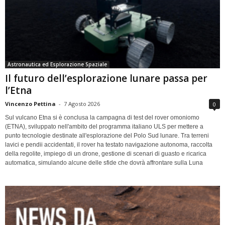
Astronautica ed Esplorazione Spaziale
Il futuro dell’esplorazione lunare passa per
l’Etna
Vincenzo Pettina
-
7 Agosto 2026
0
Sul vulcano Etna si è conclusa la campagna di test del rover omoniomo
(ETNA), sviluppato nell'ambito del programma italiano ULS per mettere a
punto tecnologie destinate all'esplorazione del Polo Sud lunare. Tra terreni
lavici e pendii accidentati, il rover ha testato navigazione autonoma, raccolta
della regolite, impiego di un drone, gestione di scenari di guasto e ricarica
automatica, simulando alcune delle sfide che dovrà affrontare sulla Luna