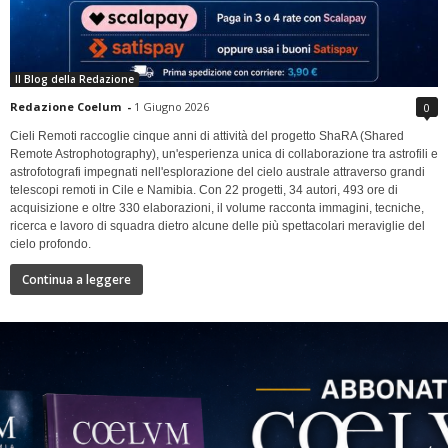
Il Blog della Redazione
Redazione Coelum
-
1 Giugno 2026
0
Cieli Remoti raccoglie cinque anni di attività del progetto ShaRA (Shared
Remote Astrophotography), un'esperienza unica di collaborazione tra astrofili e
astrofotografi impegnati nell'esplorazione del cielo australe attraverso grandi
telescopi remoti in Cile e Namibia. Con 22 progetti, 34 autori, 493 ore di
acquisizione e oltre 330 elaborazioni, il volume racconta immagini, tecniche,
ricerca e lavoro di squadra dietro alcune delle più spettacolari meraviglie del
cielo profondo.
Continua a leggere