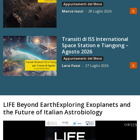
Appuntamenti del Mese
Marco Iozzi
-
28 Luglio 2026
0
Transiti di ISS International
Space Station e Tiangong –
Agosto 2026
Appuntamenti del Mese
Lara Fossi
-
27 Luglio 2026
0
Carica altri
LIFE Beyond EarthExploring Exoplanets and
the Future of Italian Astrobiology