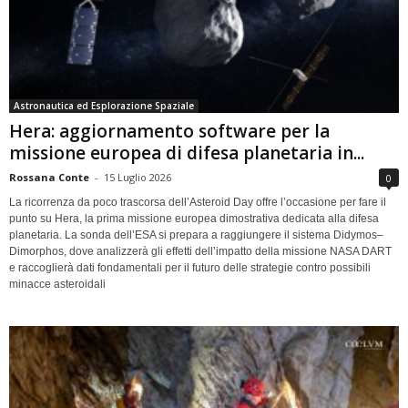
Astronautica ed Esplorazione Spaziale
Hera: aggiornamento software per la
missione europea di difesa planetaria in...
Rossana Conte
-
15 Luglio 2026
0
La ricorrenza da poco trascorsa dell’Asteroid Day offre l’occasione per fare il
punto su Hera, la prima missione europea dimostrativa dedicata alla difesa
planetaria. La sonda dell’ESA si prepara a raggiungere il sistema Didymos–
Dimorphos, dove analizzerà gli effetti dell’impatto della missione NASA DART
e raccoglierà dati fondamentali per il futuro delle strategie contro possibili
minacce asteroidali