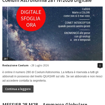
Coelum Astronomia 281 IV/2026 Digitale
281
Redazione Coelum
-
28 Luglio 2026
0
è online il numero 280 di Coelum Astronomia. La lettura è riservata a tutti gli
abbonati in possesso del livello QUASAR sul sito. Se sei abbonato e non riesci
ad accedere contatta la segreteria.
Continua a leggere
MESSIER 28 M28 – Ammasso Globulare