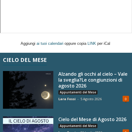
Aggiungi
ai tuoi calendari
oppure copia
LINK
per iCal
CIELO DEL MESE
Alzando gli occhi al cielo – Vale
la sveglia?Le congiunzioni di
agosto 2026
Appuntamenti del Mese
Lara Fossi
-
5 Agosto 2026
0
Cielo del Mese di Agosto 2026
Appuntamenti del Mese