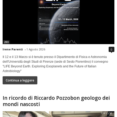
280
Irene Parenti
-
1 Agosto 2026
0
Il 12 e il 13 Marzo si è tenuto presso il Dipartimento di Fisica e Astronomia
dell'Università degli Studi di Firenze (sede di Sesto Fiorentino) il convegno
"LIFE Beyond Earth. Exploring Exoplanets and the Future of Italian
Astrobiology"
Continua a leggere
In ricordo di Riccardo Pozzobon geologo dei
mondi nascosti