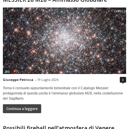
280
Giuseppe Petricca
-
19 Luglio 2026
0
Torna il consueto appuntamento bimestrale con il Catalogo Messier:
protagonista di questa uscita è l'ammasso globulare M28, nella costellazione
del Sagittario.
Continua a leggere
Possibili fireball nell’atmosfera di Venere