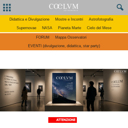
Didattica e Divulgazione
Mostre e Incontri
Astrofotografia
Supernovae
NASA
Pianeta Marte
Cielo del Mese
FORUM
Mappa Osservatori
EVENTI (divulgazione, didattica, star party)