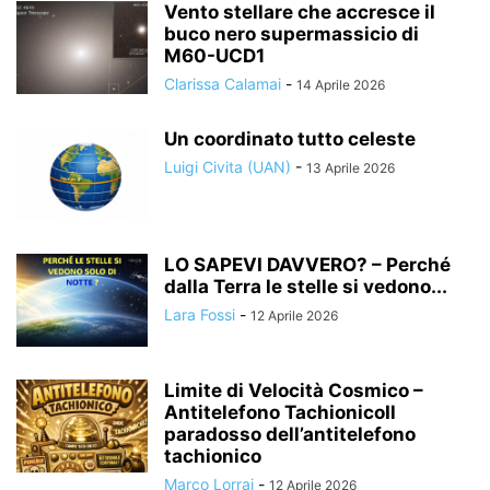
Vento stellare che accresce il
buco nero supermassicio di
M60-UCD1
Clarissa Calamai
-
14 Aprile 2026
Un coordinato tutto celeste
Luigi Civita (UAN)
-
13 Aprile 2026
LO SAPEVI DAVVERO? – Perché
dalla Terra le stelle si vedono...
Lara Fossi
-
12 Aprile 2026
Limite di Velocità Cosmico –
Antitelefono TachionicoIl
paradosso dell’antitelefono
tachionico
Marco Lorrai
-
12 Aprile 2026