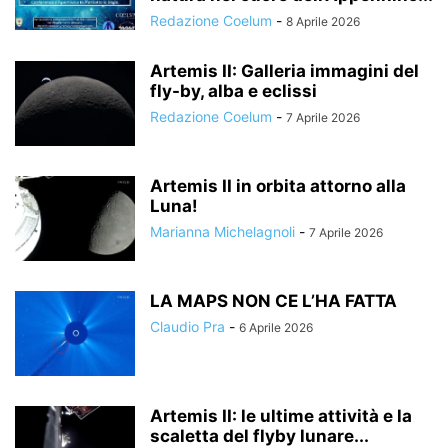
Redazione Coelum
-
8 Aprile 2026
Artemis II: Galleria immagini del
fly-by, alba e eclissi
Redazione Coelum
-
7 Aprile 2026
Artemis II in orbita attorno alla
Luna!
Marianna Michelagnoli
-
7 Aprile 2026
LA MAPS NON CE L’HA FATTA
Claudio Pra
-
6 Aprile 2026
Artemis II: le ultime attività e la
scaletta del flyby lunare...