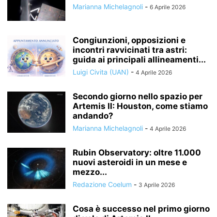
Marianna Michelagnoli
-
6 Aprile 2026
Congiunzioni, opposizioni e
incontri ravvicinati tra astri:
guida ai principali allineamenti...
Luigi Civita (UAN)
-
4 Aprile 2026
Secondo giorno nello spazio per
Artemis II: Houston, come stiamo
andando?
Marianna Michelagnoli
-
4 Aprile 2026
Rubin Observatory: oltre 11.000
nuovi asteroidi in un mese e
mezzo...
Redazione Coelum
-
3 Aprile 2026
Cosa è successo nel primo giorno