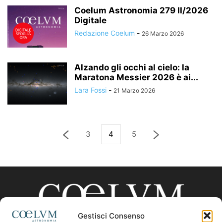
Coelum Astronomia 279 II/2026
Digitale
Redazione Coelum
-
26 Marzo 2026
Alzando gli occhi al cielo: la
Maratona Messier 2026 è ai...
Lara Fossi
-
21 Marzo 2026
3
4
5
Gestisci Consenso