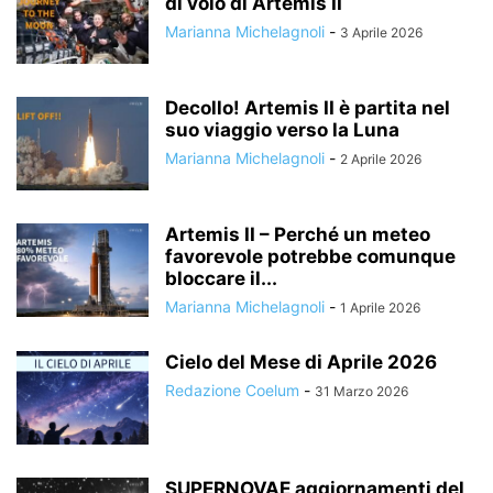
di volo di Artemis II
Marianna Michelagnoli
-
3 Aprile 2026
Decollo! Artemis II è partita nel
suo viaggio verso la Luna
Marianna Michelagnoli
-
2 Aprile 2026
Artemis II – Perché un meteo
favorevole potrebbe comunque
bloccare il...
Marianna Michelagnoli
-
1 Aprile 2026
Cielo del Mese di Aprile 2026
Redazione Coelum
-
31 Marzo 2026
SUPERNOVAE aggiornamenti del