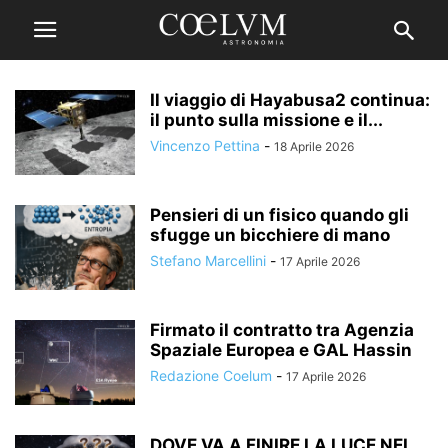
Il viaggio di Hayabusa2 continua:
il punto sulla missione e il...
Vincenzo Pettina
-
18 Aprile 2026
Pensieri di un fisico quando gli
sfugge un bicchiere di mano
Stefano Marcellini
-
17 Aprile 2026
Firmato il contratto tra Agenzia
Spaziale Europea e GAL Hassin
Redazione Coelum
-
17 Aprile 2026
DOVE VA A FINIRE LA LUCE NEL