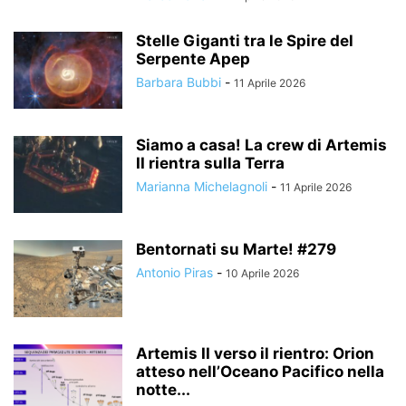
Stelle Giganti tra le Spire del
Serpente Apep
Barbara Bubbi
-
11 Aprile 2026
Siamo a casa! La crew di Artemis
II rientra sulla Terra
Marianna Michelagnoli
-
11 Aprile 2026
Bentornati su Marte! #279
Antonio Piras
-
10 Aprile 2026
Artemis II verso il rientro: Orion
atteso nell’Oceano Pacifico nella
notte...