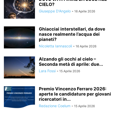
CIELO?
Giuseppe D'Angelo
-
16 Aprile 2026
Ghiacciai interstellari, da dove
nasce realmente l’acqua dei
pianeti?
Nicoletta Iannascoli
-
16 Aprile 2026
Alzando gli occhi al cielo –
Seconda metà di aprile: due...
Lara Fossi
-
15 Aprile 2026
Premio Vincenzo Ferraro 2026:
aperte le candidature per giovani
ricercatori in...
Redazione Coelum
-
15 Aprile 2026