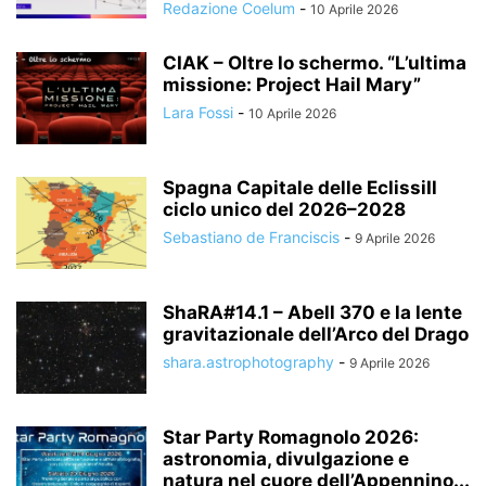
Redazione Coelum
-
10 Aprile 2026
CIAK – Oltre lo schermo. “L’ultima
missione: Project Hail Mary”
Lara Fossi
-
10 Aprile 2026
Spagna Capitale delle EclissiIl
ciclo unico del 2026–2028
Sebastiano de Franciscis
-
9 Aprile 2026
ShaRA#14.1 – Abell 370 e la lente
gravitazionale dell’Arco del Drago
shara.astrophotography
-
9 Aprile 2026
Star Party Romagnolo 2026:
astronomia, divulgazione e
natura nel cuore dell’Appennino...