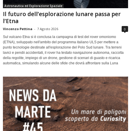
Astronautica ed Esplorazione Spaziale
Il futuro dell’esplorazione lunare passa per
l’Etna
Vincenzo Pettina
-
7 Agosto 2026
0
Sul vulcano Etna si è conclusa la campagna di test del rover omoniomo
(ETNA), sviluppato nell'ambito del programma italiano ULS per mettere a
punto tecnologie destinate all'esplorazione del Polo Sud lunare. Tra terreni
lavici e pendii accidentati, il rover ha testato navigazione autonoma, raccolta
della regolite, impiego di un drone, gestione di scenari di guasto e ricarica
automatica, simulando alcune delle sfide che dovrà affrontare sulla Luna