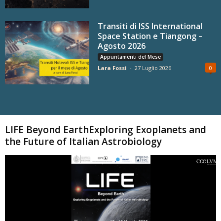
Transiti di ISS International
Space Station e Tiangong –
Agosto 2026
Appuntamenti del Mese
Lara Fossi
-
27 Luglio 2026
0
Carica altri
LIFE Beyond EarthExploring Exoplanets and
the Future of Italian Astrobiology