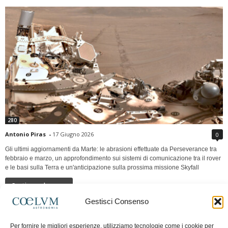
280
Antonio Piras
-
17 Giugno 2026
0
Gli ultimi aggiornamenti da Marte: le abrasioni effettuate da Perseverance tra
febbraio e marzo, un approfondimento sui sistemi di comunicazione tra il rover
e le basi sulla Terra e un'anticipazione sulla prossima missione Skyfall
Continua a leggere
Gestisci Consenso
LUNA Occidente vs Cinadue strade verso lo
Per fornire le migliori esperienze, utilizziamo tecnologie come i cookie per