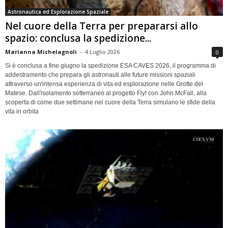
Astronautica ed Esplorazione Spaziale
Nel cuore della Terra per prepararsi allo
spazio: conclusa la spedizione...
Marianna Michelagnoli
-
4 Luglio 2026
0
Si è conclusa a fine giugno la spedizione ESA CAVES 2026, il programma di
addestramento che prepara gli astronauti alle future missioni spaziali
attraverso un'intensa esperienza di vita ed esplorazione nelle Grotte del
Matese. Dall'isolamento sotterraneo al progetto Fly! con John McFall, alla
scoperta di come due settimane nel cuore della Terra simulano le sfide della
vita in orbita