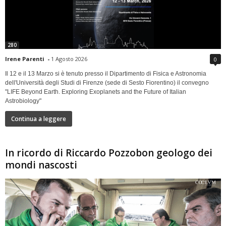
280
Irene Parenti
-
1 Agosto 2026
0
Il 12 e il 13 Marzo si è tenuto presso il Dipartimento di Fisica e Astronomia
dell'Università degli Studi di Firenze (sede di Sesto Fiorentino) il convegno
"LIFE Beyond Earth. Exploring Exoplanets and the Future of Italian
Astrobiology"
Continua a leggere
In ricordo di Riccardo Pozzobon geologo dei
mondi nascosti