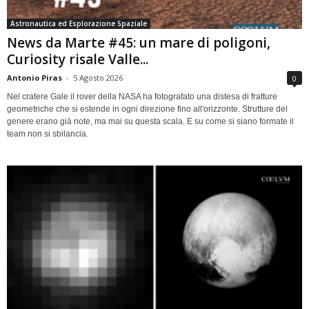
Astronautica ed Esplorazione Spaziale
News da Marte #45: un mare di poligoni,
Curiosity risale Valle...
Antonio Piras
-
5 Agosto 2026
0
Nel cratere Gale il rover della NASA ha fotografato una distesa di fratture
geometriche che si estende in ogni direzione fino all'orizzonte. Strutture del
genere erano già note, ma mai su questa scala. E su come si siano formate il
team non si sbilancia.