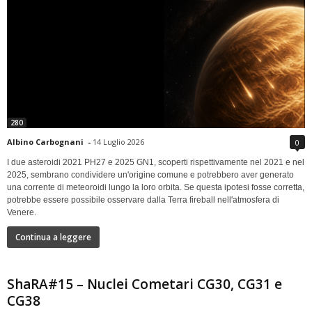
280
Albino Carbognani
-
14 Luglio 2026
0
I due asteroidi 2021 PH27 e 2025 GN1, scoperti rispettivamente nel 2021 e nel
2025, sembrano condividere un'origine comune e potrebbero aver generato
una corrente di meteoroidi lungo la loro orbita. Se questa ipotesi fosse corretta,
potrebbe essere possibile osservare dalla Terra fireball nell'atmosfera di
Venere.
Continua a leggere
ShaRA#15 – Nuclei Cometari CG30, CG31 e
CG38