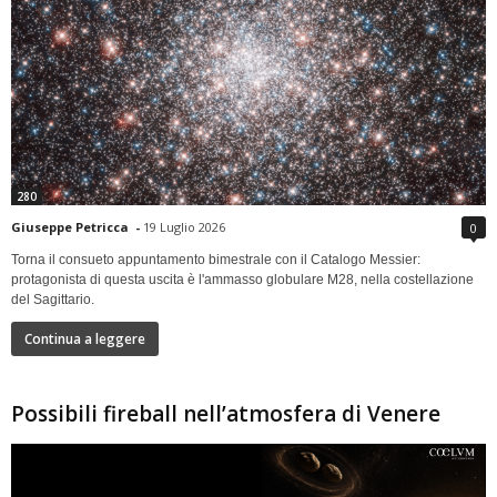
280
Giuseppe Petricca
-
19 Luglio 2026
0
Torna il consueto appuntamento bimestrale con il Catalogo Messier:
protagonista di questa uscita è l'ammasso globulare M28, nella costellazione
del Sagittario.
Continua a leggere
Possibili fireball nell’atmosfera di Venere