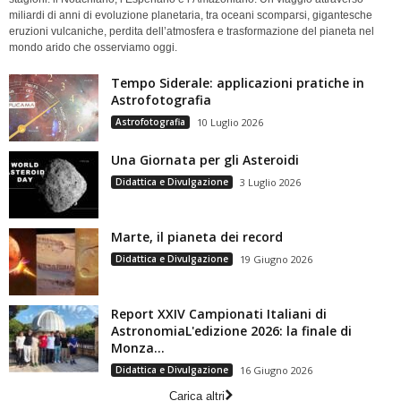
miliardi di anni di evoluzione planetaria, tra oceani scomparsi, gigantesche
eruzioni vulcaniche, perdita dell’atmosfera e trasformazione del pianeta nel
mondo arido che osserviamo oggi.
Tempo Siderale: applicazioni pratiche in
Astrofotografia
Astrofotografia
10 Luglio 2026
Una Giornata per gli Asteroidi
Didattica e Divulgazione
3 Luglio 2026
Marte, il pianeta dei record
Didattica e Divulgazione
19 Giugno 2026
Report XXIV Campionati Italiani di
AstronomiaL'edizione 2026: la finale di
Monza...
Didattica e Divulgazione
16 Giugno 2026
Carica altri