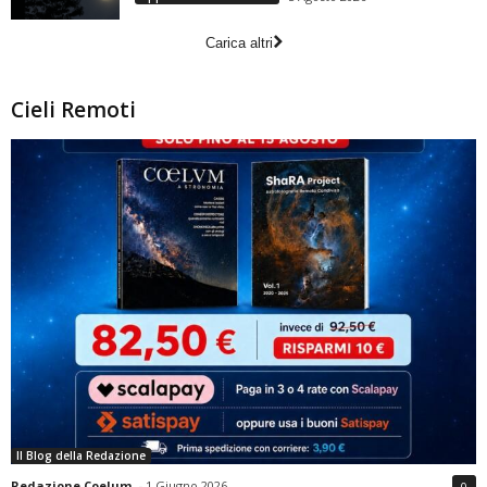
Carica altri
Cieli Remoti
Il Blog della Redazione
Redazione Coelum
-
1 Giugno 2026
0