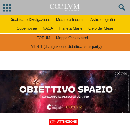
Didattica e Divulgazione
Mostre e Incontri
Astrofotografia
Supernovae
NASA
Pianeta Marte
Cielo del Mese
FORUM
Mappa Osservatori
EVENTI (divulgazione, didattica, star party)