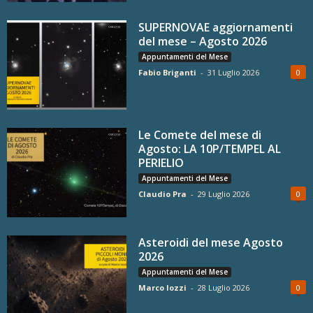
SUPERNOVAE aggiornamenti
del mese – Agosto 2026
Appuntamenti del Mese
Fabio Briganti
-
31 Luglio 2026
0
Le Comete del mese di
Agosto: LA 10P/TEMPEL AL
PERIELIO
Appuntamenti del Mese
Claudio Pra
-
29 Luglio 2026
0
Asteroidi del mese Agosto
2026
Appuntamenti del Mese
Marco Iozzi
-
28 Luglio 2026
0