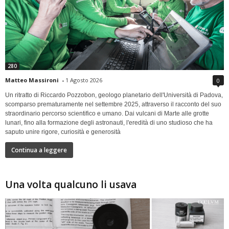
280
Matteo Massironi
-
1 Agosto 2026
0
Un ritratto di Riccardo Pozzobon, geologo planetario dell'Università di Padova,
scomparso prematuramente nel settembre 2025, attraverso il racconto del suo
straordinario percorso scientifico e umano. Dai vulcani di Marte alle grotte
lunari, fino alla formazione degli astronauti, l'eredità di uno studioso che ha
saputo unire rigore, curiosità e generosità
Continua a leggere
Una volta qualcuno li usava