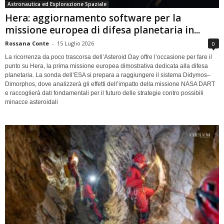
Astronautica ed Esplorazione Spaziale
Hera: aggiornamento software per la
missione europea di difesa planetaria in...
Rossana Conte
-
15 Luglio 2026
0
La ricorrenza da poco trascorsa dell’Asteroid Day offre l’occasione per fare il
punto su Hera, la prima missione europea dimostrativa dedicata alla difesa
planetaria. La sonda dell’ESA si prepara a raggiungere il sistema Didymos–
Dimorphos, dove analizzerà gli effetti dell’impatto della missione NASA DART
e raccoglierà dati fondamentali per il futuro delle strategie contro possibili
minacce asteroidali