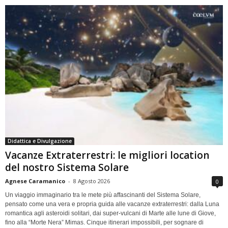
Didattica e Divulgazione
Vacanze Extraterrestri: le migliori location
del nostro Sistema Solare
Agnese Caramanico
-
8 Agosto 2026
0
Un viaggio immaginario tra le mete più affascinanti del Sistema Solare,
pensato come una vera e propria guida alle vacanze extraterrestri: dalla Luna
romantica agli asteroidi solitari, dai super-vulcani di Marte alle lune di Giove,
fino alla “Morte Nera” Mimas. Cinque itinerari impossibili, per sognare di