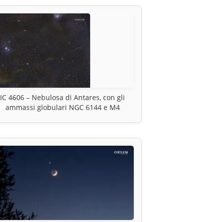
IC 4606 – Nebulosa di Antares, con gli
ammassi globulari NGC 6144 e M4