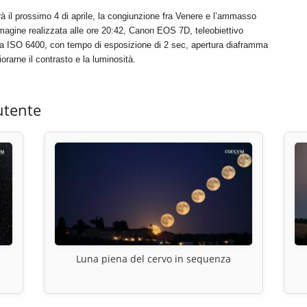
 il prossimo 4 di aprile, la congiunzione fra Venere e l’ammasso
magine realizzata alle ore 20:42, Canon EOS 7D, teleobiettivo
a ISO 6400, con tempo di esposizione di 2 sec, apertura diaframma
rarne il contrasto e la luminosità.
utente
Luna piena del cervo in sequenza