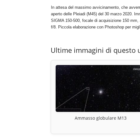
In attesa del massimo avvicinamento, che avverrà
aperto delle Pleiadi (M45) del 30 marzo 2020. Im
SIGMA 150-500, focale di acquisizione 150 mm, 
f/8. Piccola elaborazione con Photoshop per miglio
Ultime immagini di questo 
Ammasso globulare M13