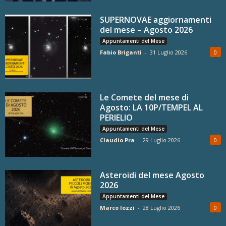
SUPERNOVAE aggiornamenti
del mese – Agosto 2026
Appuntamenti del Mese
Fabio Briganti
-
31 Luglio 2026
0
Le Comete del mese di
Agosto: LA 10P/TEMPEL AL
PERIELIO
Appuntamenti del Mese
Claudio Pra
-
29 Luglio 2026
0
Asteroidi del mese Agosto
2026
Appuntamenti del Mese
Marco Iozzi
-
28 Luglio 2026
0