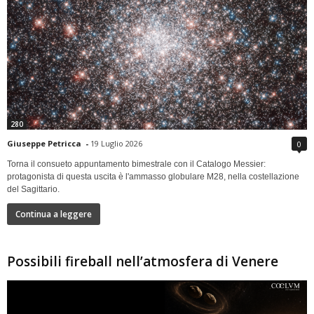
280
Giuseppe Petricca
-
19 Luglio 2026
0
Torna il consueto appuntamento bimestrale con il Catalogo Messier:
protagonista di questa uscita è l'ammasso globulare M28, nella costellazione
del Sagittario.
Continua a leggere
Possibili fireball nell’atmosfera di Venere