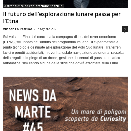
Astronautica ed Esplorazione Spaziale
Il futuro dell’esplorazione lunare passa per
l’Etna
Vincenzo Pettina
-
7 Agosto 2026
0
Sul vulcano Etna si è conclusa la campagna di test del rover omoniomo
(ETNA), sviluppato nell'ambito del programma italiano ULS per mettere a
punto tecnologie destinate all'esplorazione del Polo Sud lunare. Tra terreni
lavici e pendii accidentati, il rover ha testato navigazione autonoma, raccolta
della regolite, impiego di un drone, gestione di scenari di guasto e ricarica
automatica, simulando alcune delle sfide che dovrà affrontare sulla Luna