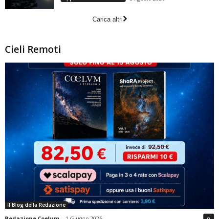
Carica altri
Cieli Remoti
Il Blog della Redazione
Redazione Coelum
-
1 Giugno 2026
0