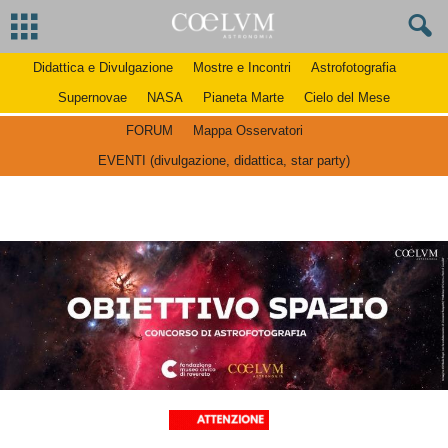
Didattica e Divulgazione
Mostre e Incontri
Astrofotografia
Supernovae
NASA
Pianeta Marte
Cielo del Mese
FORUM
Mappa Osservatori
EVENTI (divulgazione, didattica, star party)