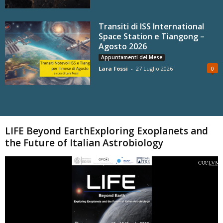
Transiti di ISS International
Space Station e Tiangong –
Agosto 2026
Appuntamenti del Mese
Lara Fossi
-
27 Luglio 2026
0
Carica altri
LIFE Beyond EarthExploring Exoplanets and
the Future of Italian Astrobiology