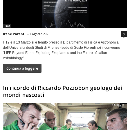
280
Irene Parenti
-
1 Agosto 2026
0
Il 12 e il 13 Marzo si è tenuto presso il Dipartimento di Fisica e Astronomia
dell'Università degli Studi di Firenze (sede di Sesto Fiorentino) il convegno
"LIFE Beyond Earth. Exploring Exoplanets and the Future of Italian
Astrobiology"
Continua a leggere
In ricordo di Riccardo Pozzobon geologo dei
mondi nascosti