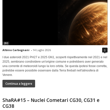
280
Albino Carbognani
-
14 Luglio 2026
0
I due asteroidi 2021 PH27 e 2025 GN1, scoperti rispettivamente nel 2021 e nel
2025, sembrano condividere un'origine comune e potrebbero aver generato
una corrente di meteoroidi lungo la loro orbita. Se questa ipotesi fosse corretta,
potrebbe essere possibile osservare dalla Terra fireball nell'atmosfera di
Venere.
Continua a leggere
ShaRA#15 – Nuclei Cometari CG30, CG31 e
CG38