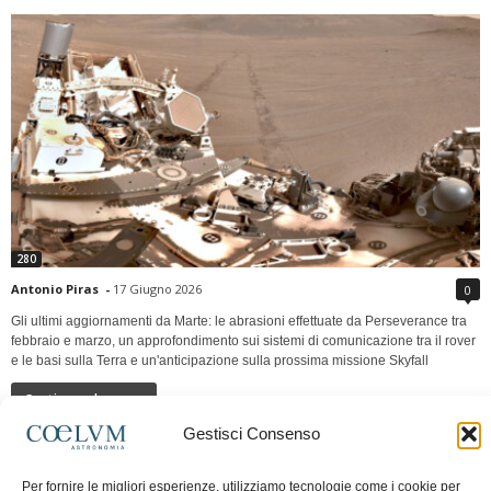
280
Antonio Piras
-
17 Giugno 2026
0
Gli ultimi aggiornamenti da Marte: le abrasioni effettuate da Perseverance tra
febbraio e marzo, un approfondimento sui sistemi di comunicazione tra il rover
e le basi sulla Terra e un'anticipazione sulla prossima missione Skyfall
Continua a leggere
Gestisci Consenso
LUNA Occidente vs Cinadue strade verso lo
Per fornire le migliori esperienze, utilizziamo tecnologie come i cookie per