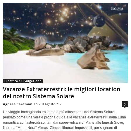
Didattica e Divulgazione
Vacanze Extraterrestri: le migliori location
del nostro Sistema Solare
Agnese Caramanico
-
8 Agosto 2026
0
Un viaggio immaginario tra le mete più affascinanti del Sistema Solare,
pensato come una vera e propria guida alle vacanze extraterrestri: dalla Luna
romantica agli asteroidi solitari, dai super-vulcani di Marte alle lune di Giove,
fino alla “Morte Nera” Mimas. Cinque itinerari impossibili, per sognare di