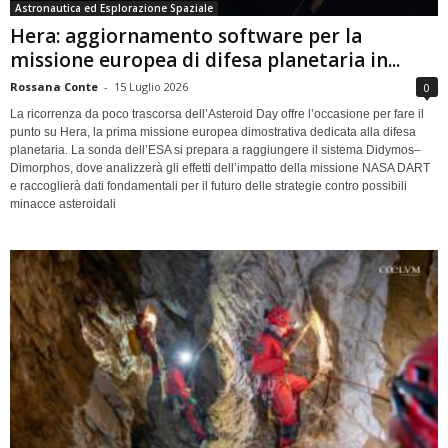
Astronautica ed Esplorazione Spaziale
Hera: aggiornamento software per la
missione europea di difesa planetaria in...
Rossana Conte
-
15 Luglio 2026
0
La ricorrenza da poco trascorsa dell’Asteroid Day offre l’occasione per fare il
punto su Hera, la prima missione europea dimostrativa dedicata alla difesa
planetaria. La sonda dell’ESA si prepara a raggiungere il sistema Didymos–
Dimorphos, dove analizzerà gli effetti dell’impatto della missione NASA DART
e raccoglierà dati fondamentali per il futuro delle strategie contro possibili
minacce asteroidali