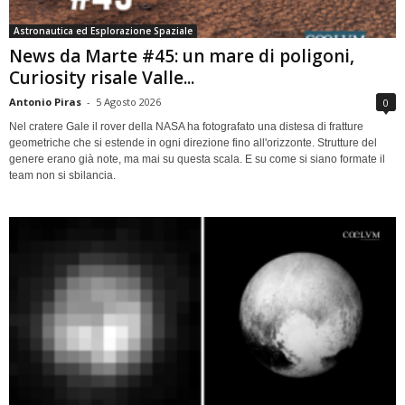
Astronautica ed Esplorazione Spaziale
News da Marte #45: un mare di poligoni,
Curiosity risale Valle...
Antonio Piras
-
5 Agosto 2026
0
Nel cratere Gale il rover della NASA ha fotografato una distesa di fratture
geometriche che si estende in ogni direzione fino all'orizzonte. Strutture del
genere erano già note, ma mai su questa scala. E su come si siano formate il
team non si sbilancia.