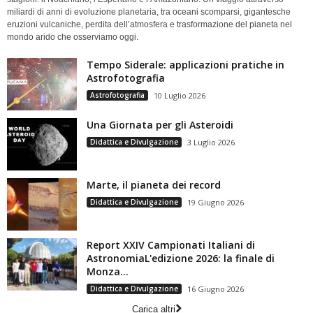
miliardi di anni di evoluzione planetaria, tra oceani scomparsi, gigantesche
eruzioni vulcaniche, perdita dell’atmosfera e trasformazione del pianeta nel
mondo arido che osserviamo oggi.
Tempo Siderale: applicazioni pratiche in
Astrofotografia
Astrofotografia
10 Luglio 2026
Una Giornata per gli Asteroidi
Didattica e Divulgazione
3 Luglio 2026
Marte, il pianeta dei record
Didattica e Divulgazione
19 Giugno 2026
Report XXIV Campionati Italiani di
AstronomiaL'edizione 2026: la finale di
Monza...
Didattica e Divulgazione
16 Giugno 2026
Carica altri