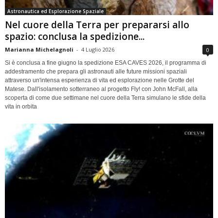
Astronautica ed Esplorazione Spaziale
Nel cuore della Terra per prepararsi allo
spazio: conclusa la spedizione...
Marianna Michelagnoli
-
4 Luglio 2026
0
Si è conclusa a fine giugno la spedizione ESA CAVES 2026, il programma di
addestramento che prepara gli astronauti alle future missioni spaziali
attraverso un'intensa esperienza di vita ed esplorazione nelle Grotte del
Matese. Dall'isolamento sotterraneo al progetto Fly! con John McFall, alla
scoperta di come due settimane nel cuore della Terra simulano le sfide della
vita in orbita