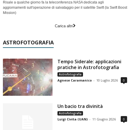
Risale a qualche giorno fa la teleconferenza NASA dedicata agli
aggiornamenti sull'operazione di salvataggio per il satellite Swift (la Swift Boost
Mission)
Carica altri
ASTROFOTOGRAFIA
Tempo Siderale: applicazioni
pratiche in Astrofotografia
Astrofotografia
Agnese Caramanico
-
10 Luglio 2026
0
Un bacio tra divinità
Astrofotografia
Luigi Civita (UAN)
-
11 Giugno 2026
0