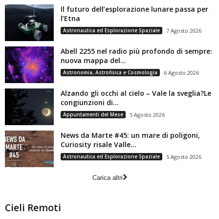
Il futuro dell’esplorazione lunare passa per
l’Etna
Astronautica ed Esplorazione Spaziale
7 Agosto 2026
Abell 2255 nel radio più profondo di sempre:
nuova mappa del...
Astronomia, Astrofisica e Cosmologia
6 Agosto 2026
Alzando gli occhi al cielo – Vale la sveglia?Le
congiunzioni di...
Appuntamenti del Mese
5 Agosto 2026
News da Marte #45: un mare di poligoni,
Curiosity risale Valle...
Astronautica ed Esplorazione Spaziale
5 Agosto 2026
Carica altri
Cieli Remoti