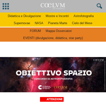
Didattica e Divulgazione
Mostre e Incontri
Astrofotografia
Supernovae
NASA
Pianeta Marte
Cielo del Mese
FORUM
Mappa Osservatori
EVENTI (divulgazione, didattica, star party)