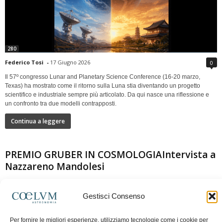
280
Federico Tosi
-
17 Giugno 2026
0
Il 57º congresso Lunar and Planetary Science Conference (16-20 marzo,
Texas) ha mostrato come il ritorno sulla Luna stia diventando un progetto
scientifico e industriale sempre più articolato. Da qui nasce una riflessione e
un confronto tra due modelli contrapposti.
Continua a leggere
PREMIO GRUBER IN COSMOLOGIAIntervista a
Nazzareno Mandolesi
Gestisci Consenso
Per fornire le migliori esperienze, utilizziamo tecnologie come i cookie per