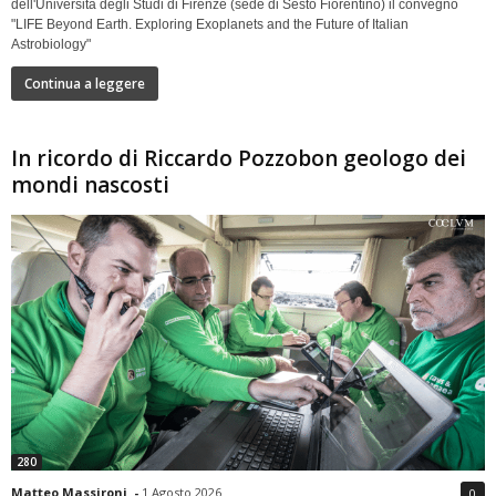
dell'Università degli Studi di Firenze (sede di Sesto Fiorentino) il convegno
"LIFE Beyond Earth. Exploring Exoplanets and the Future of Italian
Astrobiology"
Continua a leggere
In ricordo di Riccardo Pozzobon geologo dei
mondi nascosti
280
Matteo Massironi
-
1 Agosto 2026
0