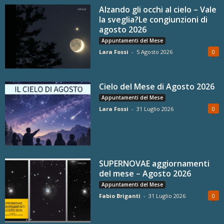
Alzando gli occhi al cielo – Vale
la sveglia?Le congiunzioni di
agosto 2026
Appuntamenti del Mese
Lara Fossi
-
5 Agosto 2026
0
Cielo del Mese di Agosto 2026
Appuntamenti del Mese
Lara Fossi
-
31 Luglio 2026
0
SUPERNOVAE aggiornamenti
del mese – Agosto 2026
Appuntamenti del Mese
Fabio Briganti
-
31 Luglio 2026
0