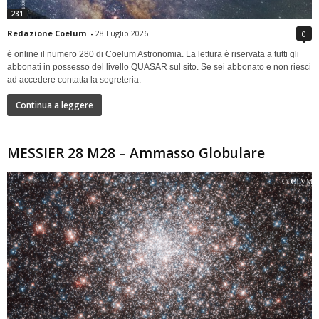
281
Redazione Coelum
-
28 Luglio 2026
0
è online il numero 280 di Coelum Astronomia. La lettura è riservata a tutti gli
abbonati in possesso del livello QUASAR sul sito. Se sei abbonato e non riesci
ad accedere contatta la segreteria.
Continua a leggere
MESSIER 28 M28 – Ammasso Globulare