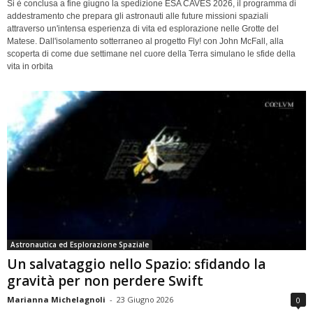
Si è conclusa a fine giugno la spedizione ESA CAVES 2026, il programma di
addestramento che prepara gli astronauti alle future missioni spaziali
attraverso un'intensa esperienza di vita ed esplorazione nelle Grotte del
Matese. Dall'isolamento sotterraneo al progetto Fly! con John McFall, alla
scoperta di come due settimane nel cuore della Terra simulano le sfide della
vita in orbita
Astronautica ed Esplorazione Spaziale
Un salvataggio nello Spazio: sfidando la
gravità per non perdere Swift
Marianna Michelagnoli
-
23 Giugno 2026
0