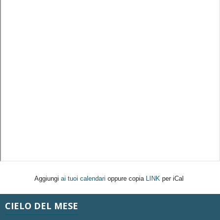
Aggiungi
ai tuoi calendari
oppure copia
LINK
per iCal
CIELO DEL MESE