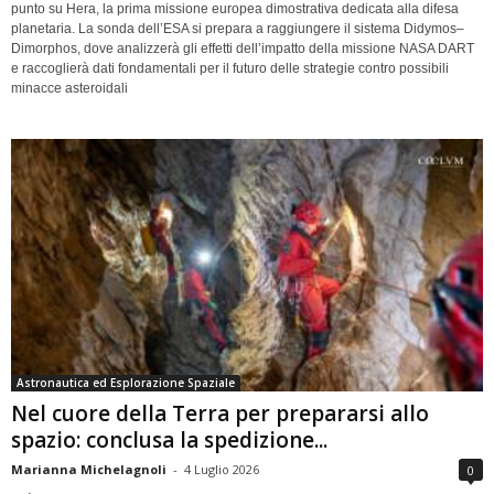
punto su Hera, la prima missione europea dimostrativa dedicata alla difesa
planetaria. La sonda dell’ESA si prepara a raggiungere il sistema Didymos–
Dimorphos, dove analizzerà gli effetti dell’impatto della missione NASA DART
e raccoglierà dati fondamentali per il futuro delle strategie contro possibili
minacce asteroidali
Astronautica ed Esplorazione Spaziale
Nel cuore della Terra per prepararsi allo
spazio: conclusa la spedizione...
Marianna Michelagnoli
-
4 Luglio 2026
0