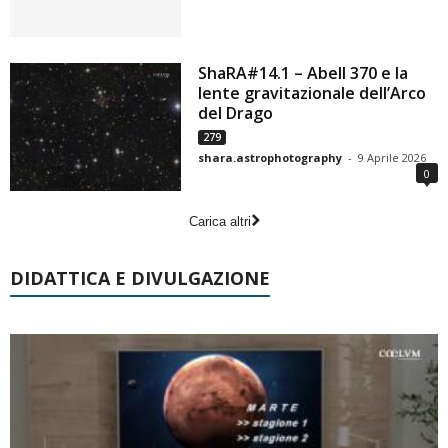
ShaRA#14.1 – Abell 370 e la
lente gravitazionale dell’Arco
del Drago
279
shara.astrophotography
-
9 Aprile 2026
0
Carica altri
DIDATTICA E DIVULGAZIONE