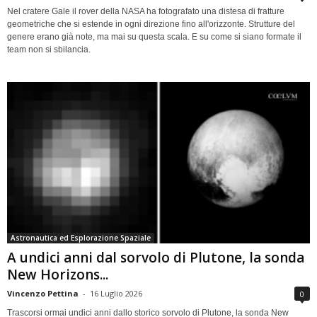
Nel cratere Gale il rover della NASA ha fotografato una distesa di fratture
geometriche che si estende in ogni direzione fino all'orizzonte. Strutture del
genere erano già note, ma mai su questa scala. E su come si siano formate il
team non si sbilancia.
Astronautica ed Esplorazione Spaziale
A undici anni dal sorvolo di Plutone, la sonda
New Horizons...
Vincenzo Pettina
-
16 Luglio 2026
0
Trascorsi ormai undici anni dallo storico sorvolo di Plutone, la sonda New