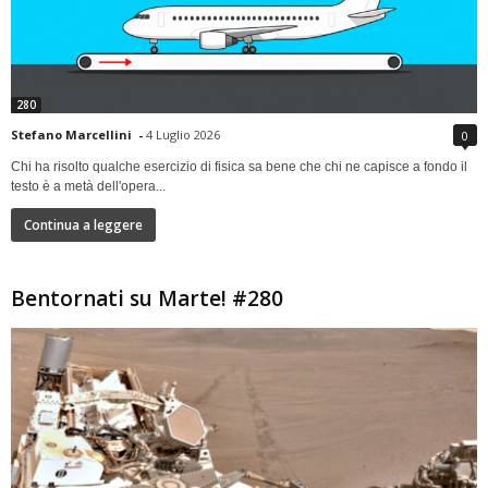
280
Stefano Marcellini
-
4 Luglio 2026
0
Chi ha risolto qualche esercizio di fisica sa bene che chi ne capisce a fondo il
testo è a metà dell'opera...
Continua a leggere
Bentornati su Marte! #280