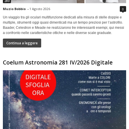
280
Muzio Bobbio
-
1 Agosto 2026
0
Un viaggio tra gli oculari multifunzione dedicati alla misura di stelle doppie e
multiple, strumenti oggi quasi dimenticati ma un tempo preziosi per l’astrofilo.
Baader, Celestron e Meade ne realizzarono tre interessanti esempi, qui messi
a confronto nelle caratteristiche ottiche e nelle diverse scale graduate.
Continua a leggere
Coelum Astronomia 281 IV/2026 Digitale