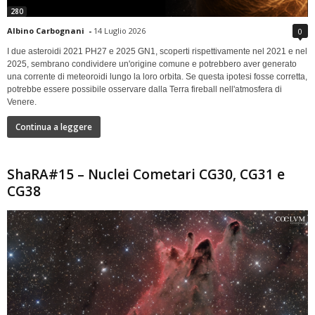
280
Albino Carbognani
-
14 Luglio 2026
0
I due asteroidi 2021 PH27 e 2025 GN1, scoperti rispettivamente nel 2021 e nel
2025, sembrano condividere un'origine comune e potrebbero aver generato
una corrente di meteoroidi lungo la loro orbita. Se questa ipotesi fosse corretta,
potrebbe essere possibile osservare dalla Terra fireball nell'atmosfera di
Venere.
Continua a leggere
ShaRA#15 – Nuclei Cometari CG30, CG31 e
CG38