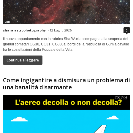
280
shara.astrophotography
-
12 Luglio 2026
0
Il nuovo appuntamento con la rubrica ShaRA ci accompagna alla scoperta dei
globuli cometari CG30, CG31, CG38, ai bordi della Nebulosa di Gum a cavallo
tra le costellazioni della Poppa e della Vela
Continua a leggere
Come ingigantire a dismisura un problema di
una banalità disarmante