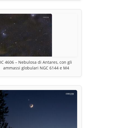
IC 4606 – Nebulosa di Antares, con gli
ammassi globulari NGC 6144 e M4