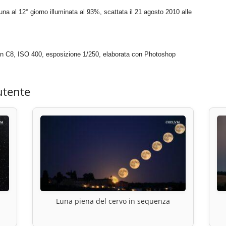
una al 12° giorno illuminata al 93%, scattata il 21 agosto 2010 alle
on C8, ISO 400, esposizione 1/250, elaborata con Photoshop
utente
Luna piena del cervo in sequenza