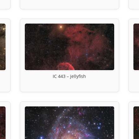
IC 443 – jellyfish