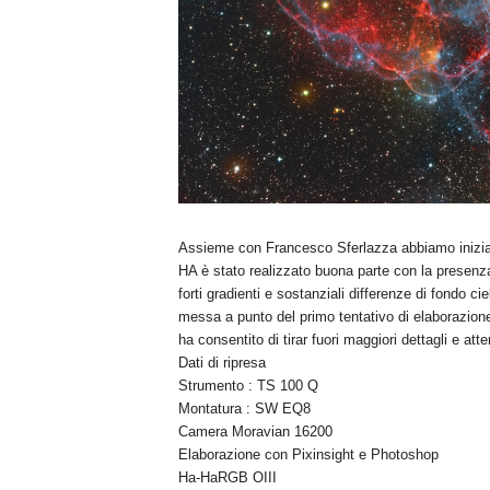
Assieme con Francesco Sferlazza abbiamo iniziato 
HA è stato realizzato buona parte con la presenza
forti gradienti e sostanziali differenze di fondo ci
messa a punto del primo tentativo di elaborazion
ha consentito di tirar fuori maggiori dettagli e atte
Dati di ripresa
Strumento : TS 100 Q
Montatura : SW EQ8
Camera Moravian 16200
Elaborazione con Pixinsight e Photoshop
Ha-HaRGB OIII