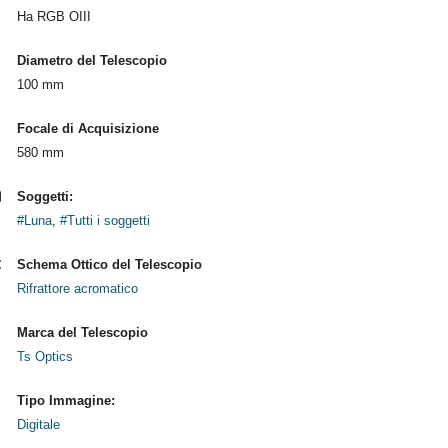
Ha RGB OIII
Diametro del Telescopio
100 mm
Focale di Acquisizione
580 mm
Soggetti:
#Luna
,
#Tutti i soggetti
Schema Ottico del Telescopio
Rifrattore acromatico
Marca del Telescopio
Ts Optics
Tipo Immagine:
Digitale