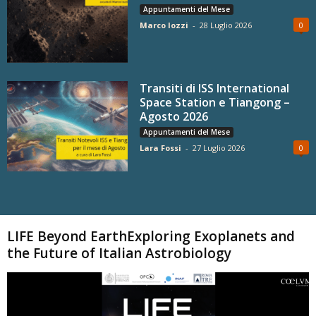
Appuntamenti del Mese
Marco Iozzi
-
28 Luglio 2026
0
Transiti di ISS International
Space Station e Tiangong –
Agosto 2026
Appuntamenti del Mese
Lara Fossi
-
27 Luglio 2026
0
Carica altri
LIFE Beyond EarthExploring Exoplanets and
the Future of Italian Astrobiology