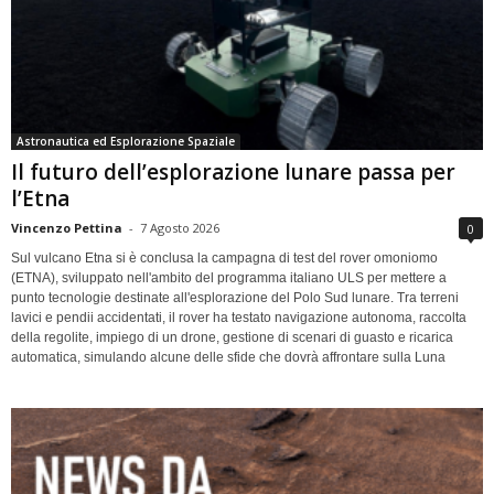
Astronautica ed Esplorazione Spaziale
Il futuro dell’esplorazione lunare passa per
l’Etna
Vincenzo Pettina
-
7 Agosto 2026
0
Sul vulcano Etna si è conclusa la campagna di test del rover omoniomo
(ETNA), sviluppato nell'ambito del programma italiano ULS per mettere a
punto tecnologie destinate all'esplorazione del Polo Sud lunare. Tra terreni
lavici e pendii accidentati, il rover ha testato navigazione autonoma, raccolta
della regolite, impiego di un drone, gestione di scenari di guasto e ricarica
automatica, simulando alcune delle sfide che dovrà affrontare sulla Luna