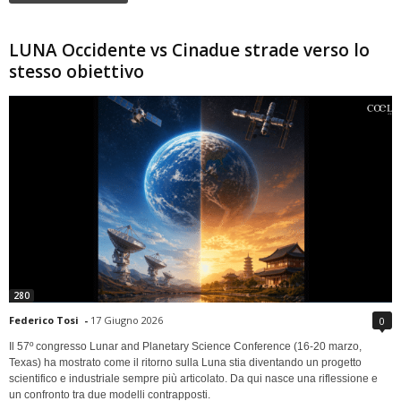
LUNA Occidente vs Cinadue strade verso lo
stesso obiettivo
280
Federico Tosi
-
17 Giugno 2026
0
Il 57º congresso Lunar and Planetary Science Conference (16-20 marzo,
Texas) ha mostrato come il ritorno sulla Luna stia diventando un progetto
scientifico e industriale sempre più articolato. Da qui nasce una riflessione e
un confronto tra due modelli contrapposti.