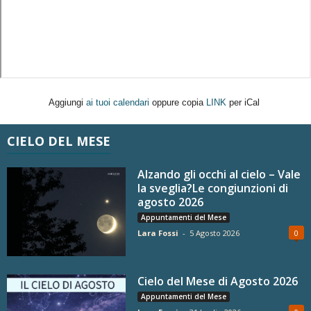
Aggiungi
ai tuoi calendari
oppure copia
LINK
per iCal
CIELO DEL MESE
Alzando gli occhi al cielo – Vale
la sveglia?Le congiunzioni di
agosto 2026
Appuntamenti del Mese
Lara Fossi
-
5 Agosto 2026
0
Cielo del Mese di Agosto 2026
Appuntamenti del Mese