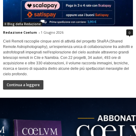
Il Blog della Redazione
Redazione Coelum
-
1 Giugno 2026
0
Cieli Remoti raccoglie cinque anni di attività del progetto ShaRA (Shared
Remote Astrophotography), un'esperienza unica di collaborazione tra astrofili e
astrofotografi impegnati nell'esplorazione del cielo australe attraverso grandi
telescopi remoti in Cile e Namibia. Con 22 progetti, 34 autori, 493 ore di
acquisizione e oltre 330 elaborazioni, il volume racconta immagini, tecniche,
ricerca e lavoro di squadra dietro alcune delle più spettacolari meraviglie del
cielo profondo.
Continua a leggere