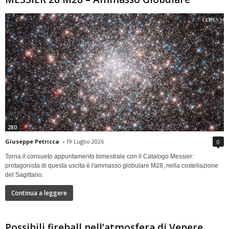
280
Giuseppe Petricca
-
19 Luglio 2026
0
Torna il consueto appuntamento bimestrale con il Catalogo Messier:
protagonista di questa uscita è l'ammasso globulare M28, nella costellazione
del Sagittario.
Continua a leggere
Possibili fireball nell’atmosfera di Venere