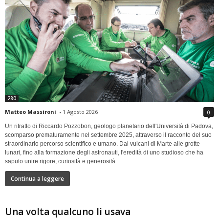
280
Matteo Massironi
-
1 Agosto 2026
0
Un ritratto di Riccardo Pozzobon, geologo planetario dell'Università di Padova,
scomparso prematuramente nel settembre 2025, attraverso il racconto del suo
straordinario percorso scientifico e umano. Dai vulcani di Marte alle grotte
lunari, fino alla formazione degli astronauti, l'eredità di uno studioso che ha
saputo unire rigore, curiosità e generosità
Continua a leggere
Una volta qualcuno li usava