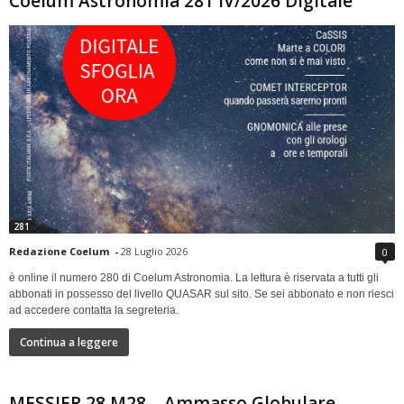
Coelum Astronomia 281 IV/2026 Digitale
281
Redazione Coelum
-
28 Luglio 2026
0
è online il numero 280 di Coelum Astronomia. La lettura è riservata a tutti gli
abbonati in possesso del livello QUASAR sul sito. Se sei abbonato e non riesci
ad accedere contatta la segreteria.
Continua a leggere
MESSIER 28 M28 – Ammasso Globulare