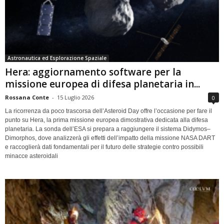
Astronautica ed Esplorazione Spaziale
Hera: aggiornamento software per la
missione europea di difesa planetaria in...
Rossana Conte
-
15 Luglio 2026
0
La ricorrenza da poco trascorsa dell’Asteroid Day offre l’occasione per fare il
punto su Hera, la prima missione europea dimostrativa dedicata alla difesa
planetaria. La sonda dell’ESA si prepara a raggiungere il sistema Didymos–
Dimorphos, dove analizzerà gli effetti dell’impatto della missione NASA DART
e raccoglierà dati fondamentali per il futuro delle strategie contro possibili
minacce asteroidali