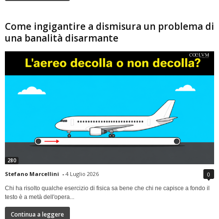
Come ingigantire a dismisura un problema di
una banalità disarmante
280
Stefano Marcellini
-
4 Luglio 2026
0
Chi ha risolto qualche esercizio di fisica sa bene che chi ne capisce a fondo il
testo è a metà dell'opera...
Continua a leggere