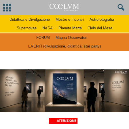
Didattica e Divulgazione
Mostre e Incontri
Astrofotografia
Supernovae
NASA
Pianeta Marte
Cielo del Mese
FORUM
Mappa Osservatori
EVENTI (divulgazione, didattica, star party)