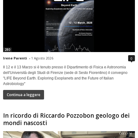
280
Irene Parenti
-
1 Agosto 2026
0
Il 12 e il 13 Marzo si è tenuto presso il Dipartimento di Fisica e Astronomia
dell'Università degli Studi di Firenze (sede di Sesto Fiorentino) il convegno
"LIFE Beyond Earth. Exploring Exoplanets and the Future of Italian
Astrobiology"
Continua a leggere
In ricordo di Riccardo Pozzobon geologo dei
mondi nascosti