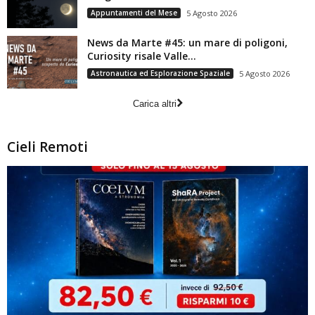
Appuntamenti del Mese
5 Agosto 2026
News da Marte #45: un mare di poligoni,
Curiosity risale Valle...
Astronautica ed Esplorazione Spaziale
5 Agosto 2026
Carica altri
Cieli Remoti