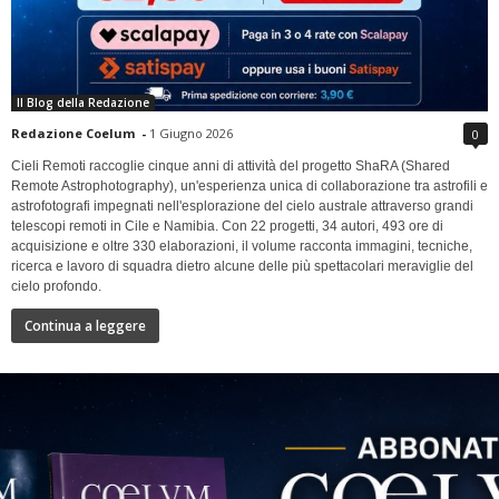
Il Blog della Redazione
Redazione Coelum
-
1 Giugno 2026
0
Cieli Remoti raccoglie cinque anni di attività del progetto ShaRA (Shared
Remote Astrophotography), un'esperienza unica di collaborazione tra astrofili e
astrofotografi impegnati nell'esplorazione del cielo australe attraverso grandi
telescopi remoti in Cile e Namibia. Con 22 progetti, 34 autori, 493 ore di
acquisizione e oltre 330 elaborazioni, il volume racconta immagini, tecniche,
ricerca e lavoro di squadra dietro alcune delle più spettacolari meraviglie del
cielo profondo.
Continua a leggere