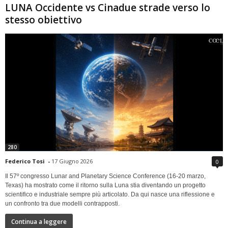
LUNA Occidente vs Cinadue strade verso lo
stesso obiettivo
280
Federico Tosi
-
17 Giugno 2026
0
Il 57º congresso Lunar and Planetary Science Conference (16-20 marzo,
Texas) ha mostrato come il ritorno sulla Luna stia diventando un progetto
scientifico e industriale sempre più articolato. Da qui nasce una riflessione e
un confronto tra due modelli contrapposti.
Continua a leggere