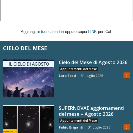
Aggiungi
ai tuoi calendari
oppure copia
LINK
per iCal
CIELO DEL MESE
Cielo del Mese di Agosto 2026
Appuntamenti del Mese
Lara Fossi
-
31 Luglio 2026
0
SUPERNOVAE aggiornamenti
del mese – Agosto 2026
Appuntamenti del Mese
Fabio Briganti
-
31 Luglio 2026
0