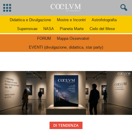
Didattica e Divulgazione
Mostre e Incontri
Astrofotografia
Supernovae
NASA
Pianeta Marte
Cielo del Mese
FORUM
Mappa Osservatori
EVENTI (divulgazione, didattica, star party)
DI TENDENZA