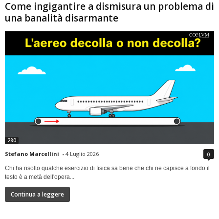
Come ingigantire a dismisura un problema di
una banalità disarmante
280
Stefano Marcellini
-
4 Luglio 2026
0
Chi ha risolto qualche esercizio di fisica sa bene che chi ne capisce a fondo il
testo è a metà dell'opera...
Continua a leggere