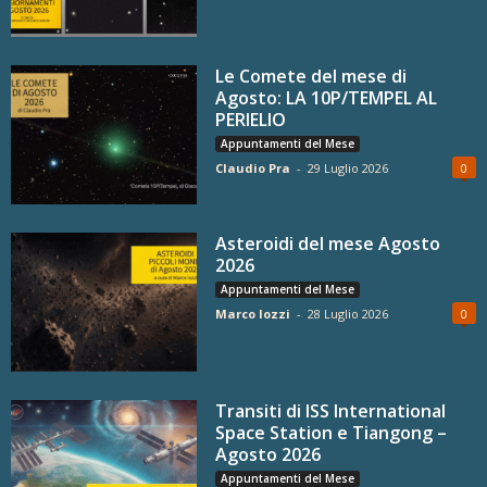
Le Comete del mese di
Agosto: LA 10P/TEMPEL AL
PERIELIO
Appuntamenti del Mese
Claudio Pra
-
29 Luglio 2026
0
Asteroidi del mese Agosto
2026
Appuntamenti del Mese
Marco Iozzi
-
28 Luglio 2026
0
Transiti di ISS International
Space Station e Tiangong –
Agosto 2026
Appuntamenti del Mese