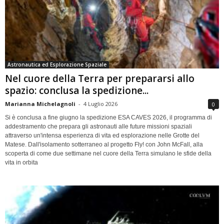
Astronautica ed Esplorazione Spaziale
Nel cuore della Terra per prepararsi allo
spazio: conclusa la spedizione...
Marianna Michelagnoli
-
4 Luglio 2026
0
Si è conclusa a fine giugno la spedizione ESA CAVES 2026, il programma di
addestramento che prepara gli astronauti alle future missioni spaziali
attraverso un'intensa esperienza di vita ed esplorazione nelle Grotte del
Matese. Dall'isolamento sotterraneo al progetto Fly! con John McFall, alla
scoperta di come due settimane nel cuore della Terra simulano le sfide della
vita in orbita