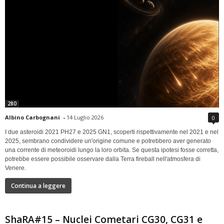
280
Albino Carbognani
-
14 Luglio 2026
0
I due asteroidi 2021 PH27 e 2025 GN1, scoperti rispettivamente nel 2021 e nel
2025, sembrano condividere un'origine comune e potrebbero aver generato
una corrente di meteoroidi lungo la loro orbita. Se questa ipotesi fosse corretta,
potrebbe essere possibile osservare dalla Terra fireball nell'atmosfera di
Venere.
Continua a leggere
ShaRA#15 – Nuclei Cometari CG30, CG31 e