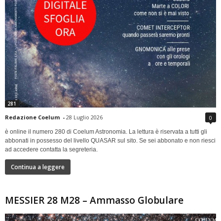
281
Redazione Coelum
-
28 Luglio 2026
0
è online il numero 280 di Coelum Astronomia. La lettura è riservata a tutti gli
abbonati in possesso del livello QUASAR sul sito. Se sei abbonato e non riesci
ad accedere contatta la segreteria.
Continua a leggere
MESSIER 28 M28 – Ammasso Globulare