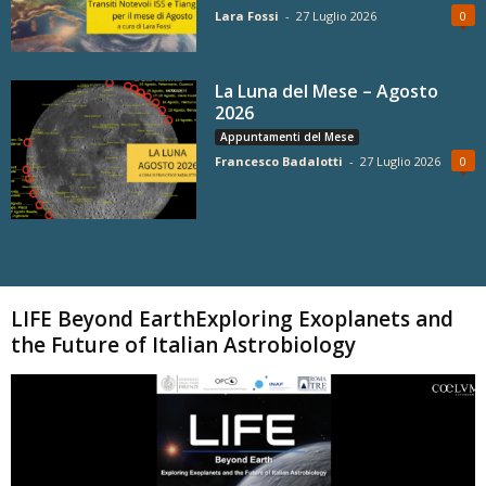
Lara Fossi
-
27 Luglio 2026
0
La Luna del Mese – Agosto
2026
Appuntamenti del Mese
Francesco Badalotti
-
27 Luglio 2026
0
Carica altri
LIFE Beyond EarthExploring Exoplanets and
the Future of Italian Astrobiology