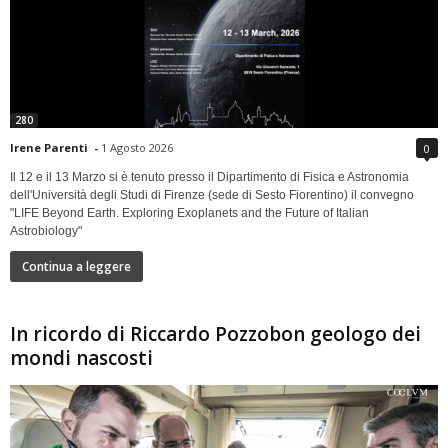
280
Irene Parenti
-
1 Agosto 2026
0
Il 12 e il 13 Marzo si è tenuto presso il Dipartimento di Fisica e Astronomia
dell'Università degli Studi di Firenze (sede di Sesto Fiorentino) il convegno
"LIFE Beyond Earth. Exploring Exoplanets and the Future of Italian
Astrobiology"
Continua a leggere
In ricordo di Riccardo Pozzobon geologo dei
mondi nascosti