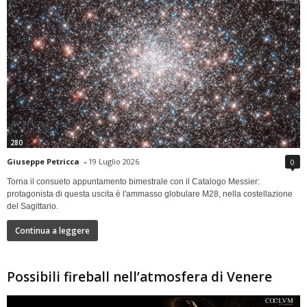
280
Giuseppe Petricca
-
19 Luglio 2026
0
Torna il consueto appuntamento bimestrale con il Catalogo Messier:
protagonista di questa uscita è l'ammasso globulare M28, nella costellazione
del Sagittario.
Continua a leggere
Possibili fireball nell’atmosfera di Venere