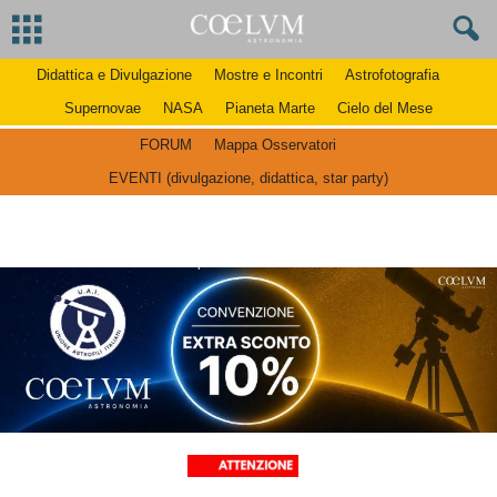
Didattica e Divulgazione
Mostre e Incontri
Astrofotografia
Supernovae
NASA
Pianeta Marte
Cielo del Mese
FORUM
Mappa Osservatori
EVENTI (divulgazione, didattica, star party)