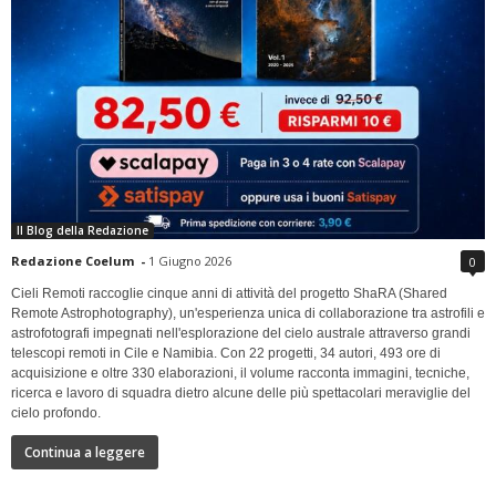
Il Blog della Redazione
Redazione Coelum
-
1 Giugno 2026
0
Cieli Remoti raccoglie cinque anni di attività del progetto ShaRA (Shared
Remote Astrophotography), un'esperienza unica di collaborazione tra astrofili e
astrofotografi impegnati nell'esplorazione del cielo australe attraverso grandi
telescopi remoti in Cile e Namibia. Con 22 progetti, 34 autori, 493 ore di
acquisizione e oltre 330 elaborazioni, il volume racconta immagini, tecniche,
ricerca e lavoro di squadra dietro alcune delle più spettacolari meraviglie del
cielo profondo.
Continua a leggere