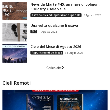
News da Marte #45: un mare di poligoni,
Curiosity risale Valle...
Astronautica ed Esplorazione Spaziale
5 Agosto 2026
Una volta qualcuno li usava
280
1 Agosto 2026
Cielo del Mese di Agosto 2026
Appuntamenti del Mese
31 Luglio 2026
Carica altri
Cieli Remoti