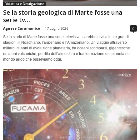
Didattica e Divulgazione
Se la storia geologica di Marte fosse una
serie tv…
Agnese Caramanico
-
17 Luglio 2026
0
Se la storia di Marte fosse una serie televisiva, sarebbe divisa in tre grandi
stagioni: il Noachiano, l’Esperiano e l’Amazoniano. Un viaggio attraverso
miliardi di anni di evoluzione planetaria, tra oceani scomparsi, gigantesche
eruzioni vulcaniche, perdita dell’atmosfera e trasformazione del pianeta nel
mondo arido che osserviamo oggi.