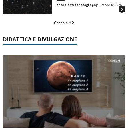
shara.astrophotography
-
9 Aprile 2026
0
Carica altri
DIDATTICA E DIVULGAZIONE