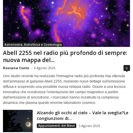
Astronomia, Astrofisica e Cosmologia
Abell 2255 nel radio più profondo di sempre:
nuova mappa del...
Rossana Conte
-
6 Agosto 2026
0
Uno studio recente ha realizzato l'immagine radio più profonda mai ottenuta
dell'ammasso di galassie Abell 2255, rivelando nuovi dettagli sull'emissione
diffusa e scoprendo una possibile nuova reliquia radio. Grazie a una tecnica
innovativa che ricostruisce l'orientazione del campo magnetico a partire
dall'emissione di sincrotrone, i ricercatori hanno ricostruito la complessa
dinamica che plasma questo enorme laboratorio cosmico.
Alzando gli occhi al cielo – Vale la sveglia?Le
congiunzioni di...
Appuntamenti del Mese
5 Agosto 2026