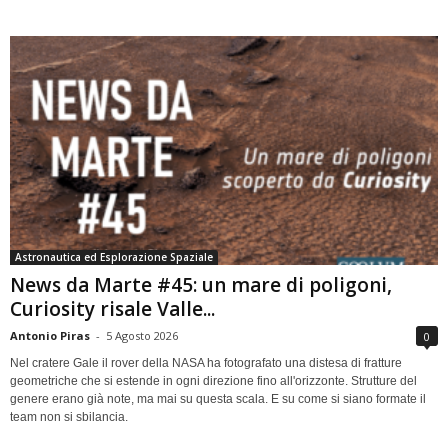
Astronautica ed Esplorazione Spaziale
News da Marte #45: un mare di poligoni,
Curiosity risale Valle...
Antonio Piras
-
5 Agosto 2026
0
Nel cratere Gale il rover della NASA ha fotografato una distesa di fratture
geometriche che si estende in ogni direzione fino all'orizzonte. Strutture del
genere erano già note, ma mai su questa scala. E su come si siano formate il
team non si sbilancia.