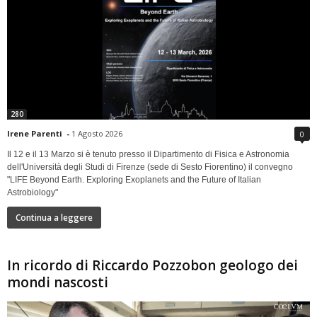
280
Irene Parenti
-
1 Agosto 2026
0
Il 12 e il 13 Marzo si è tenuto presso il Dipartimento di Fisica e Astronomia
dell'Università degli Studi di Firenze (sede di Sesto Fiorentino) il convegno
"LIFE Beyond Earth. Exploring Exoplanets and the Future of Italian
Astrobiology"
Continua a leggere
In ricordo di Riccardo Pozzobon geologo dei
mondi nascosti