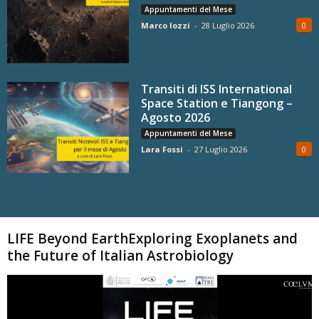
Appuntamenti del Mese
Marco Iozzi
-
28 Luglio 2026
0
Transiti di ISS International
Space Station e Tiangong –
Agosto 2026
Appuntamenti del Mese
Lara Fossi
-
27 Luglio 2026
0
Carica altri
LIFE Beyond EarthExploring Exoplanets and
the Future of Italian Astrobiology