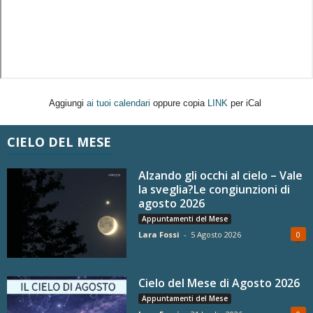
Aggiungi
ai tuoi calendari
oppure copia
LINK
per iCal
CIELO DEL MESE
Alzando gli occhi al cielo – Vale
la sveglia?Le congiunzioni di
agosto 2026
Appuntamenti del Mese
Lara Fossi
-
5 Agosto 2026
0
Cielo del Mese di Agosto 2026
Appuntamenti del Mese