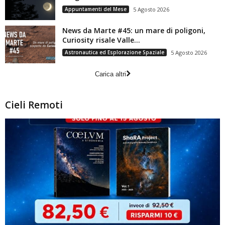
Appuntamenti del Mese
5 Agosto 2026
News da Marte #45: un mare di poligoni,
Curiosity risale Valle...
Astronautica ed Esplorazione Spaziale
5 Agosto 2026
Carica altri
Cieli Remoti