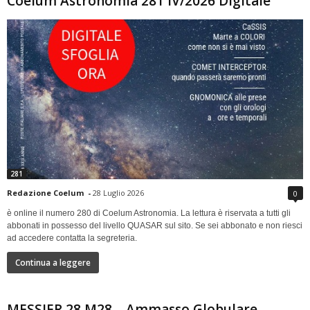
Coelum Astronomia 281 IV/2026 Digitale
281
Redazione Coelum
-
28 Luglio 2026
0
è online il numero 280 di Coelum Astronomia. La lettura è riservata a tutti gli
abbonati in possesso del livello QUASAR sul sito. Se sei abbonato e non riesci
ad accedere contatta la segreteria.
Continua a leggere
MESSIER 28 M28 – Ammasso Globulare