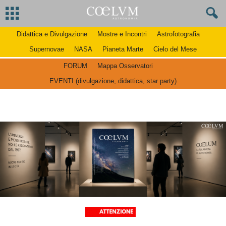
Didattica e Divulgazione
Mostre e Incontri
Astrofotografia
Supernovae
NASA
Pianeta Marte
Cielo del Mese
FORUM
Mappa Osservatori
EVENTI (divulgazione, didattica, star party)