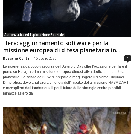
Astronautica ed Esplorazione Spaziale
Hera: aggiornamento software per la
missione europea di difesa planetaria in...
Rossana Conte
-
15 Luglio 2026
0
La ricorrenza da poco trascorsa dell’Asteroid Day offre l’occasione per fare il
punto su Hera, la prima missione europea dimostrativa dedicata alla difesa
planetaria. La sonda dell’ESA si prepara a raggiungere il sistema Didymos–
Dimorphos, dove analizzerà gli effetti dell’impatto della missione NASA DART
e raccoglierà dati fondamentali per il futuro delle strategie contro possibili
minacce asteroidali