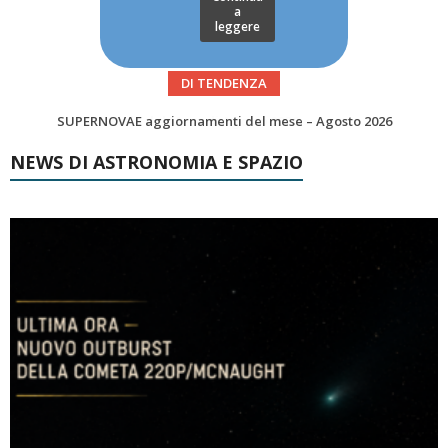
a
leggere
DI TENDENZA
Le Comete del mese di Agosto: LA 10P/TEMPEL AL PERIELIO
NEWS DI ASTRONOMIA E SPAZIO