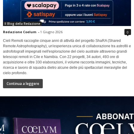
Il Blog della Redazione
Redazione Coelum
-
1 Giugno 2026
0
Cieli Remoti raccoglie cinque anni di attività del progetto ShaRA (Shared
Remote Astrophotography), un'esperienza unica di collaborazione tra astrofili e
astrofotografi impegnati nell'esplorazione del cielo australe attraverso grandi
telescopi remoti in Cile e Namibia. Con 22 progetti, 34 autori, 493 ore di
acquisizione e oltre 330 elaborazioni, il volume racconta immagini, tecniche,
ricerca e lavoro di squadra dietro alcune delle più spettacolari meraviglie del
cielo profondo.
Continua a leggere