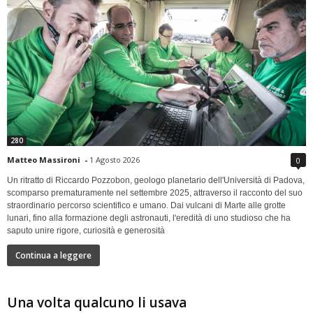
280
Matteo Massironi
-
1 Agosto 2026
0
Un ritratto di Riccardo Pozzobon, geologo planetario dell'Università di Padova,
scomparso prematuramente nel settembre 2025, attraverso il racconto del suo
straordinario percorso scientifico e umano. Dai vulcani di Marte alle grotte
lunari, fino alla formazione degli astronauti, l'eredità di uno studioso che ha
saputo unire rigore, curiosità e generosità
Continua a leggere
Una volta qualcuno li usava