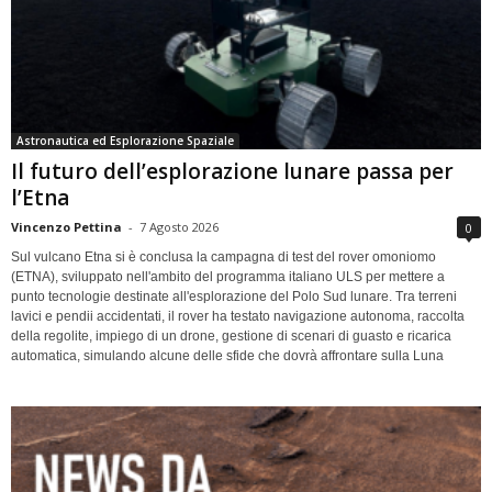
Astronautica ed Esplorazione Spaziale
Il futuro dell’esplorazione lunare passa per
l’Etna
Vincenzo Pettina
-
7 Agosto 2026
0
Sul vulcano Etna si è conclusa la campagna di test del rover omoniomo
(ETNA), sviluppato nell'ambito del programma italiano ULS per mettere a
punto tecnologie destinate all'esplorazione del Polo Sud lunare. Tra terreni
lavici e pendii accidentati, il rover ha testato navigazione autonoma, raccolta
della regolite, impiego di un drone, gestione di scenari di guasto e ricarica
automatica, simulando alcune delle sfide che dovrà affrontare sulla Luna