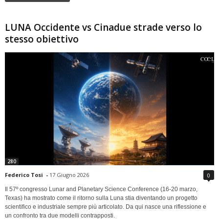
LUNA Occidente vs Cinadue strade verso lo
stesso obiettivo
280
Federico Tosi
-
17 Giugno 2026
0
Il 57º congresso Lunar and Planetary Science Conference (16-20 marzo,
Texas) ha mostrato come il ritorno sulla Luna stia diventando un progetto
scientifico e industriale sempre più articolato. Da qui nasce una riflessione e
un confronto tra due modelli contrapposti.