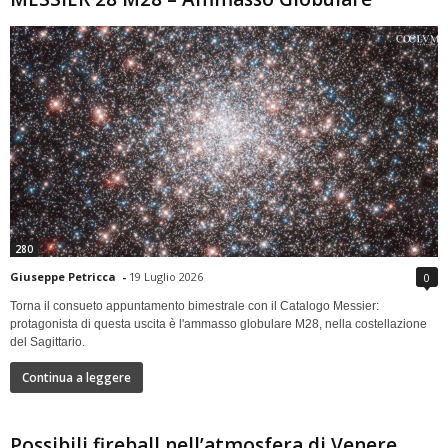
280
Giuseppe Petricca
-
19 Luglio 2026
0
Torna il consueto appuntamento bimestrale con il Catalogo Messier:
protagonista di questa uscita è l'ammasso globulare M28, nella costellazione
del Sagittario.
Continua a leggere
Possibili fireball nell’atmosfera di Venere