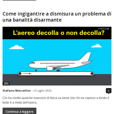
Come ingigantire a dismisura un problema di
una banalità disarmante
280
Stefano Marcellini
-
4 Luglio 2026
0
Chi ha risolto qualche esercizio di fisica sa bene che chi ne capisce a fondo il
testo è a metà dell'opera...
Continua a leggere