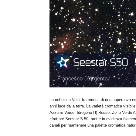
La nebulosa Velo; frammenti di una supernova esp
anni luce dalla terra. La varietà cromatica visibile
Azzurro Verde, Idrogeno H) Rosso, Zolfo Verde Ar
rifrattore Seestar S 50, mette in evidenza filament
canali per mantenere una palette cromatica natur