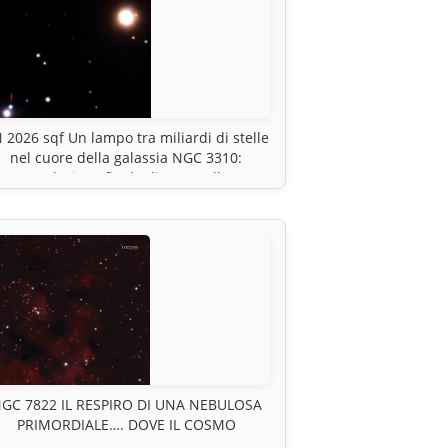
 2026 sqf Un lampo tra miliardi di stelle
nel cuore della galassia NGC 3310:
L’esplosione finale di una stella.
GC 7822 IL RESPIRO DI UNA NEBULOSA
PRIMORDIALE…. DOVE IL COSMO
CONTINUA A CREARE