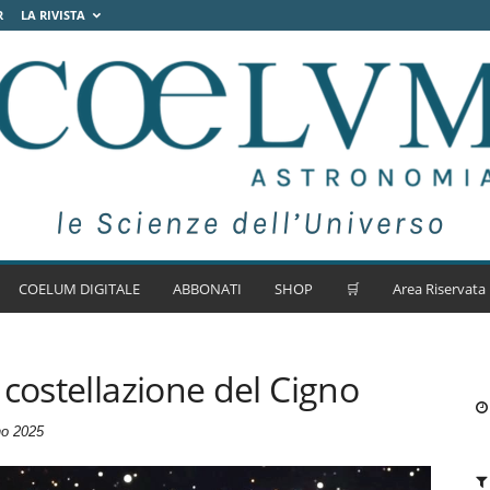
R
LA RIVISTA
COELUM DIGITALE
ABBONATI
SHOP
🛒
Area Riservata
costellazione del Cigno
no 2025