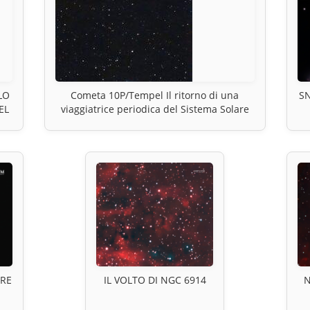
LO
Cometa 10P/Tempel Il ritorno di una
SN
EL
viaggiatrice periodica del Sistema Solare
BRE
IL VOLTO DI NGC 6914
N