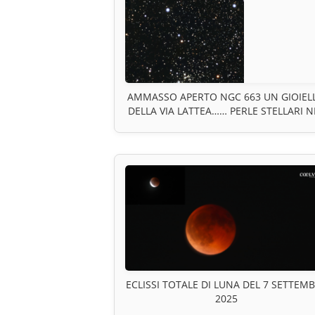
AMMASSO APERTO NGC 663 UN GIOIEL
DELLA VIA LATTEA…… PERLE STELLARI N
CUORE DI CASSIOPEA
ECLISSI TOTALE DI LUNA DEL 7 SETTEM
2025