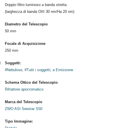
Doppio filtro luminoso a banda stretta
(larghezza di banda OIII 30 nm/Ha 20 nm)
Diametro del Telescopio
50 mm
Focale di Acquisizione
250 mm
Soggetti:
#Nebulose
,
#Tutti i soggetti
,
a Emissione
Schema Ottico del Telescopio
Rifrattore apocromatico
Marca del Telescopio
ZWO ASI Seestar S50
Tipo Immagine: