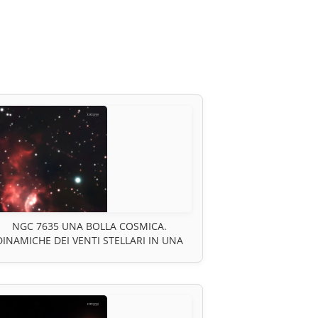
NGC 7635 UNA BOLLA COSMICA.
DINAMICHE DEI VENTI STELLARI IN UNA
EGIONE HII DOVE UNA STELLA MODELLA
IL SUO AMBIENTE