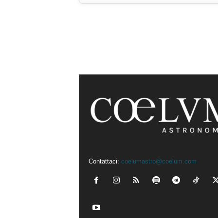
Contattaci:
coelumastro@coelum.com