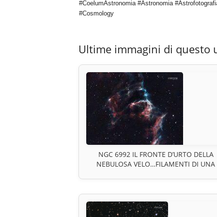
#CoelumAstronomia #Astronomia #Astrofotografi
#Cosmology
Ultime immagini di questo 
NGC 6992 IL FRONTE D’URTO DELLA
NEBULOSA VELO…FILAMENTI DI UNA
ESPLOSIONE STELLARE NELLA DINAMI
DI UN RESTO DI SUPERNOVA NEL CIG