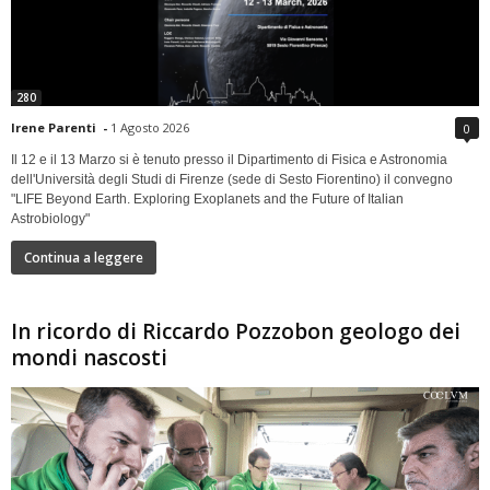
280
Irene Parenti
-
1 Agosto 2026
0
Il 12 e il 13 Marzo si è tenuto presso il Dipartimento di Fisica e Astronomia
dell'Università degli Studi di Firenze (sede di Sesto Fiorentino) il convegno
"LIFE Beyond Earth. Exploring Exoplanets and the Future of Italian
Astrobiology"
Continua a leggere
In ricordo di Riccardo Pozzobon geologo dei
mondi nascosti