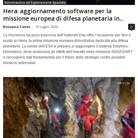
Astronautica ed Esplorazione Spaziale
Hera: aggiornamento software per la
missione europea di difesa planetaria in...
Rossana Conte
-
15 Luglio 2026
0
La ricorrenza da poco trascorsa dell’Asteroid Day offre l’occasione per fare il
punto su Hera, la prima missione europea dimostrativa dedicata alla difesa
planetaria. La sonda dell’ESA si prepara a raggiungere il sistema Didymos–
Dimorphos, dove analizzerà gli effetti dell’impatto della missione NASA DART
e raccoglierà dati fondamentali per il futuro delle strategie contro possibili
minacce asteroidali