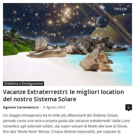
Didattica e Divulgazione
Vacanze Extraterrestri: le migliori location
del nostro Sistema Solare
Agnese Caramanico
-
8 Agosto 2026
0
Un viaggio immaginario tra le mete più affascinanti del Sistema Solare,
pensato come una vera e propria guida alle vacanze extraterrestri: dalla Luna
romantica agli asteroidi solitari, dai super-vulcani di Marte alle lune di Giove,
fino alla “Morte Nera” Mimas. Cinque itinerari impossibili, per sognare di