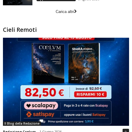
Carica altri
Cieli Remoti
Il Blog della Redazione
Redazione Coelum
-
1 Giugno 2026
0