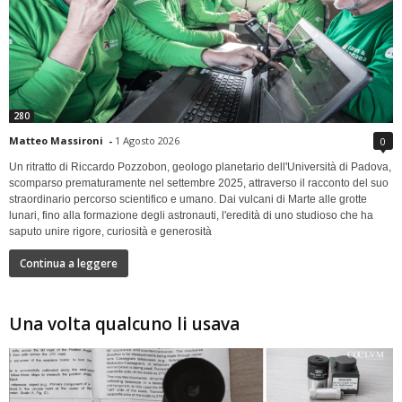
280
Matteo Massironi
-
1 Agosto 2026
0
Un ritratto di Riccardo Pozzobon, geologo planetario dell'Università di Padova,
scomparso prematuramente nel settembre 2025, attraverso il racconto del suo
straordinario percorso scientifico e umano. Dai vulcani di Marte alle grotte
lunari, fino alla formazione degli astronauti, l'eredità di uno studioso che ha
saputo unire rigore, curiosità e generosità
Continua a leggere
Una volta qualcuno li usava