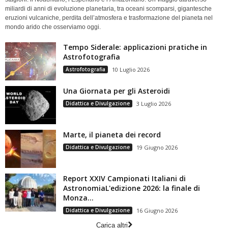
miliardi di anni di evoluzione planetaria, tra oceani scomparsi, gigantesche
eruzioni vulcaniche, perdita dell’atmosfera e trasformazione del pianeta nel
mondo arido che osserviamo oggi.
Tempo Siderale: applicazioni pratiche in
Astrofotografia
Astrofotografia
10 Luglio 2026
Una Giornata per gli Asteroidi
Didattica e Divulgazione
3 Luglio 2026
Marte, il pianeta dei record
Didattica e Divulgazione
19 Giugno 2026
Report XXIV Campionati Italiani di
AstronomiaL'edizione 2026: la finale di
Monza...
Didattica e Divulgazione
16 Giugno 2026
Carica altri