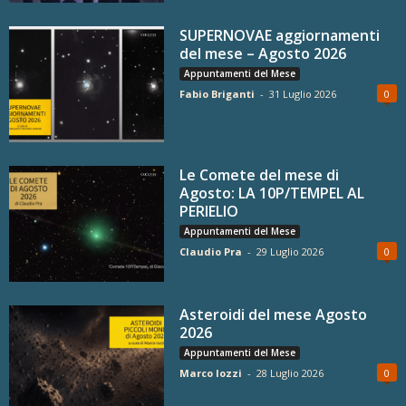
SUPERNOVAE aggiornamenti
del mese – Agosto 2026
Appuntamenti del Mese
Fabio Briganti
-
31 Luglio 2026
0
Le Comete del mese di
Agosto: LA 10P/TEMPEL AL
PERIELIO
Appuntamenti del Mese
Claudio Pra
-
29 Luglio 2026
0
Asteroidi del mese Agosto
2026
Appuntamenti del Mese
Marco Iozzi
-
28 Luglio 2026
0