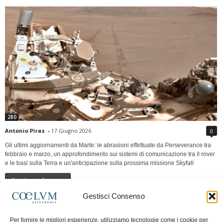
280
Antonio Piras
-
17 Giugno 2026
0
Gli ultimi aggiornamenti da Marte: le abrasioni effettuate da Perseverance tra
febbraio e marzo, un approfondimento sui sistemi di comunicazione tra il rover
e le basi sulla Terra e un'anticipazione sulla prossima missione Skyfall
Continua a leggere
Gestisci Consenso
LUNA Occidente vs Cinadue strade verso lo
Per fornire le migliori esperienze, utilizziamo tecnologie come i cookie per