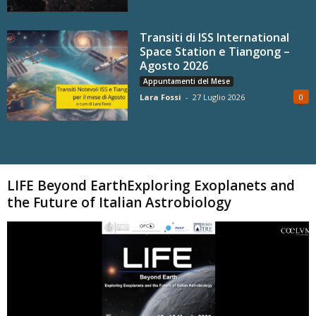
Transiti di ISS International
Space Station e Tiangong –
Agosto 2026
Appuntamenti del Mese
Lara Fossi
-
27 Luglio 2026
0
Carica altri
LIFE Beyond EarthExploring Exoplanets and
the Future of Italian Astrobiology