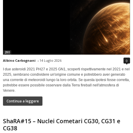
280
Albino Carbognani
-
14 Luglio 2026
0
I due asteroidi 2021 PH27 e 2025 GN1, scoperti rispettivamente nel 2021 e nel
2025, sembrano condividere un'origine comune e potrebbero aver generato
una corrente di meteoroidi lungo la loro orbita. Se questa ipotesi fosse corretta,
potrebbe essere possibile osservare dalla Terra fireball nell'atmosfera di
Venere.
Continua a leggere
ShaRA#15 – Nuclei Cometari CG30, CG31 e
CG38