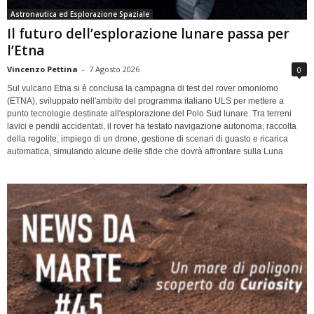
Astronautica ed Esplorazione Spaziale
Il futuro dell’esplorazione lunare passa per
l’Etna
Vincenzo Pettina
-
7 Agosto 2026
0
Sul vulcano Etna si è conclusa la campagna di test del rover omoniomo
(ETNA), sviluppato nell'ambito del programma italiano ULS per mettere a
punto tecnologie destinate all'esplorazione del Polo Sud lunare. Tra terreni
lavici e pendii accidentati, il rover ha testato navigazione autonoma, raccolta
della regolite, impiego di un drone, gestione di scenari di guasto e ricarica
automatica, simulando alcune delle sfide che dovrà affrontare sulla Luna