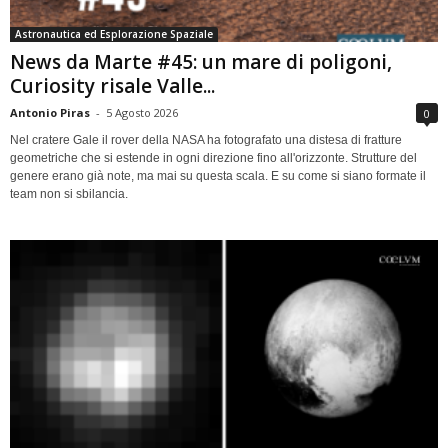
Astronautica ed Esplorazione Spaziale
News da Marte #45: un mare di poligoni,
Curiosity risale Valle...
Antonio Piras
-
5 Agosto 2026
0
Nel cratere Gale il rover della NASA ha fotografato una distesa di fratture
geometriche che si estende in ogni direzione fino all'orizzonte. Strutture del
genere erano già note, ma mai su questa scala. E su come si siano formate il
team non si sbilancia.