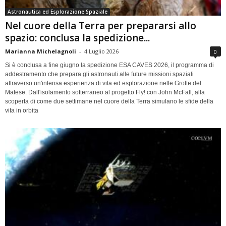
Astronautica ed Esplorazione Spaziale
Nel cuore della Terra per prepararsi allo
spazio: conclusa la spedizione...
Marianna Michelagnoli
-
4 Luglio 2026
0
Si è conclusa a fine giugno la spedizione ESA CAVES 2026, il programma di
addestramento che prepara gli astronauti alle future missioni spaziali
attraverso un'intensa esperienza di vita ed esplorazione nelle Grotte del
Matese. Dall'isolamento sotterraneo al progetto Fly! con John McFall, alla
scoperta di come due settimane nel cuore della Terra simulano le sfide della
vita in orbita