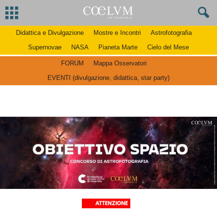
Didattica e Divulgazione
Mostre e Incontri
Astrofotografia
Supernovae
NASA
Pianeta Marte
Cielo del Mese
FORUM
Mappa Osservatori
EVENTI (divulgazione, didattica, star party)