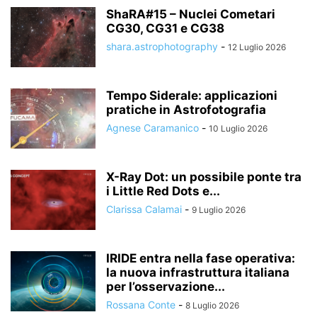
ShaRA#15 – Nuclei Cometari
CG30, CG31 e CG38
shara.astrophotography
-
12 Luglio 2026
Tempo Siderale: applicazioni
pratiche in Astrofotografia
Agnese Caramanico
-
10 Luglio 2026
X-Ray Dot: un possibile ponte tra
i Little Red Dots e...
Clarissa Calamai
-
9 Luglio 2026
IRIDE entra nella fase operativa:
la nuova infrastruttura italiana
per l’osservazione...
Rossana Conte
-
8 Luglio 2026