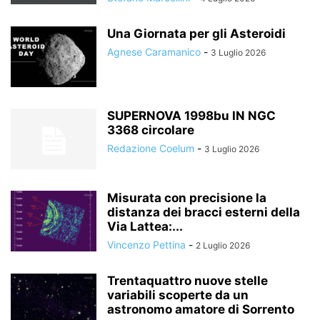
Una Giornata per gli Asteroidi
Agnese Caramanico
-
3 Luglio 2026
SUPERNOVA 1998bu IN NGC
3368 circolare
Redazione Coelum
-
3 Luglio 2026
Misurata con precisione la
distanza dei bracci esterni della
Via Lattea:...
Vincenzo Pettina
-
2 Luglio 2026
Trentaquattro nuove stelle
variabili scoperte da un
astronomo amatore di Sorrento