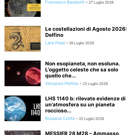
Francesco Badalotti
-
27 Luglio 2026
Le costellazioni di Agosto 2026:
Delfino
Lara Fossi
-
26 Luglio 2026
Non esopianeta, non esoluna.
L’oggetto celeste che sa solo
quello che...
Vincenzo Pettina
-
23 Luglio 2026
LHS 1140 b: rilevate evidenze di
un’atmosfera su un pianeta
roccioso...
Rossana Conte
-
22 Luglio 2026
MESSIER 28 M28 – Ammasso