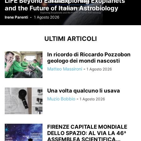
LIFE Beyond EarthExploring Exoplanets
and the Future of Italian Astrobiology
Irene Parenti
-
1 Agosto 2026
ULTIMI ARTICOLI
In ricordo di Riccardo Pozzobon
geologo dei mondi nascosti
Matteo Massironi
-
1 Agosto 2026
Una volta qualcuno li usava
Muzio Bobbio
-
1 Agosto 2026
FIRENZE CAPITALE MONDIALE
DELLO SPAZIO: AL VIA LA 46ª
ASSEMBLEA SCIENTIFICA...