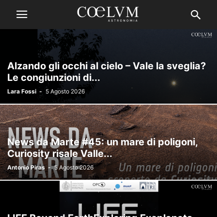
Alzando gli occhi al cielo – Vale la sveglia?
Le congiunzioni di...
Lara Fossi
-
5 Agosto 2026
News da Marte #45: un mare di poligoni,
Curiosity risale Valle...
Antonio Piras
-
5 Agosto 2026