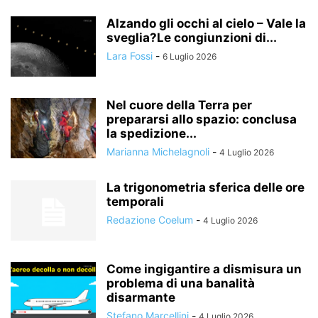
Alzando gli occhi al cielo – Vale la
sveglia?Le congiunzioni di...
Lara Fossi
-
6 Luglio 2026
Nel cuore della Terra per
prepararsi allo spazio: conclusa
la spedizione...
Marianna Michelagnoli
-
4 Luglio 2026
La trigonometria sferica delle ore
temporali
Redazione Coelum
-
4 Luglio 2026
Come ingigantire a dismisura un
problema di una banalità
disarmante
Stefano Marcellini
-
4 Luglio 2026