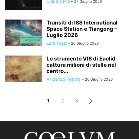
Claudio Pra
-
27 Giugno 2026
Transiti di ISS International
Space Station e Tiangong –
Luglio 2026
Lara Fossi
-
26 Giugno 2026
Lo strumento VIS di Euclid
cattura milioni di stelle nel
centro...
Vincenzo Pettina
-
26 Giugno 2026
1
2
3