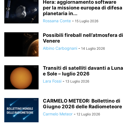
Hera: aggiornamento software
per la missione europea di difesa
planetaria in...
Rossana Conte
-
15 Luglio 2026
Possibili fireball nell’atmosfera di
Venere
Albino Carbognani
-
14 Luglio 2026
Transiti di satelliti davanti a Luna
e Sole – luglio 2026
Lara Fossi
-
13 Luglio 2026
CARMELO METEOR: Bollettino di
Giugno 2026 delle Radiometeore
Carmelo Meteor
-
12 Luglio 2026