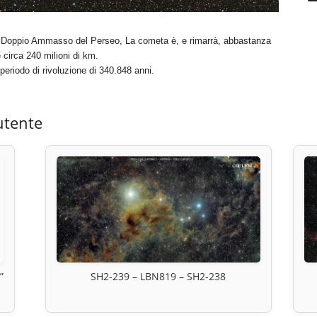
l Doppio Ammasso del Perseo, La cometa è, e rimarrà, abbastanza
 circa 240 milioni di km.
periodo di rivoluzione di 340.848 anni.
utente
”
SH2-239 – LBN819 – SH2-238