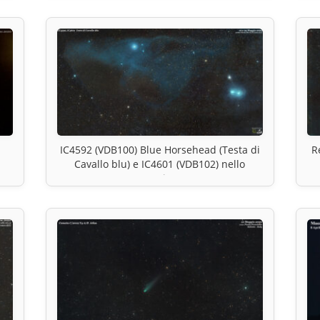
IC4592 (VDB100) Blue Horsehead (Testa di
R
Cavallo blu) e IC4601 (VDB102) nello
Scorpione