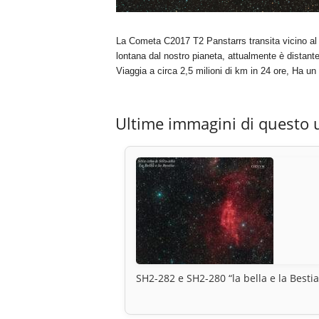
La Cometa C2017 T2 Panstarrs transita vicino a
lontana dal nostro pianeta, attualmente è distante
Viaggia a circa 2,5 milioni di km in 24 ore, Ha un 
Ultime immagini di questo 
SH2-282 e SH2-280 “la bella e la Bestia