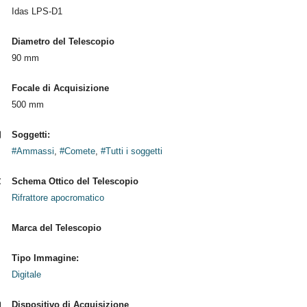
Idas LPS-D1
Diametro del Telescopio
90 mm
Focale di Acquisizione
500 mm
Soggetti:
#Ammassi
,
#Comete
,
#Tutti i soggetti
Schema Ottico del Telescopio
Rifrattore apocromatico
Marca del Telescopio
Tipo Immagine:
Digitale
Dispositivo di Acquisizione