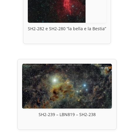
SH2-282 e SH2-280 “la bella e la Bestia”
SH2-239 – LBN819 – SH2-238