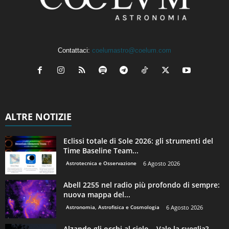
Contattaci:
coelumastro@coelum.com
ALTRE NOTIZIE
Eclissi totale di Sole 2026: gli strumenti del
Time Baseline Team...
Astrotecnica e Osservazione
6 Agosto 2026
Abell 2255 nel radio più profondo di sempre:
nuova mappa del...
Astronomia, Astrofisica e Cosmologia
6 Agosto 2026
Alzando gli occhi al cielo – Vale la sveglia?