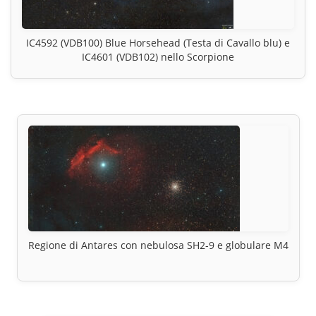
IC4592 (VDB100) Blue Horsehead (Testa di Cavallo blu) e
IC4601 (VDB102) nello Scorpione
Regione di Antares con nebulosa SH2-9 e globulare M4