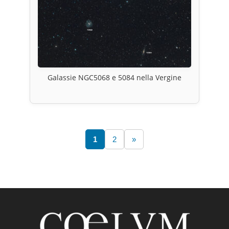
Galassie NGC5068 e 5084 nella Vergine
1
2
»