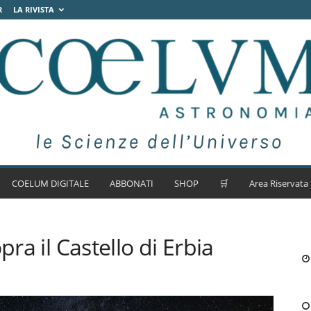
R
LA RIVISTA
COELUM DIGITALE
ABBONATI
SHOP
🛒
Area Riservata
pra il Castello di Erbia