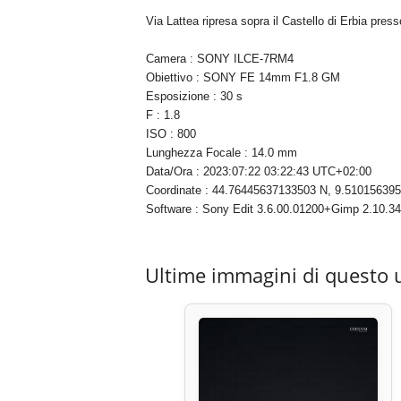
Via Lattea ripresa sopra il Castello di Erbia press
Camera : SONY ILCE-7RM4
Obiettivo : SONY FE 14mm F1.8 GM
Esposizione : 30 s
F : 1.8
ISO : 800
Lunghezza Focale : 14.0 mm
Data/Ora : 2023:07:22 03:22:43 UTC+02:00
Coordinate : 44.76445637133503 N, 9.51015639
Software : Sony Edit 3.6.00.01200+Gimp 2.10.34
Ultime immagini di questo 