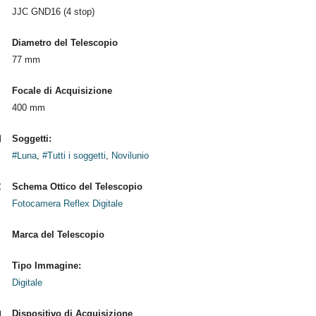
JJC GND16 (4 stop)
Diametro del Telescopio
77 mm
Focale di Acquisizione
400 mm
Soggetti:
#Luna
,
#Tutti i soggetti
,
Novilunio
Schema Ottico del Telescopio
Fotocamera Reflex Digitale
Marca del Telescopio
Tipo Immagine:
Digitale
Dispositivo di Acquisizione