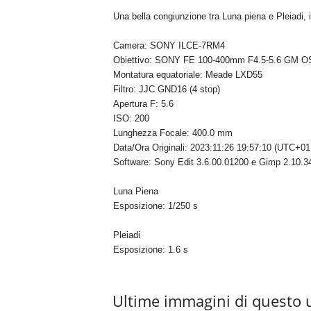
Una bella congiunzione tra Luna piena e Pleiadi
Camera: SONY ILCE-7RM4
Obiettivo: SONY FE 100-400mm F4.5-5.6 GM O
Montatura equatoriale: Meade LXD55
Filtro: JJC GND16 (4 stop)
Apertura F: 5.6
ISO: 200
Lunghezza Focale: 400.0 mm
Data/Ora Originali: 2023:11:26 19:57:10 (UTC+01
Software: Sony Edit 3.6.00.01200 e Gimp 2.10.3
Luna Piena
Esposizione: 1/250 s
Pleiadi
Esposizione: 1.6 s
Ultime immagini di questo 