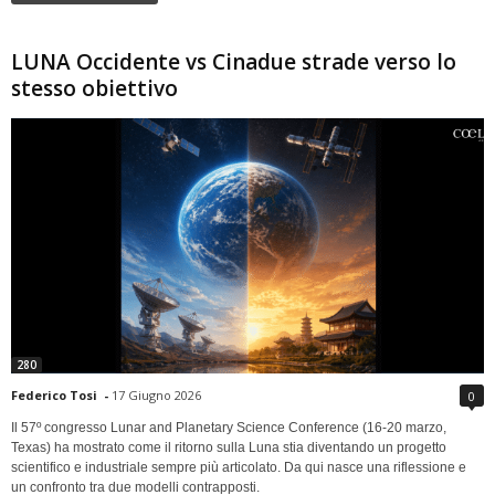
LUNA Occidente vs Cinadue strade verso lo
stesso obiettivo
280
Federico Tosi
-
17 Giugno 2026
0
Il 57º congresso Lunar and Planetary Science Conference (16-20 marzo,
Texas) ha mostrato come il ritorno sulla Luna stia diventando un progetto
scientifico e industriale sempre più articolato. Da qui nasce una riflessione e
un confronto tra due modelli contrapposti.