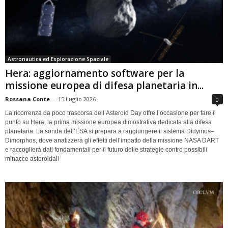
Astronautica ed Esplorazione Spaziale
Hera: aggiornamento software per la
missione europea di difesa planetaria in...
Rossana Conte
-
15 Luglio 2026
0
La ricorrenza da poco trascorsa dell’Asteroid Day offre l’occasione per fare il
punto su Hera, la prima missione europea dimostrativa dedicata alla difesa
planetaria. La sonda dell’ESA si prepara a raggiungere il sistema Didymos–
Dimorphos, dove analizzerà gli effetti dell’impatto della missione NASA DART
e raccoglierà dati fondamentali per il futuro delle strategie contro possibili
minacce asteroidali