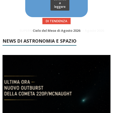
a
leggere
DI TENDENZA
SUPERNOVAE aggiornamenti del mese – Agosto 2026
Le Comete del mese di Agosto: LA 10P/TEMPEL AL PERIELIO
NEWS DI ASTRONOMIA E SPAZIO