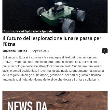
Astronautica ed Esplorazione Spaziale
Il futuro dell’esplorazione lunare passa per
l’Etna
Vincenzo Pettina
-
7 Agosto 2026
0
Sul vulcano Etna si è conclusa la campagna di test del rover omoniomo
(ETNA), sviluppato nell'ambito del programma italiano ULS per mettere a
punto tecnologie destinate all'esplorazione del Polo Sud lunare. Tra terreni
lavici e pendii accidentati, il rover ha testato navigazione autonoma, raccolta
della regolite, impiego di un drone, gestione di scenari di guasto e ricarica
automatica, simulando alcune delle sfide che dovrà affrontare sulla Luna