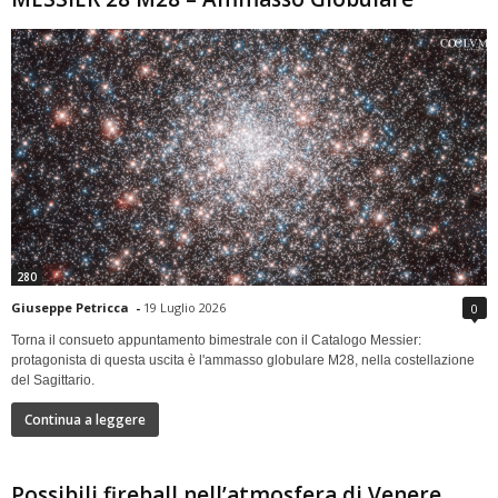
280
Giuseppe Petricca
-
19 Luglio 2026
0
Torna il consueto appuntamento bimestrale con il Catalogo Messier:
protagonista di questa uscita è l'ammasso globulare M28, nella costellazione
del Sagittario.
Continua a leggere
Possibili fireball nell’atmosfera di Venere