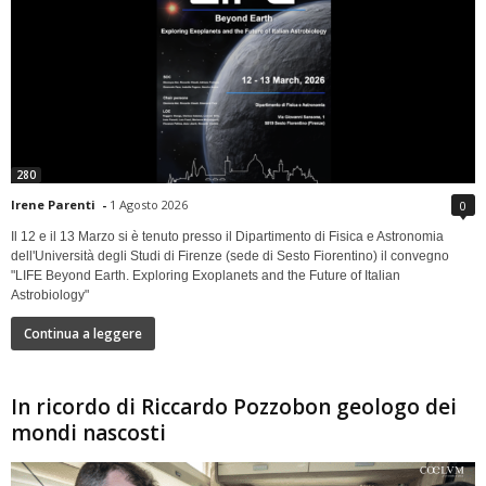
280
Irene Parenti
-
1 Agosto 2026
0
Il 12 e il 13 Marzo si è tenuto presso il Dipartimento di Fisica e Astronomia
dell'Università degli Studi di Firenze (sede di Sesto Fiorentino) il convegno
"LIFE Beyond Earth. Exploring Exoplanets and the Future of Italian
Astrobiology"
Continua a leggere
In ricordo di Riccardo Pozzobon geologo dei
mondi nascosti