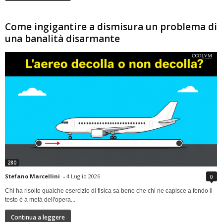
Come ingigantire a dismisura un problema di
una banalità disarmante
280
Stefano Marcellini
-
4 Luglio 2026
0
Chi ha risolto qualche esercizio di fisica sa bene che chi ne capisce a fondo il
testo è a metà dell'opera...
Continua a leggere