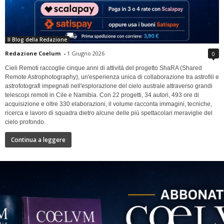
Il Blog della Redazione
Redazione Coelum
-
1 Giugno 2026
0
Cieli Remoti raccoglie cinque anni di attività del progetto ShaRA (Shared
Remote Astrophotography), un'esperienza unica di collaborazione tra astrofili e
astrofotografi impegnati nell'esplorazione del cielo australe attraverso grandi
telescopi remoti in Cile e Namibia. Con 22 progetti, 34 autori, 493 ore di
acquisizione e oltre 330 elaborazioni, il volume racconta immagini, tecniche,
ricerca e lavoro di squadra dietro alcune delle più spettacolari meraviglie del
cielo profondo.
Continua a leggere