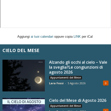
Aggiungi
ai tuoi calendari
oppure copia
LINK
per iCal
CIELO DEL MESE
Alzando gli occhi al cielo – Vale
la sveglia?Le congiunzioni di
agosto 2026
Appuntamenti del Mese
Lara Fossi
-
5 Agosto 2026
0
Cielo del Mese di Agosto 2026
Appuntamenti del Mese