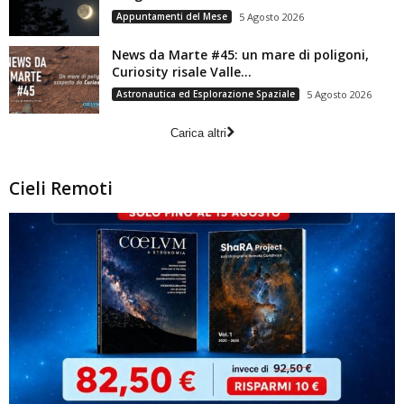
Appuntamenti del Mese
5 Agosto 2026
News da Marte #45: un mare di poligoni,
Curiosity risale Valle...
Astronautica ed Esplorazione Spaziale
5 Agosto 2026
Carica altri
Cieli Remoti