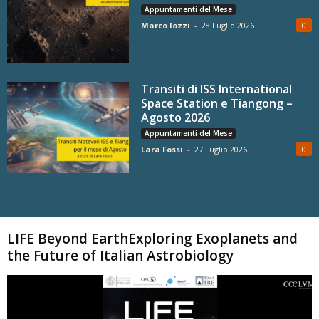
Appuntamenti del Mese
Marco Iozzi
-
28 Luglio 2026
0
Transiti di ISS International
Space Station e Tiangong –
Agosto 2026
Appuntamenti del Mese
Lara Fossi
-
27 Luglio 2026
0
Carica altri
LIFE Beyond EarthExploring Exoplanets and
the Future of Italian Astrobiology