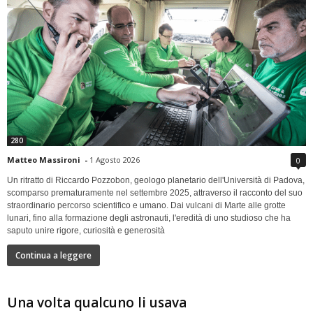
280
Matteo Massironi
-
1 Agosto 2026
0
Un ritratto di Riccardo Pozzobon, geologo planetario dell'Università di Padova,
scomparso prematuramente nel settembre 2025, attraverso il racconto del suo
straordinario percorso scientifico e umano. Dai vulcani di Marte alle grotte
lunari, fino alla formazione degli astronauti, l'eredità di uno studioso che ha
saputo unire rigore, curiosità e generosità
Continua a leggere
Una volta qualcuno li usava