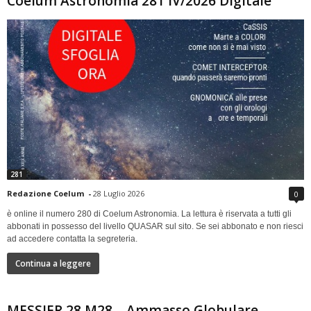
Coelum Astronomia 281 IV/2026 Digitale
281
Redazione Coelum
-
28 Luglio 2026
0
è online il numero 280 di Coelum Astronomia. La lettura è riservata a tutti gli
abbonati in possesso del livello QUASAR sul sito. Se sei abbonato e non riesci
ad accedere contatta la segreteria.
Continua a leggere
MESSIER 28 M28 – Ammasso Globulare