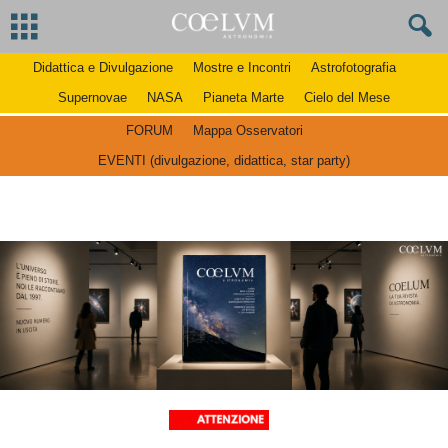
Didattica e Divulgazione
Mostre e Incontri
Astrofotografia
Supernovae
NASA
Pianeta Marte
Cielo del Mese
FORUM
Mappa Osservatori
EVENTI (divulgazione, didattica, star party)