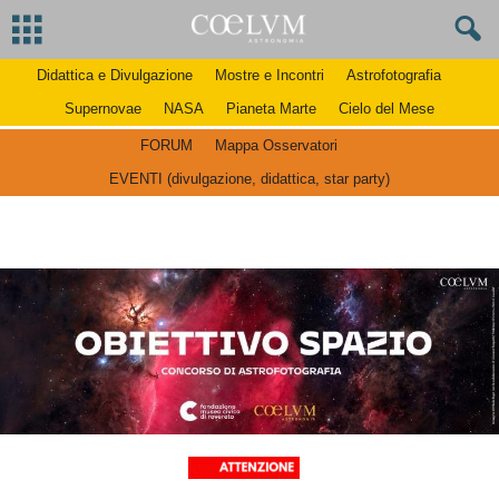
Didattica e Divulgazione
Mostre e Incontri
Astrofotografia
Supernovae
NASA
Pianeta Marte
Cielo del Mese
FORUM
Mappa Osservatori
EVENTI (divulgazione, didattica, star party)