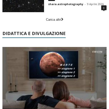
shara.astrophotography
-
9 Aprile 2026
0
Carica altri
DIDATTICA E DIVULGAZIONE