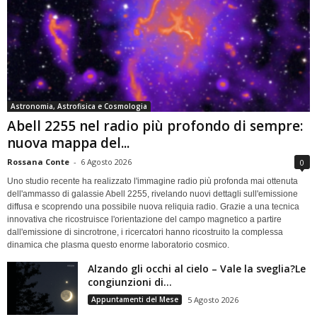
Astronomia, Astrofisica e Cosmologia
Abell 2255 nel radio più profondo di sempre:
nuova mappa del...
Rossana Conte
-
6 Agosto 2026
0
Uno studio recente ha realizzato l'immagine radio più profonda mai ottenuta
dell'ammasso di galassie Abell 2255, rivelando nuovi dettagli sull'emissione
diffusa e scoprendo una possibile nuova reliquia radio. Grazie a una tecnica
innovativa che ricostruisce l'orientazione del campo magnetico a partire
dall'emissione di sincrotrone, i ricercatori hanno ricostruito la complessa
dinamica che plasma questo enorme laboratorio cosmico.
Alzando gli occhi al cielo – Vale la sveglia?Le
congiunzioni di...
Appuntamenti del Mese
5 Agosto 2026