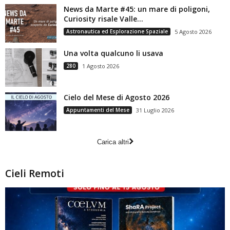
News da Marte #45: un mare di poligoni,
Curiosity risale Valle...
Astronautica ed Esplorazione Spaziale
5 Agosto 2026
Una volta qualcuno li usava
280
1 Agosto 2026
Cielo del Mese di Agosto 2026
Appuntamenti del Mese
31 Luglio 2026
Carica altri
Cieli Remoti