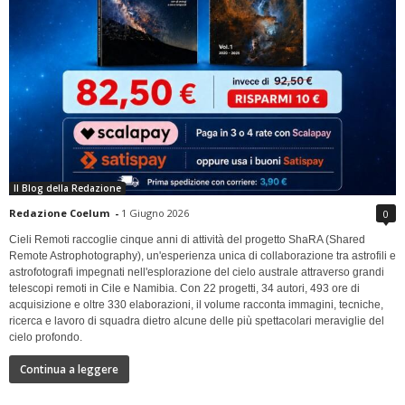
Il Blog della Redazione
Redazione Coelum
-
1 Giugno 2026
0
Cieli Remoti raccoglie cinque anni di attività del progetto ShaRA (Shared
Remote Astrophotography), un'esperienza unica di collaborazione tra astrofili e
astrofotografi impegnati nell'esplorazione del cielo australe attraverso grandi
telescopi remoti in Cile e Namibia. Con 22 progetti, 34 autori, 493 ore di
acquisizione e oltre 330 elaborazioni, il volume racconta immagini, tecniche,
ricerca e lavoro di squadra dietro alcune delle più spettacolari meraviglie del
cielo profondo.
Continua a leggere