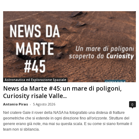
Astronautica ed Esplorazione Spaziale
News da Marte #45: un mare di poligoni,
Curiosity risale Valle...
Antonio Piras
-
5 Agosto 2026
0
Nel cratere Gale il rover della NASA ha fotografato una distesa di fratture
geometriche che si estende in ogni direzione fino all'orizzonte. Strutture del
genere erano già note, ma mai su questa scala. E su come si siano formate il
team non si sbilancia.