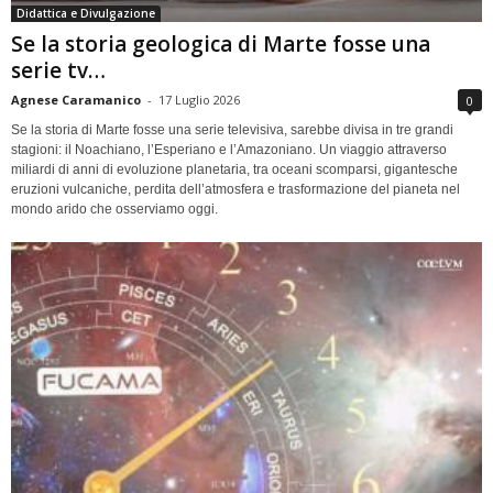
Didattica e Divulgazione
Se la storia geologica di Marte fosse una
serie tv…
Agnese Caramanico
-
17 Luglio 2026
0
Se la storia di Marte fosse una serie televisiva, sarebbe divisa in tre grandi
stagioni: il Noachiano, l’Esperiano e l’Amazoniano. Un viaggio attraverso
miliardi di anni di evoluzione planetaria, tra oceani scomparsi, gigantesche
eruzioni vulcaniche, perdita dell’atmosfera e trasformazione del pianeta nel
mondo arido che osserviamo oggi.