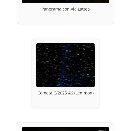
Panorama con Via Lattea
Cometa C/2025 A6 (Lemmon)