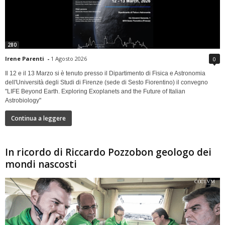
280
Irene Parenti
-
1 Agosto 2026
0
Il 12 e il 13 Marzo si è tenuto presso il Dipartimento di Fisica e Astronomia
dell'Università degli Studi di Firenze (sede di Sesto Fiorentino) il convegno
"LIFE Beyond Earth. Exploring Exoplanets and the Future of Italian
Astrobiology"
Continua a leggere
In ricordo di Riccardo Pozzobon geologo dei
mondi nascosti