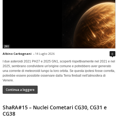
280
Albino Carbognani
-
14 Luglio 2026
0
I due asteroidi 2021 PH27 e 2025 GN1, scoperti rispettivamente nel 2021 e nel
2025, sembrano condividere un'origine comune e potrebbero aver generato
una corrente di meteoroidi lungo la loro orbita. Se questa ipotesi fosse corretta,
potrebbe essere possibile osservare dalla Terra fireball nell'atmosfera di
Venere.
Continua a leggere
ShaRA#15 – Nuclei Cometari CG30, CG31 e
CG38