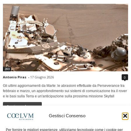
280
Antonio Piras
-
17 Giugno 2026
0
Gli ultimi aggiornamenti da Marte: le abrasioni effettuate da Perseverance tra
febbraio e marzo, un approfondimento sui sistemi di comunicazione tra il rover
e le basi sulla Terra e un'anticipazione sulla prossima missione Skyfall
Continua a leggere
Gestisci Consenso
LUNA Occidente vs Cinadue strade verso lo
Per fornire le migliori esperienze, utilizziamo tecnologie come i cookie per