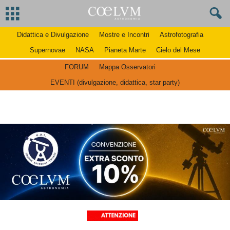
Didattica e Divulgazione
Mostre e Incontri
Astrofotografia
Supernovae
NASA
Pianeta Marte
Cielo del Mese
FORUM
Mappa Osservatori
EVENTI (divulgazione, didattica, star party)