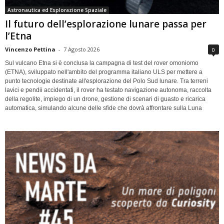
Astronautica ed Esplorazione Spaziale
Il futuro dell’esplorazione lunare passa per
l’Etna
Vincenzo Pettina
-
7 Agosto 2026
0
Sul vulcano Etna si è conclusa la campagna di test del rover omoniomo
(ETNA), sviluppato nell'ambito del programma italiano ULS per mettere a
punto tecnologie destinate all'esplorazione del Polo Sud lunare. Tra terreni
lavici e pendii accidentati, il rover ha testato navigazione autonoma, raccolta
della regolite, impiego di un drone, gestione di scenari di guasto e ricarica
automatica, simulando alcune delle sfide che dovrà affrontare sulla Luna