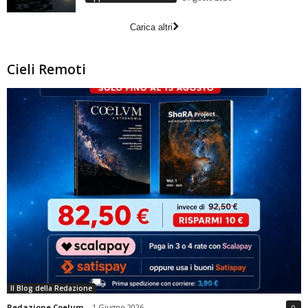
Carica altri
Cieli Remoti
Il Blog della Redazione
Redazione Coelum
-
1 Giugno 2026
0