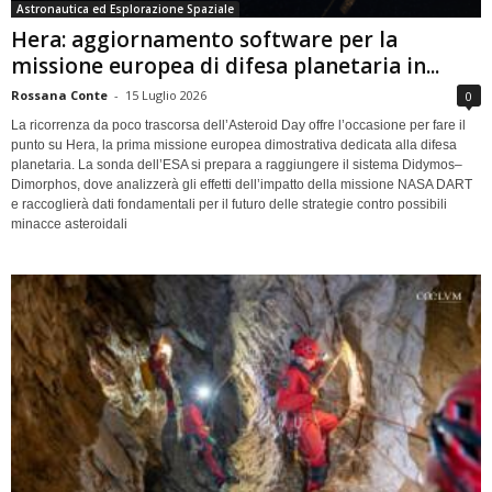
Astronautica ed Esplorazione Spaziale
Hera: aggiornamento software per la
missione europea di difesa planetaria in...
Rossana Conte
-
15 Luglio 2026
0
La ricorrenza da poco trascorsa dell’Asteroid Day offre l’occasione per fare il
punto su Hera, la prima missione europea dimostrativa dedicata alla difesa
planetaria. La sonda dell’ESA si prepara a raggiungere il sistema Didymos–
Dimorphos, dove analizzerà gli effetti dell’impatto della missione NASA DART
e raccoglierà dati fondamentali per il futuro delle strategie contro possibili
minacce asteroidali