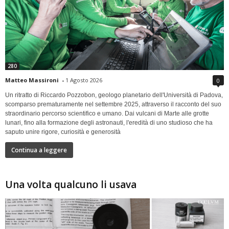
280
Matteo Massironi
-
1 Agosto 2026
0
Un ritratto di Riccardo Pozzobon, geologo planetario dell'Università di Padova,
scomparso prematuramente nel settembre 2025, attraverso il racconto del suo
straordinario percorso scientifico e umano. Dai vulcani di Marte alle grotte
lunari, fino alla formazione degli astronauti, l'eredità di uno studioso che ha
saputo unire rigore, curiosità e generosità
Continua a leggere
Una volta qualcuno li usava