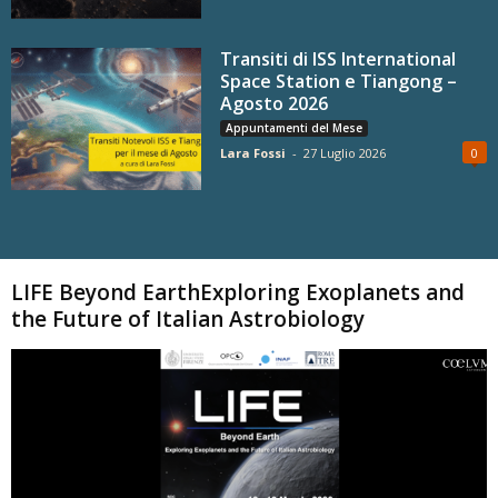
Transiti di ISS International
Space Station e Tiangong –
Agosto 2026
Appuntamenti del Mese
Lara Fossi
-
27 Luglio 2026
0
Carica altri
LIFE Beyond EarthExploring Exoplanets and
the Future of Italian Astrobiology