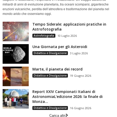
miliardi di anni di evoluzione planetaria, tra oceani scomparsi, gigantesche
eruzioni vulcaniche, perdita dell’atmosfera e trasformazione del pianeta nel
mondo arido che osserviamo oggi.
Tempo Siderale: applicazioni pratiche in
Astrofotografia
Astrofotografia
10 Luglio 2026
Una Giornata per gli Asteroidi
Didattica e Divulgazione
3 Luglio 2026
Marte, il pianeta dei record
Didattica e Divulgazione
19 Giugno 2026
Report XXIV Campionati Italiani di
AstronomiaL'edizione 2026: la finale di
Monza...
Didattica e Divulgazione
16 Giugno 2026
Carica altri