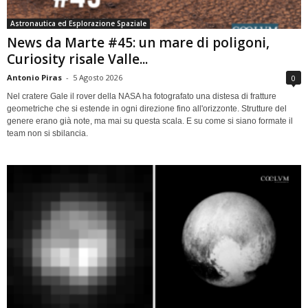
Astronautica ed Esplorazione Spaziale
News da Marte #45: un mare di poligoni,
Curiosity risale Valle...
Antonio Piras
-
5 Agosto 2026
0
Nel cratere Gale il rover della NASA ha fotografato una distesa di fratture
geometriche che si estende in ogni direzione fino all'orizzonte. Strutture del
genere erano già note, ma mai su questa scala. E su come si siano formate il
team non si sbilancia.