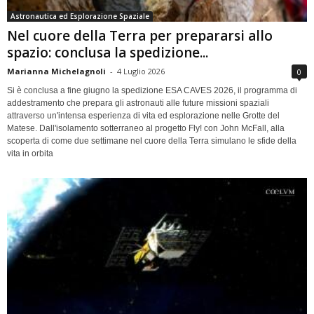
Astronautica ed Esplorazione Spaziale
Nel cuore della Terra per prepararsi allo
spazio: conclusa la spedizione...
Marianna Michelagnoli
-
4 Luglio 2026
0
Si è conclusa a fine giugno la spedizione ESA CAVES 2026, il programma di
addestramento che prepara gli astronauti alle future missioni spaziali
attraverso un'intensa esperienza di vita ed esplorazione nelle Grotte del
Matese. Dall'isolamento sotterraneo al progetto Fly! con John McFall, alla
scoperta di come due settimane nel cuore della Terra simulano le sfide della
vita in orbita