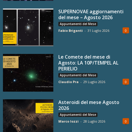
SUPERNOVAE aggiornamenti
del mese – Agosto 2026
Appuntamenti del Mese
Fabio Briganti
-
31 Luglio 2026
0
Le Comete del mese di
Agosto: LA 10P/TEMPEL AL
PERIELIO
Appuntamenti del Mese
Claudio Pra
-
29 Luglio 2026
0
Asteroidi del mese Agosto
2026
Appuntamenti del Mese
Marco Iozzi
-
28 Luglio 2026
0