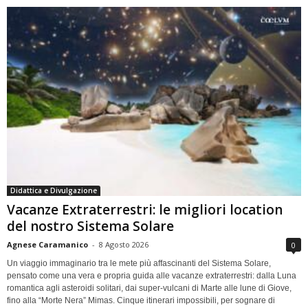
Didattica e Divulgazione
Vacanze Extraterrestri: le migliori location
del nostro Sistema Solare
Agnese Caramanico
-
8 Agosto 2026
0
Un viaggio immaginario tra le mete più affascinanti del Sistema Solare,
pensato come una vera e propria guida alle vacanze extraterrestri: dalla Luna
romantica agli asteroidi solitari, dai super-vulcani di Marte alle lune di Giove,
fino alla “Morte Nera” Mimas. Cinque itinerari impossibili, per sognare di