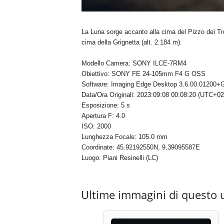
La Luna sorge accanto alla cima del Pizzo dei Tre 
cima della Grignetta (alt. 2.184 m).
Modello Camera: SONY ILCE-7RM4
Obiettivo: SONY FE 24-105mm F4 G OSS
Software: Imaging Edge Desktop 3.6.00.01200+G
Data/Ora Originali: 2023:09:08 00:08:20 (UTC+02
Esposizione: 5 s
Apertura F: 4.0
ISO: 2000
Lunghezza Focale: 105.0 mm
Coordinate: 45.92192550N, 9.39095587E
Luogo: Piani Resinelli (LC)
Ultime immagini di questo 