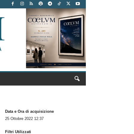
Data e Ora di acquisizione
25 Ottobre 2022 12:37
Filtri Utilizzati