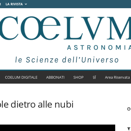
R
LA RIVISTA
COELUM DIGITALE
ABBONATI
SHOP
🛒
Area Riservata
ole dietro alle nubi