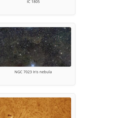
IC 1805
NGC 7023 Iris nebula