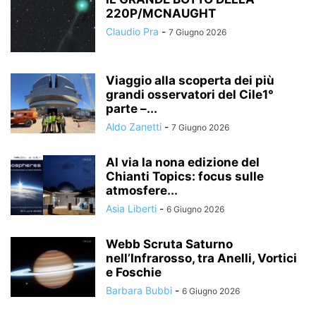
220P/MCNAUGHT
Claudio Pra
-
7 Giugno 2026
Viaggio alla scoperta dei più
grandi osservatori del Cile1°
parte –...
Aldo Zanetti
-
7 Giugno 2026
Al via la nona edizione del
Chianti Topics: focus sulle
atmosfere...
Asia Liberti
-
6 Giugno 2026
Webb Scruta Saturno
nell’Infrarosso, tra Anelli, Vortici
e Foschie
Barbara Bubbi
-
6 Giugno 2026