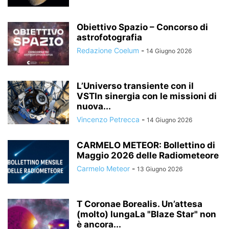
Obiettivo Spazio – Concorso di
astrofotografia
Redazione Coelum
-
14 Giugno 2026
L’Universo transiente con il
VSTIn sinergia con le missioni di
nuova...
Vincenzo Petrecca
-
14 Giugno 2026
CARMELO METEOR: Bollettino di
Maggio 2026 delle Radiometeore
Carmelo Meteor
-
13 Giugno 2026
T Coronae Borealis. Un’attesa
(molto) lungaLa "Blaze Star" non
è ancora...