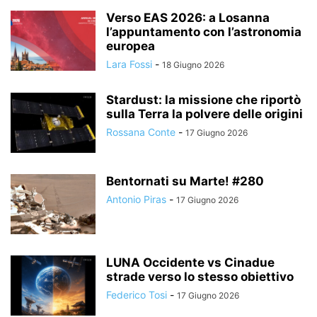
Verso EAS 2026: a Losanna
l’appuntamento con l’astronomia
europea
Lara Fossi
-
18 Giugno 2026
Stardust: la missione che riportò
sulla Terra la polvere delle origini
Rossana Conte
-
17 Giugno 2026
Bentornati su Marte! #280
Antonio Piras
-
17 Giugno 2026
LUNA Occidente vs Cinadue
strade verso lo stesso obiettivo
Federico Tosi
-
17 Giugno 2026