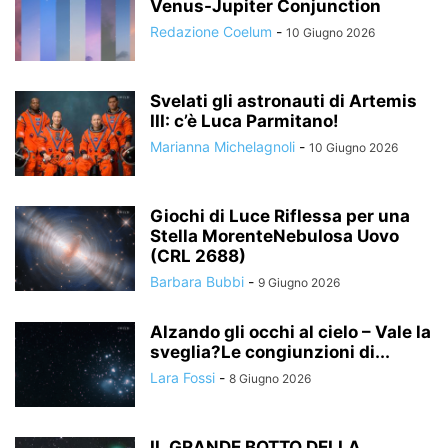
Venus-Jupiter Conjunction
Redazione Coelum
-
10 Giugno 2026
Svelati gli astronauti di Artemis
III: c’è Luca Parmitano!
Marianna Michelagnoli
-
10 Giugno 2026
Giochi di Luce Riflessa per una
Stella MorenteNebulosa Uovo
(CRL 2688)
Barbara Bubbi
-
9 Giugno 2026
Alzando gli occhi al cielo – Vale la
sveglia?Le congiunzioni di...
Lara Fossi
-
8 Giugno 2026
IL GRANDE BOTTO DELLA