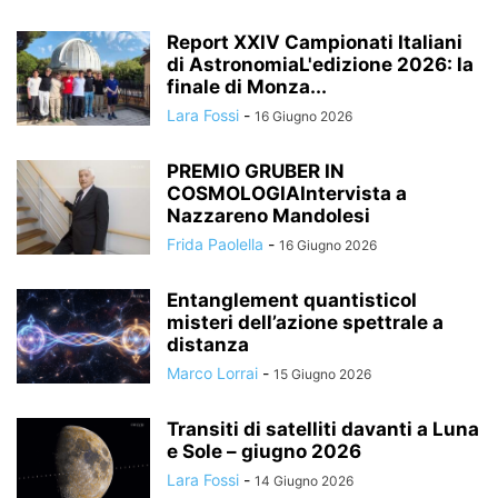
Report XXIV Campionati Italiani
di AstronomiaL'edizione 2026: la
finale di Monza...
Lara Fossi
-
16 Giugno 2026
PREMIO GRUBER IN
COSMOLOGIAIntervista a
Nazzareno Mandolesi
Frida Paolella
-
16 Giugno 2026
Entanglement quantisticoI
misteri dell’azione spettrale a
distanza
Marco Lorrai
-
15 Giugno 2026
Transiti di satelliti davanti a Luna
e Sole – giugno 2026
Lara Fossi
-
14 Giugno 2026