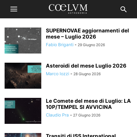
SUPERNOVAE aggiornamenti del
mese – Luglio 2026
Fabio Briganti
-
29 Giugno 2026
Asteroidi del mese Luglio 2026
Marco Iozzi
-
28 Giugno 2026
Le Comete del mese di Luglio: LA
10P/TEMPEL SI AVVICINA
Claudio Pra
-
27 Giugno 2026
Transiti di ISS International