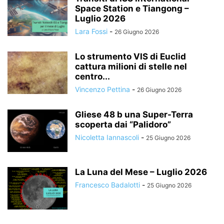
Space Station e Tiangong –
Luglio 2026
Lara Fossi
-
26 Giugno 2026
Lo strumento VIS di Euclid
cattura milioni di stelle nel
centro...
Vincenzo Pettina
-
26 Giugno 2026
Gliese 48 b una Super-Terra
scoperta dai “Palidoro”
Nicoletta Iannascoli
-
25 Giugno 2026
La Luna del Mese – Luglio 2026
Francesco Badalotti
-
25 Giugno 2026