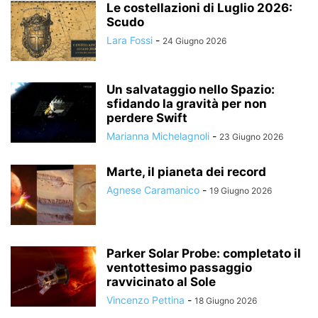
Le costellazioni di Luglio 2026:
Scudo
Lara Fossi
-
24 Giugno 2026
Un salvataggio nello Spazio:
sfidando la gravità per non
perdere Swift
Marianna Michelagnoli
-
23 Giugno 2026
Marte, il pianeta dei record
Agnese Caramanico
-
19 Giugno 2026
Parker Solar Probe: completato il
ventottesimo passaggio
ravvicinato al Sole
Vincenzo Pettina
-
18 Giugno 2026