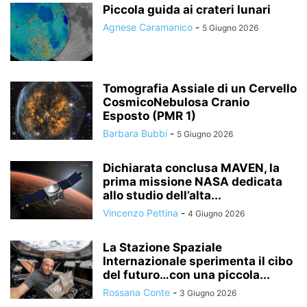
Piccola guida ai crateri lunari
Agnese Caramanico
-
5 Giugno 2026
Tomografia Assiale di un Cervello
CosmicoNebulosa Cranio
Esposto (PMR 1)
Barbara Bubbi
-
5 Giugno 2026
Dichiarata conclusa MAVEN, la
prima missione NASA dedicata
allo studio dell’alta...
Vincenzo Pettina
-
4 Giugno 2026
La Stazione Spaziale
Internazionale sperimenta il cibo
del futuro…con una piccola...
Rossana Conte
-
3 Giugno 2026