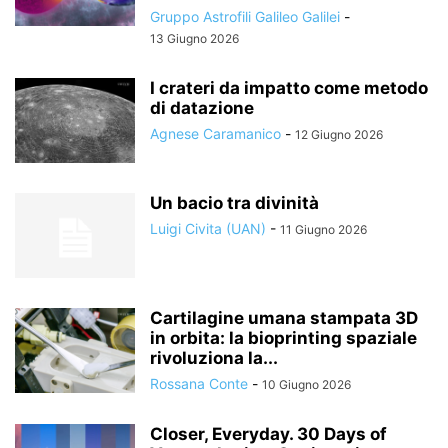
Gruppo Astrofili Galileo Galilei
-
13 Giugno 2026
I crateri da impatto come metodo
di datazione
Agnese Caramanico
-
12 Giugno 2026
Un bacio tra divinità
Luigi Civita (UAN)
-
11 Giugno 2026
Cartilagine umana stampata 3D
in orbita: la bioprinting spaziale
rivoluziona la...
Rossana Conte
-
10 Giugno 2026
Closer, Everyday. 30 Days of