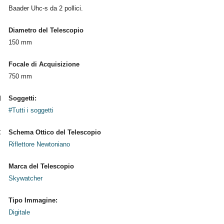
Baader Uhc-s da 2 pollici.
Diametro del Telescopio
150 mm
Focale di Acquisizione
750 mm
Soggetti:
#Tutti i soggetti
Schema Ottico del Telescopio
Riflettore Newtoniano
Marca del Telescopio
Skywatcher
Tipo Immagine:
Digitale