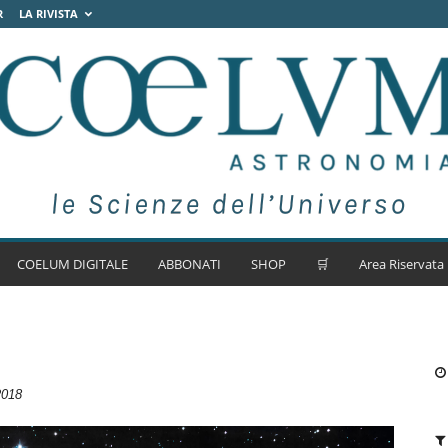
R
LA RIVISTA
COELUM DIGITALE
ABBONATI
SHOP
🛒
Area Riservata
2018