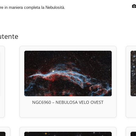
ere in maniera completa la Nebulosità.
utente
0
NGC6960 – NEBULOSA VELO OVEST