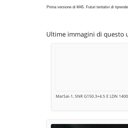
Prima versione di M45. Futuri tentativi di riprend
Ultime immagini di questo 
MarSai-1, SNR G150.3+4.5 E LDN 140