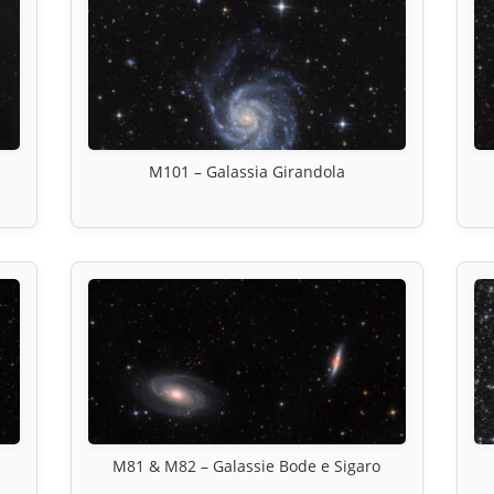
M101 – Galassia Girandola
M81 & M82 – Galassie Bode e Sigaro