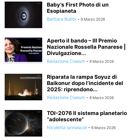
Baby’s First Photo di un
Esopianeta
Barbara Bubbi
-
9 Marzo 2026
Aperto il bando – III Premio
Nazionale Rossella Panarese |
Divulgazione...
Redazione Coelum
-
9 Marzo 2026
Riparata la rampa Soyuz di
Baikonur dopo l’incidente del
2025: riprendono...
Redazione Coelum
-
8 Marzo 2026
TOI-2076 Il sistema planetario
“adolescente”
Nicoletta Iannascoli
-
6 Marzo 2026