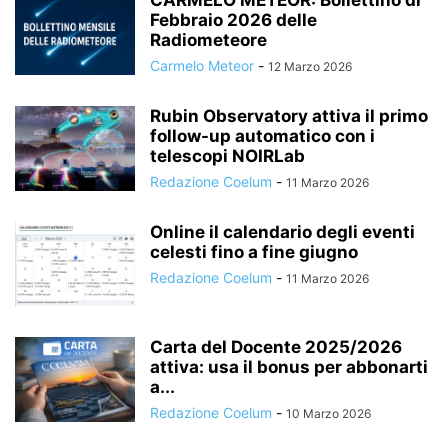
CARMELO METEOR: Bollettino di
Febbraio 2026 delle
Radiometeore
Carmelo Meteor
-
12 Marzo 2026
Rubin Observatory attiva il primo
follow-up automatico con i
telescopi NOIRLab
Redazione Coelum
-
11 Marzo 2026
Online il calendario degli eventi
celesti fino a fine giugno
Redazione Coelum
-
11 Marzo 2026
Carta del Docente 2025/2026
attiva: usa il bonus per abbonarti
a...
Redazione Coelum
-
10 Marzo 2026