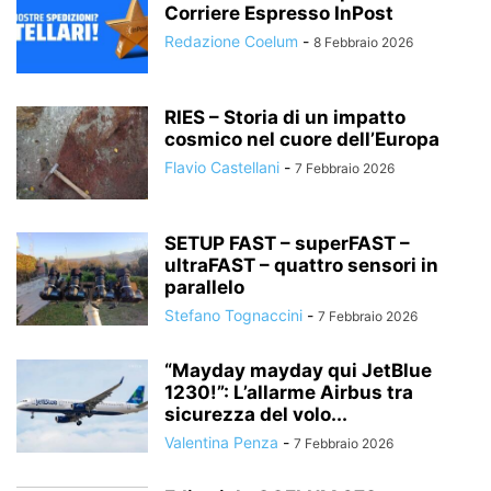
Corriere Espresso InPost
Redazione Coelum
-
8 Febbraio 2026
RIES – Storia di un impatto
cosmico nel cuore dell’Europa
Flavio Castellani
-
7 Febbraio 2026
SETUP FAST – superFAST –
ultraFAST – quattro sensori in
parallelo
Stefano Tognaccini
-
7 Febbraio 2026
“Mayday mayday qui JetBlue
1230!”: L’allarme Airbus tra
sicurezza del volo...
Valentina Penza
-
7 Febbraio 2026