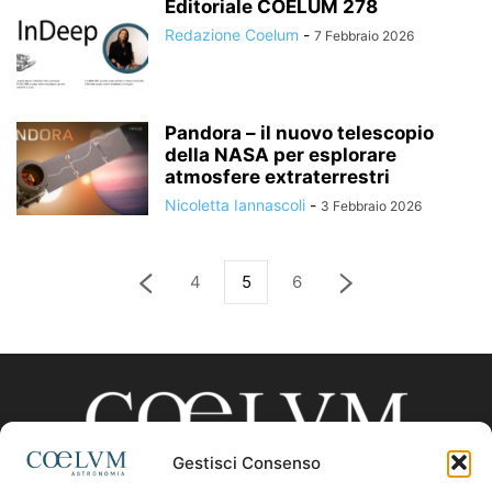
Editoriale COELUM 278
Redazione Coelum
-
7 Febbraio 2026
Pandora – il nuovo telescopio
della NASA per esplorare
atmosfere extraterrestri
Nicoletta Iannascoli
-
3 Febbraio 2026
4
5
6
Gestisci Consenso