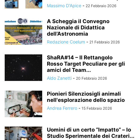
Massimo D'Apice
-
22 Febbraio 2026
A Scheggia il Convegno
Nazionale di Didattica
dell’Astronomia
Redazione Coelum
-
21 Febbraio 2026
ShaRA#14 – Il Rettangolo
Rosso Target Peculiare per gli
amici del Team...
Aldo Zanetti
-
20 Febbraio 2026
Pionieri Silenziosigli animali
nell'esplorazione dello spazio
Andrea Ferrero
-
15 Febbraio 2026
Uomini di un certo “Impatto” – lo
Studio Sperimentale dei Crateri...