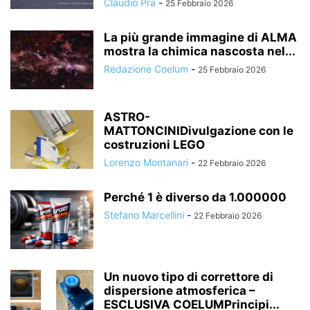
Claudio Pra
-
25 Febbraio 2026
La più grande immagine di ALMA
mostra la chimica nascosta nel...
Redazione Coelum
-
25 Febbraio 2026
ASTRO-
MATTONCINIDivulgazione con le
costruzioni LEGO
Lorenzo Montanari
-
22 Febbraio 2026
Perché 1 è diverso da 1.000000
Stefano Marcellini
-
22 Febbraio 2026
Un nuovo tipo di correttore di
dispersione atmosferica –
ESCLUSIVA COELUMPrincipi...