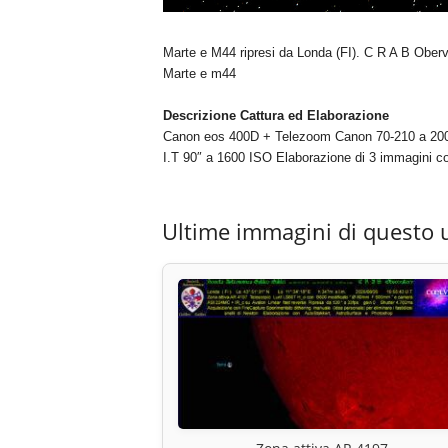
Marte e M44 ripresi da Londa (FI). C R A B Oberv
Marte e m44
Descrizione Cattura ed Elaborazione
Canon eos 400D + Telezoom Canon 70-210 a 2
I.T 90″ a 1600 ISO Elaborazione di 3 immagini 
Ultime immagini di questo 