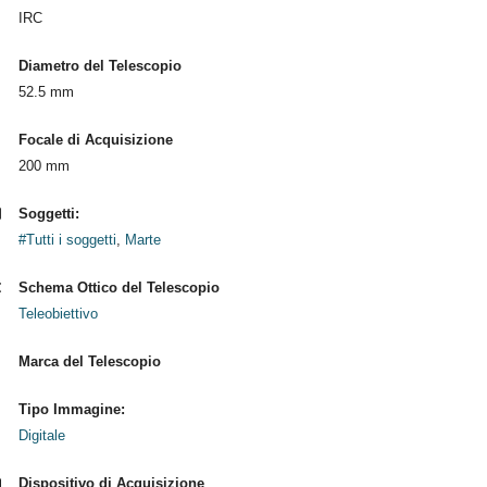
IRC
Diametro del Telescopio
52.5 mm
Focale di Acquisizione
200 mm
Soggetti:
#Tutti i soggetti
,
Marte
Schema Ottico del Telescopio
Teleobiettivo
Marca del Telescopio
Tipo Immagine:
Digitale
Dispositivo di Acquisizione