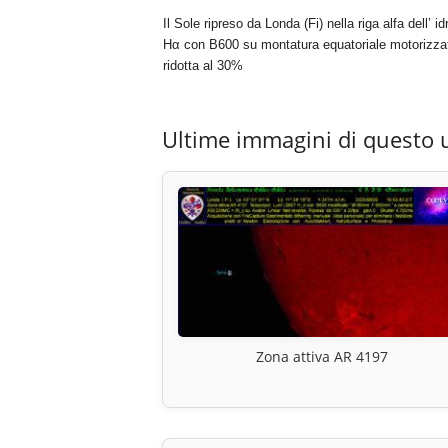
Il Sole ripreso da Londa (Fi) nella riga alfa del
Hα con B600 su montatura equatoriale motorizzat
ridotta al 30%
Ultime immagini di questo 
Zona attiva AR 4197