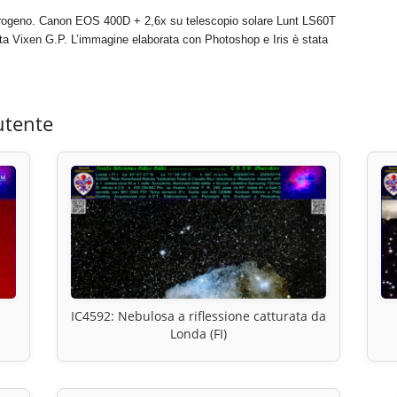
l’ idrogeno. Canon EOS 400D + 2,6x su telescopio solare Lunt LS60T
a Vixen G.P. L’immagine elaborata con Photoshop e Iris è stata
utente
IC4592: Nebulosa a riflessione catturata da
Londa (FI)