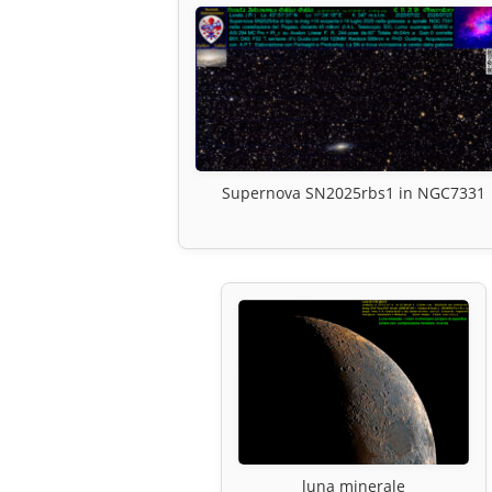
Supernova SN2025rbs1 in NGC7331
luna minerale