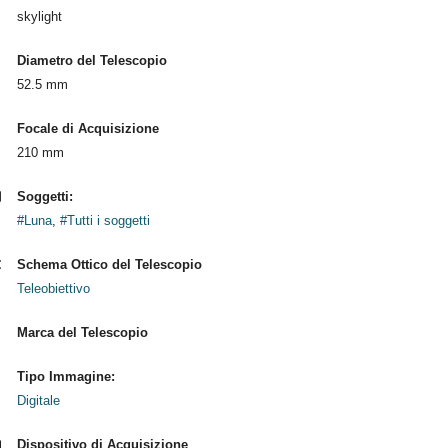
skylight
Diametro del Telescopio
52.5 mm
Focale di Acquisizione
210 mm
Soggetti:
#Luna
,
#Tutti i soggetti
Schema Ottico del Telescopio
Teleobiettivo
Marca del Telescopio
Tipo Immagine:
Digitale
Dispositivo di Acquisizione