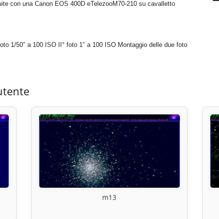
eguite con una Canon EOS 400D eTelezooM70-210 su cavalletto
 1/50″ a 100 ISO II° foto 1″ a 100 ISO Montaggio delle due foto
utente
m13