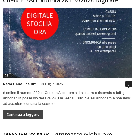
Coelum Astronomia 281 IV/2026 Digitale
281
Redazione Coelum
-
28 Luglio 2026
0
è online il numero 280 di Coelum Astronomia. La lettura è riservata a tutti gli
abbonati in possesso del livello QUASAR sul sito. Se sei abbonato e non riesci
ad accedere contatta la segreteria.
Continua a leggere
MESSIER 28 M28 – Ammasso Globulare