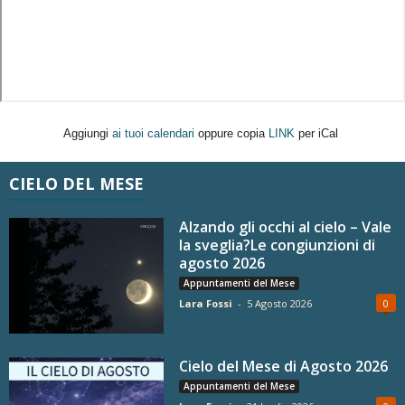
Aggiungi
ai tuoi calendari
oppure copia
LINK
per iCal
CIELO DEL MESE
Alzando gli occhi al cielo – Vale
la sveglia?Le congiunzioni di
agosto 2026
Appuntamenti del Mese
Lara Fossi
-
5 Agosto 2026
0
Cielo del Mese di Agosto 2026
Appuntamenti del Mese