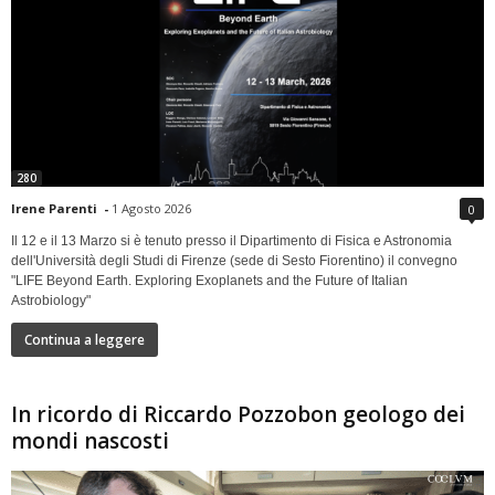
280
Irene Parenti
-
1 Agosto 2026
0
Il 12 e il 13 Marzo si è tenuto presso il Dipartimento di Fisica e Astronomia
dell'Università degli Studi di Firenze (sede di Sesto Fiorentino) il convegno
"LIFE Beyond Earth. Exploring Exoplanets and the Future of Italian
Astrobiology"
Continua a leggere
In ricordo di Riccardo Pozzobon geologo dei
mondi nascosti