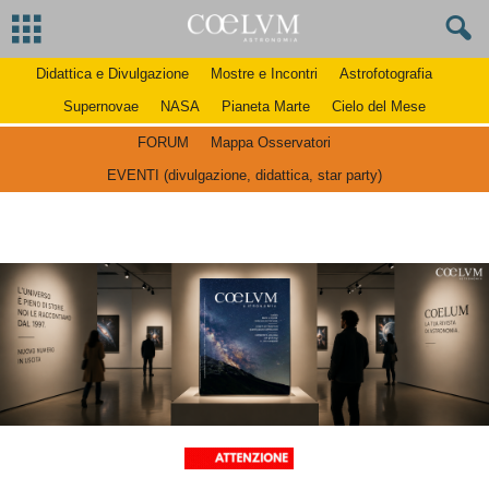
Didattica e Divulgazione
Mostre e Incontri
Astrofotografia
Supernovae
NASA
Pianeta Marte
Cielo del Mese
FORUM
Mappa Osservatori
EVENTI (divulgazione, didattica, star party)