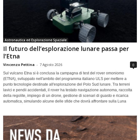
Astronautica ed Esplorazione Spaziale
Il futuro dell’esplorazione lunare passa per
l’Etna
Vincenzo Pettina
-
7 Agosto 2026
0
Sul vulcano Etna si è conclusa la campagna di test del rover omoniomo
(ETNA), sviluppato nell'ambito del programma italiano ULS per mettere a
punto tecnologie destinate all'esplorazione del Polo Sud lunare. Tra terreni
lavici e pendii accidentati, il rover ha testato navigazione autonoma, raccolta
della regolite, impiego di un drone, gestione di scenari di guasto e ricarica
automatica, simulando alcune delle sfide che dovrà affrontare sulla Luna