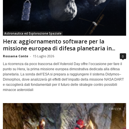
Astronautica ed Esplorazione Spaziale
Hera: aggiornamento software per la
missione europea di difesa planetaria in...
Rossana Conte
-
15 Luglio 2026
0
La ricorrenza da poco trascorsa dell’Asteroid Day offre l’occasione per fare il
punto su Hera, la prima missione europea dimostrativa dedicata alla difesa
planetaria. La sonda dell’ESA si prepara a raggiungere il sistema Didymos–
Dimorphos, dove analizzerà gli effetti dell’impatto della missione NASA DART
e raccoglierà dati fondamentali per il futuro delle strategie contro possibili
minacce asteroidali