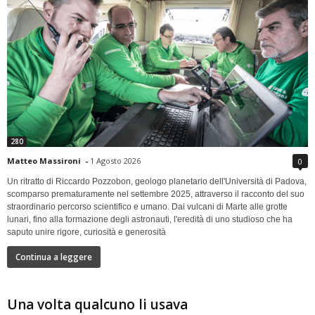
280
Matteo Massironi
-
1 Agosto 2026
0
Un ritratto di Riccardo Pozzobon, geologo planetario dell'Università di Padova,
scomparso prematuramente nel settembre 2025, attraverso il racconto del suo
straordinario percorso scientifico e umano. Dai vulcani di Marte alle grotte
lunari, fino alla formazione degli astronauti, l'eredità di uno studioso che ha
saputo unire rigore, curiosità e generosità
Continua a leggere
Una volta qualcuno li usava