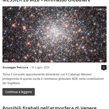
280
Giuseppe Petricca
-
19 Luglio 2026
0
Torna il consueto appuntamento bimestrale con il Catalogo Messier:
protagonista di questa uscita è l'ammasso globulare M28, nella costellazione
del Sagittario.
Continua a leggere
Possibili fireball nell’atmosfera di Venere