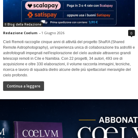
Il Blog della Redazione
Redazione Coelum
-
1 Giugno 2026
0
Cieli Remoti raccoglie cinque anni di attività del progetto ShaRA (Shared
Remote Astrophotography), un'esperienza unica di collaborazione tra astrofili e
astrofotografi impegnati nell'esplorazione del cielo australe attraverso grandi
telescopi remoti in Cile e Namibia. Con 22 progetti, 34 autori, 493 ore di
acquisizione e oltre 330 elaborazioni, il volume racconta immagini, tecniche,
ricerca e lavoro di squadra dietro alcune delle più spettacolari meraviglie del
cielo profondo.
Continua a leggere