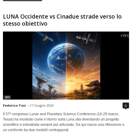
LUNA Occidente vs Cinadue strade verso lo
stesso obiettivo
280
Federico Tosi
-
17 Giugno 2026
0
Il 57º congresso Lunar and Planetary Science Conference (16-20 marzo,
Texas) ha mostrato come il ritorno sulla Luna stia diventando un progetto
scientifico e industriale sempre più articolato. Da qui nasce una riflessione e
un confronto tra due modelli contrapposti.