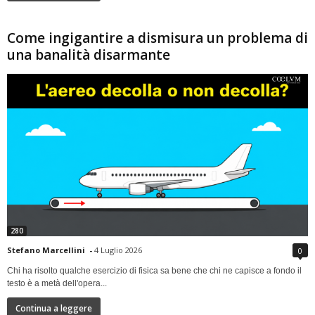
Come ingigantire a dismisura un problema di
una banalità disarmante
280
Stefano Marcellini
-
4 Luglio 2026
0
Chi ha risolto qualche esercizio di fisica sa bene che chi ne capisce a fondo il
testo è a metà dell'opera...
Continua a leggere