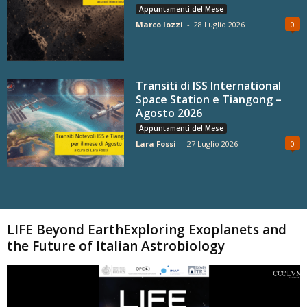
Appuntamenti del Mese
Marco Iozzi
-
28 Luglio 2026
0
Transiti di ISS International
Space Station e Tiangong –
Agosto 2026
Appuntamenti del Mese
Lara Fossi
-
27 Luglio 2026
0
Carica altri
LIFE Beyond EarthExploring Exoplanets and
the Future of Italian Astrobiology