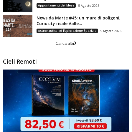
Appuntamenti del Mese
5 Agosto 2026
News da Marte #45: un mare di poligoni,
Curiosity risale Valle...
Astronautica ed Esplorazione Spaziale
5 Agosto 2026
Carica altri
Cieli Remoti