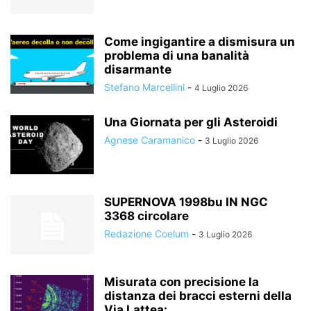
Come ingigantire a dismisura un
problema di una banalità
disarmante
Stefano Marcellini
-
4 Luglio 2026
Una Giornata per gli Asteroidi
Agnese Caramanico
-
3 Luglio 2026
SUPERNOVA 1998bu IN NGC
3368 circolare
Redazione Coelum
-
3 Luglio 2026
Misurata con precisione la
distanza dei bracci esterni della
Via Lattea:...