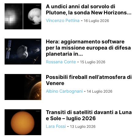
A undici anni dal sorvolo di
Plutone, la sonda New Horizons...
Vincenzo Pettina
-
16 Luglio 2026
Hera: aggiornamento software
per la missione europea di difesa
planetaria in...
Rossana Conte
-
15 Luglio 2026
Possibili fireball nell’atmosfera di
Venere
Albino Carbognani
-
14 Luglio 2026
Transiti di satelliti davanti a Luna
e Sole – luglio 2026
Lara Fossi
-
13 Luglio 2026