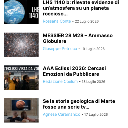
LHS 1140 b: rilevate evidenze di
un’atmosfera su un pianeta
roccioso...
Rossana Conte
-
22 Luglio 2026
MESSIER 28 M28 – Ammasso
Globulare
Giuseppe Petricca
-
19 Luglio 2026
AAA Eclissi 2026: Cercasi
Emozioni da Pubblicare
Redazione Coelum
-
18 Luglio 2026
Se la storia geologica di Marte
fosse una serie tv…
Agnese Caramanico
-
17 Luglio 2026