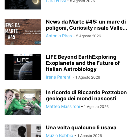
Lara Fossi
-
5 Agosto 2026
News da Marte #45: un mare di
poligoni, Curiosity risale Valle...
Antonio Piras
-
5 Agosto 2026
LIFE Beyond EarthExploring
Exoplanets and the Future of
Italian Astrobiology
Irene Parenti
-
1 Agosto 2026
In ricordo di Riccardo Pozzobon
geologo dei mondi nascosti
Matteo Massironi
-
1 Agosto 2026
Una volta qualcuno li usava
Muzio Bobbio
-
1 Agosto 2026