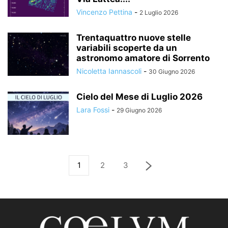
Vincenzo Pettina
-
2 Luglio 2026
Trentaquattro nuove stelle
variabili scoperte da un
astronomo amatore di Sorrento
Nicoletta Iannascoli
-
30 Giugno 2026
Cielo del Mese di Luglio 2026
Lara Fossi
-
29 Giugno 2026
1
2
3