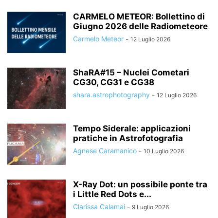
CARMELO METEOR: Bollettino di
Giugno 2026 delle Radiometeore
Carmelo Meteor
-
12 Luglio 2026
ShaRA#15 – Nuclei Cometari
CG30, CG31 e CG38
shara.astrophotography
-
12 Luglio 2026
Tempo Siderale: applicazioni
pratiche in Astrofotografia
Agnese Caramanico
-
10 Luglio 2026
X-Ray Dot: un possibile ponte tra
i Little Red Dots e...
Clarissa Calamai
-
9 Luglio 2026