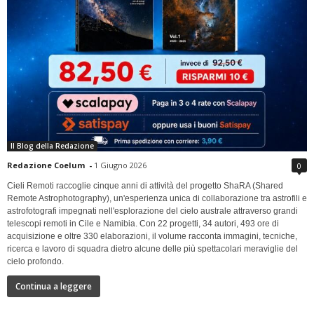
Il Blog della Redazione
Redazione Coelum
-
1 Giugno 2026
0
Cieli Remoti raccoglie cinque anni di attività del progetto ShaRA (Shared
Remote Astrophotography), un'esperienza unica di collaborazione tra astrofili e
astrofotografi impegnati nell'esplorazione del cielo australe attraverso grandi
telescopi remoti in Cile e Namibia. Con 22 progetti, 34 autori, 493 ore di
acquisizione e oltre 330 elaborazioni, il volume racconta immagini, tecniche,
ricerca e lavoro di squadra dietro alcune delle più spettacolari meraviglie del
cielo profondo.
Continua a leggere