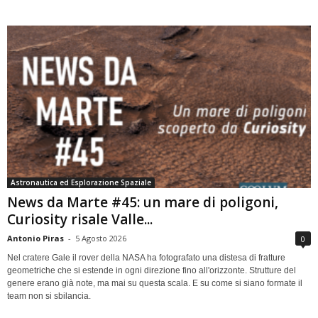
Astronautica ed Esplorazione Spaziale
News da Marte #45: un mare di poligoni,
Curiosity risale Valle...
Antonio Piras
-
5 Agosto 2026
0
Nel cratere Gale il rover della NASA ha fotografato una distesa di fratture
geometriche che si estende in ogni direzione fino all'orizzonte. Strutture del
genere erano già note, ma mai su questa scala. E su come si siano formate il
team non si sbilancia.