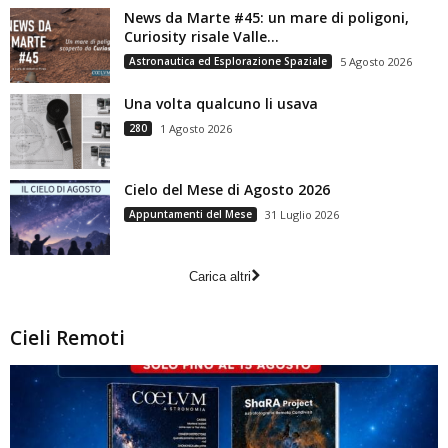
News da Marte #45: un mare di poligoni,
Curiosity risale Valle...
Astronautica ed Esplorazione Spaziale
5 Agosto 2026
Una volta qualcuno li usava
280
1 Agosto 2026
Cielo del Mese di Agosto 2026
Appuntamenti del Mese
31 Luglio 2026
Carica altri
Cieli Remoti