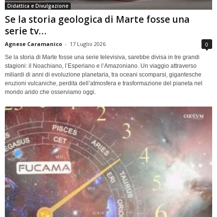
Didattica e Divulgazione
Se la storia geologica di Marte fosse una
serie tv…
Agnese Caramanico
-
17 Luglio 2026
0
Se la storia di Marte fosse una serie televisiva, sarebbe divisa in tre grandi
stagioni: il Noachiano, l’Esperiano e l’Amazoniano. Un viaggio attraverso
miliardi di anni di evoluzione planetaria, tra oceani scomparsi, gigantesche
eruzioni vulcaniche, perdita dell’atmosfera e trasformazione del pianeta nel
mondo arido che osserviamo oggi.