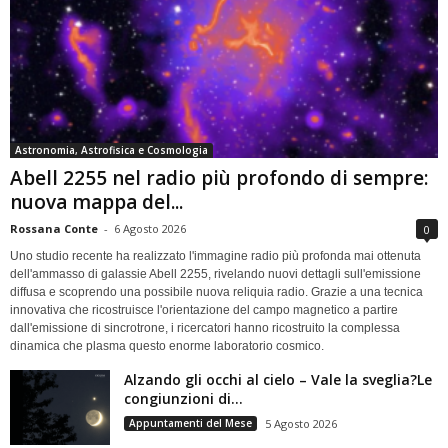
Astronomia, Astrofisica e Cosmologia
Abell 2255 nel radio più profondo di sempre:
nuova mappa del...
Rossana Conte
-
6 Agosto 2026
0
Uno studio recente ha realizzato l'immagine radio più profonda mai ottenuta
dell'ammasso di galassie Abell 2255, rivelando nuovi dettagli sull'emissione
diffusa e scoprendo una possibile nuova reliquia radio. Grazie a una tecnica
innovativa che ricostruisce l'orientazione del campo magnetico a partire
dall'emissione di sincrotrone, i ricercatori hanno ricostruito la complessa
dinamica che plasma questo enorme laboratorio cosmico.
Alzando gli occhi al cielo – Vale la sveglia?Le
congiunzioni di...
Appuntamenti del Mese
5 Agosto 2026