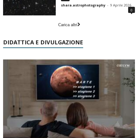
shara.astrophotography
-
9 Aprile 2026
0
Carica altri
DIDATTICA E DIVULGAZIONE