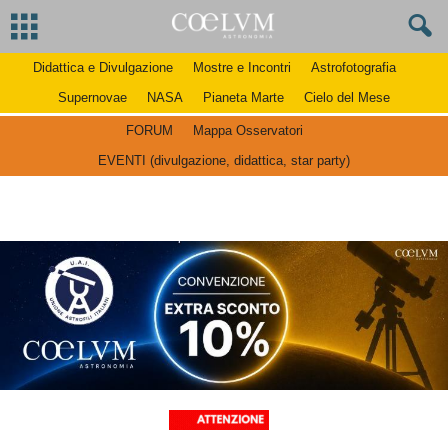
Didattica e Divulgazione
Mostre e Incontri
Astrofotografia
Supernovae
NASA
Pianeta Marte
Cielo del Mese
FORUM
Mappa Osservatori
EVENTI (divulgazione, didattica, star party)