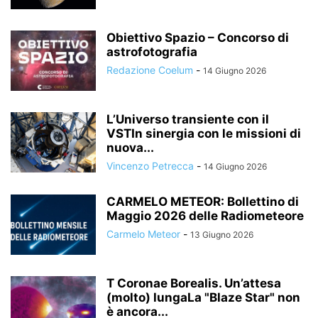
Obiettivo Spazio – Concorso di
astrofotografia
Redazione Coelum
-
14 Giugno 2026
L’Universo transiente con il
VSTIn sinergia con le missioni di
nuova...
Vincenzo Petrecca
-
14 Giugno 2026
CARMELO METEOR: Bollettino di
Maggio 2026 delle Radiometeore
Carmelo Meteor
-
13 Giugno 2026
T Coronae Borealis. Un’attesa
(molto) lungaLa "Blaze Star" non
è ancora...