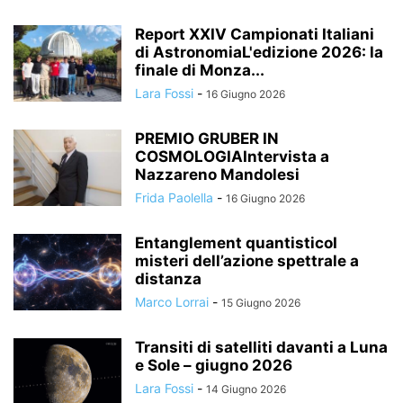
Report XXIV Campionati Italiani
di AstronomiaL'edizione 2026: la
finale di Monza...
Lara Fossi
-
16 Giugno 2026
PREMIO GRUBER IN
COSMOLOGIAIntervista a
Nazzareno Mandolesi
Frida Paolella
-
16 Giugno 2026
Entanglement quantisticoI
misteri dell’azione spettrale a
distanza
Marco Lorrai
-
15 Giugno 2026
Transiti di satelliti davanti a Luna
e Sole – giugno 2026
Lara Fossi
-
14 Giugno 2026