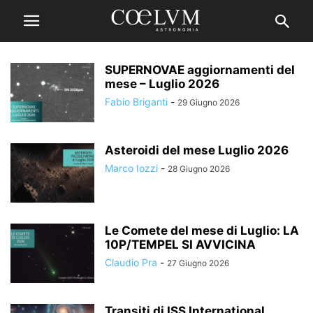
SUPERNOVAE aggiornamenti del
mese – Luglio 2026
Fabio Briganti
-
29 Giugno 2026
Asteroidi del mese Luglio 2026
Marco Iozzi
-
28 Giugno 2026
Le Comete del mese di Luglio: LA
10P/TEMPEL SI AVVICINA
Claudio Pra
-
27 Giugno 2026
Transiti di ISS International