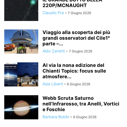
220P/MCNAUGHT
Claudio Pra
-
7 Giugno 2026
Viaggio alla scoperta dei più
grandi osservatori del Cile1°
parte –...
Aldo Zanetti
-
7 Giugno 2026
Al via la nona edizione del
Chianti Topics: focus sulle
atmosfere...
Asia Liberti
-
6 Giugno 2026
Webb Scruta Saturno
nell’Infrarosso, tra Anelli, Vortici
e Foschie
Barbara Bubbi
-
6 Giugno 2026