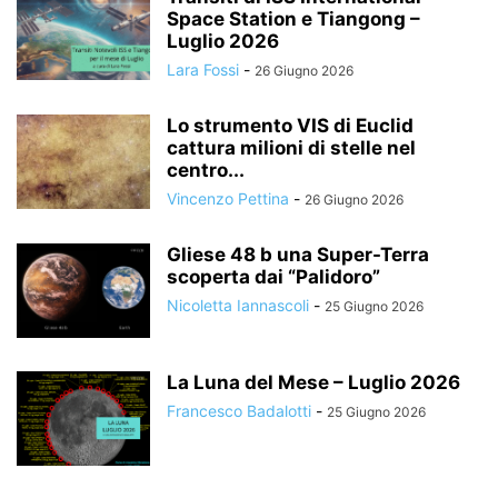
Space Station e Tiangong –
Luglio 2026
Lara Fossi
-
26 Giugno 2026
Lo strumento VIS di Euclid
cattura milioni di stelle nel
centro...
Vincenzo Pettina
-
26 Giugno 2026
Gliese 48 b una Super-Terra
scoperta dai “Palidoro”
Nicoletta Iannascoli
-
25 Giugno 2026
La Luna del Mese – Luglio 2026
Francesco Badalotti
-
25 Giugno 2026