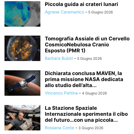
Piccola guida ai crateri lunari
Agnese Caramanico
-
5 Giugno 2026
Tomografia Assiale di un Cervello
CosmicoNebulosa Cranio
Esposto (PMR 1)
Barbara Bubbi
-
5 Giugno 2026
Dichiarata conclusa MAVEN, la
prima missione NASA dedicata
allo studio dell’alta...
Vincenzo Pettina
-
4 Giugno 2026
La Stazione Spaziale
Internazionale sperimenta il cibo
del futuro…con una piccola...
Rossana Conte
-
3 Giugno 2026