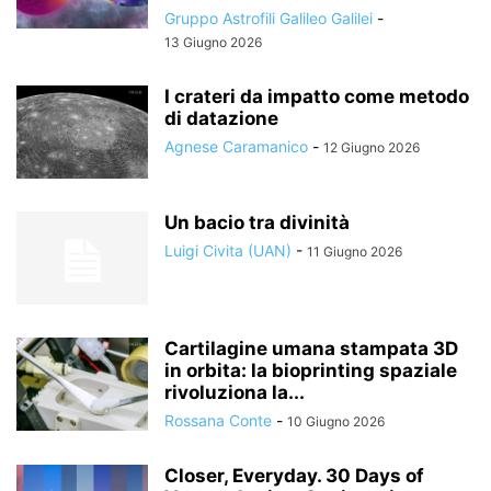
Gruppo Astrofili Galileo Galilei
-
13 Giugno 2026
I crateri da impatto come metodo
di datazione
Agnese Caramanico
-
12 Giugno 2026
Un bacio tra divinità
Luigi Civita (UAN)
-
11 Giugno 2026
Cartilagine umana stampata 3D
in orbita: la bioprinting spaziale
rivoluziona la...
Rossana Conte
-
10 Giugno 2026
Closer, Everyday. 30 Days of