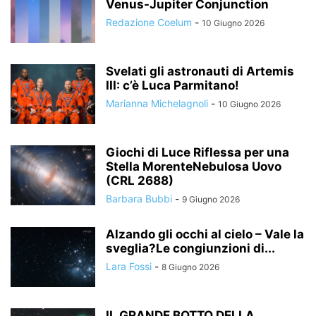
Venus-Jupiter Conjunction
Redazione Coelum
-
10 Giugno 2026
Svelati gli astronauti di Artemis
III: c’è Luca Parmitano!
Marianna Michelagnoli
-
10 Giugno 2026
Giochi di Luce Riflessa per una
Stella MorenteNebulosa Uovo
(CRL 2688)
Barbara Bubbi
-
9 Giugno 2026
Alzando gli occhi al cielo – Vale la
sveglia?Le congiunzioni di...
Lara Fossi
-
8 Giugno 2026
IL GRANDE BOTTO DELLA