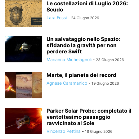
Le costellazioni di Luglio 2026:
Scudo
Lara Fossi
-
24 Giugno 2026
Un salvataggio nello Spazio:
sfidando la gravità per non
perdere Swift
Marianna Michelagnoli
-
23 Giugno 2026
Marte, il pianeta dei record
Agnese Caramanico
-
19 Giugno 2026
Parker Solar Probe: completato il
ventottesimo passaggio
ravvicinato al Sole
Vincenzo Pettina
-
18 Giugno 2026