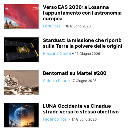
Verso EAS 2026: a Losanna
l’appuntamento con l’astronomia
europea
Lara Fossi
-
18 Giugno 2026
Stardust: la missione che riportò
sulla Terra la polvere delle origini
Rossana Conte
-
17 Giugno 2026
Bentornati su Marte! #280
Antonio Piras
-
17 Giugno 2026
LUNA Occidente vs Cinadue
strade verso lo stesso obiettivo
Federico Tosi
-
17 Giugno 2026