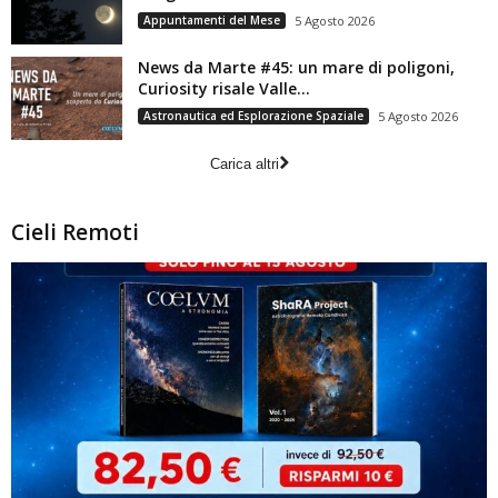
Appuntamenti del Mese
5 Agosto 2026
News da Marte #45: un mare di poligoni,
Curiosity risale Valle...
Astronautica ed Esplorazione Spaziale
5 Agosto 2026
Carica altri
Cieli Remoti