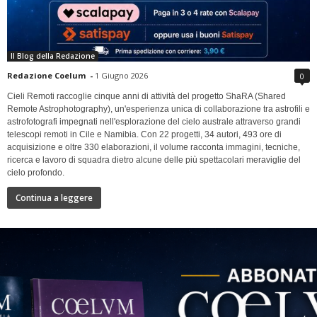
Il Blog della Redazione
Redazione Coelum
-
1 Giugno 2026
0
Cieli Remoti raccoglie cinque anni di attività del progetto ShaRA (Shared
Remote Astrophotography), un'esperienza unica di collaborazione tra astrofili e
astrofotografi impegnati nell'esplorazione del cielo australe attraverso grandi
telescopi remoti in Cile e Namibia. Con 22 progetti, 34 autori, 493 ore di
acquisizione e oltre 330 elaborazioni, il volume racconta immagini, tecniche,
ricerca e lavoro di squadra dietro alcune delle più spettacolari meraviglie del
cielo profondo.
Continua a leggere