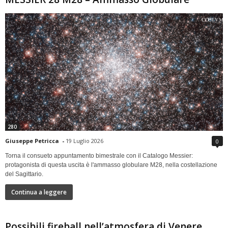
280
Giuseppe Petricca
-
19 Luglio 2026
0
Torna il consueto appuntamento bimestrale con il Catalogo Messier:
protagonista di questa uscita è l'ammasso globulare M28, nella costellazione
del Sagittario.
Continua a leggere
Possibili fireball nell’atmosfera di Venere