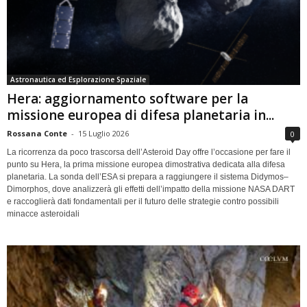
Astronautica ed Esplorazione Spaziale
Hera: aggiornamento software per la
missione europea di difesa planetaria in...
Rossana Conte
-
15 Luglio 2026
0
La ricorrenza da poco trascorsa dell’Asteroid Day offre l’occasione per fare il
punto su Hera, la prima missione europea dimostrativa dedicata alla difesa
planetaria. La sonda dell’ESA si prepara a raggiungere il sistema Didymos–
Dimorphos, dove analizzerà gli effetti dell’impatto della missione NASA DART
e raccoglierà dati fondamentali per il futuro delle strategie contro possibili
minacce asteroidali