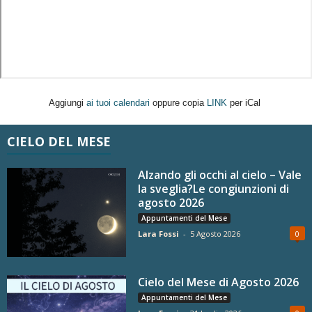
Aggiungi
ai tuoi calendari
oppure copia
LINK
per iCal
CIELO DEL MESE
Alzando gli occhi al cielo – Vale
la sveglia?Le congiunzioni di
agosto 2026
Appuntamenti del Mese
Lara Fossi
-
5 Agosto 2026
0
Cielo del Mese di Agosto 2026
Appuntamenti del Mese