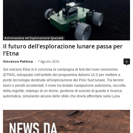
Astronautica ed Esplorazione Spaziale
Il futuro dell’esplorazione lunare passa per
l’Etna
Vincenzo Pettina
-
7 Agosto 2026
0
Sul vulcano Etna si è conclusa la campagna di test del rover omoniomo
(ETNA), sviluppato nell'ambito del programma italiano ULS per mettere a
punto tecnologie destinate all'esplorazione del Polo Sud lunare. Tra terreni
lavici e pendii accidentati, il rover ha testato navigazione autonoma, raccolta
della regolite, impiego di un drone, gestione di scenari di guasto e ricarica
automatica, simulando alcune delle sfide che dovrà affrontare sulla Luna