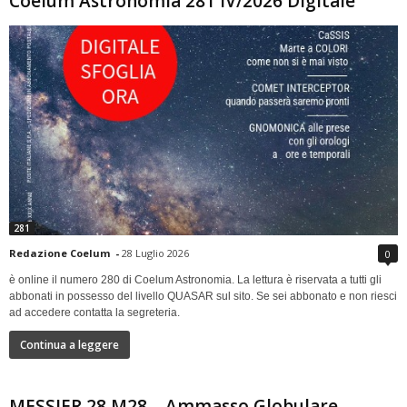
Coelum Astronomia 281 IV/2026 Digitale
281
Redazione Coelum
-
28 Luglio 2026
0
è online il numero 280 di Coelum Astronomia. La lettura è riservata a tutti gli
abbonati in possesso del livello QUASAR sul sito. Se sei abbonato e non riesci
ad accedere contatta la segreteria.
Continua a leggere
MESSIER 28 M28 – Ammasso Globulare