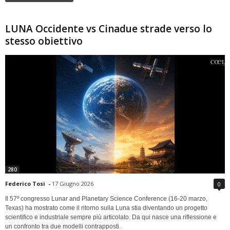
LUNA Occidente vs Cinadue strade verso lo
stesso obiettivo
280
Federico Tosi
-
17 Giugno 2026
0
Il 57º congresso Lunar and Planetary Science Conference (16-20 marzo,
Texas) ha mostrato come il ritorno sulla Luna stia diventando un progetto
scientifico e industriale sempre più articolato. Da qui nasce una riflessione e
un confronto tra due modelli contrapposti.