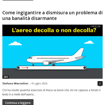
Come ingigantire a dismisura un problema di
una banalità disarmante
280
Stefano Marcellini
-
4 Luglio 2026
0
Chi ha risolto qualche esercizio di fisica sa bene che chi ne capisce a fondo il
testo è a metà dell'opera...
Continua a leggere