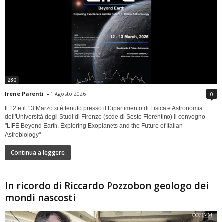
280
Irene Parenti
-
1 Agosto 2026
0
Il 12 e il 13 Marzo si è tenuto presso il Dipartimento di Fisica e Astronomia
dell'Università degli Studi di Firenze (sede di Sesto Fiorentino) il convegno
"LIFE Beyond Earth. Exploring Exoplanets and the Future of Italian
Astrobiology"
Continua a leggere
In ricordo di Riccardo Pozzobon geologo dei
mondi nascosti