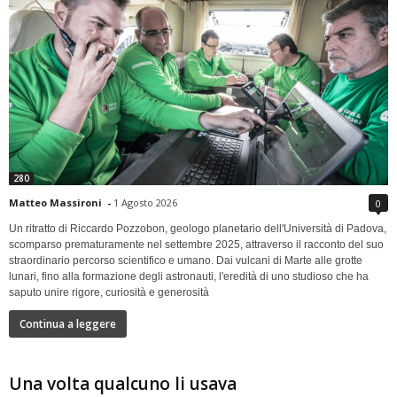
280
Matteo Massironi
-
1 Agosto 2026
0
Un ritratto di Riccardo Pozzobon, geologo planetario dell'Università di Padova,
scomparso prematuramente nel settembre 2025, attraverso il racconto del suo
straordinario percorso scientifico e umano. Dai vulcani di Marte alle grotte
lunari, fino alla formazione degli astronauti, l'eredità di uno studioso che ha
saputo unire rigore, curiosità e generosità
Continua a leggere
Una volta qualcuno li usava