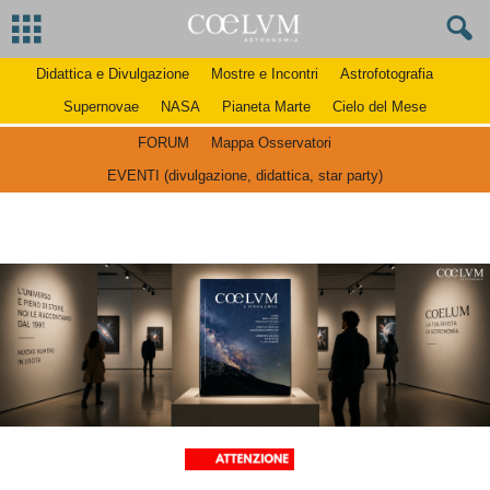
Didattica e Divulgazione
Mostre e Incontri
Astrofotografia
Supernovae
NASA
Pianeta Marte
Cielo del Mese
FORUM
Mappa Osservatori
EVENTI (divulgazione, didattica, star party)