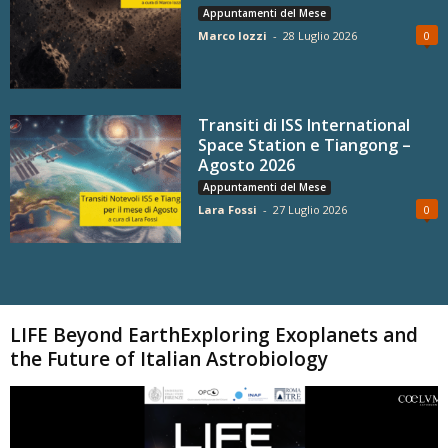
Appuntamenti del Mese
Marco Iozzi
-
28 Luglio 2026
0
Transiti di ISS International
Space Station e Tiangong –
Agosto 2026
Appuntamenti del Mese
Lara Fossi
-
27 Luglio 2026
0
Carica altri
LIFE Beyond EarthExploring Exoplanets and
the Future of Italian Astrobiology