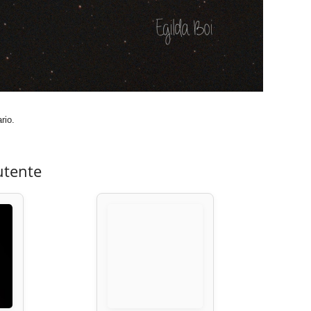
rio.
utente