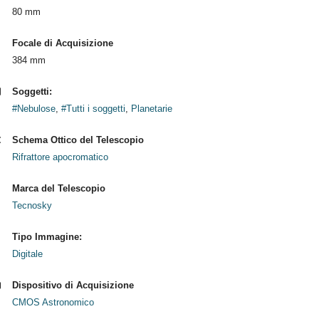
80 mm
Focale di Acquisizione
384 mm
Soggetti:
#Nebulose
,
#Tutti i soggetti
,
Planetarie
Schema Ottico del Telescopio
Rifrattore apocromatico
Marca del Telescopio
Tecnosky
Tipo Immagine:
Digitale
Dispositivo di Acquisizione
CMOS Astronomico