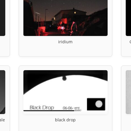
iridium
ale
black drop