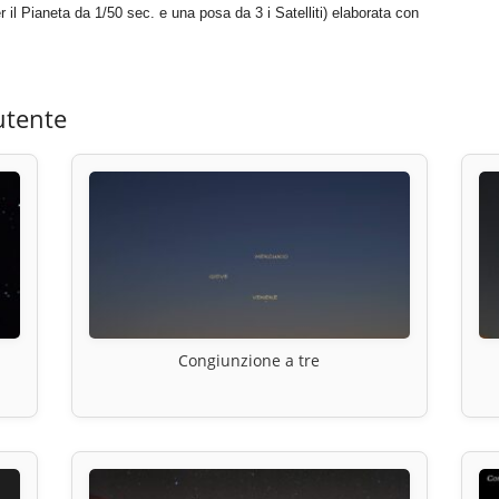
r il Pianeta da 1/50 sec. e una posa da 3 i Satelliti) elaborata con
utente
Congiunzione a tre