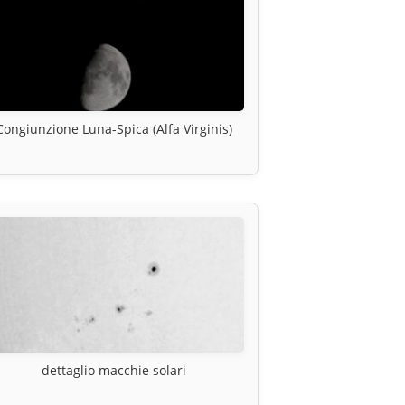
Congiunzione Luna-Spica (Alfa Virginis)
dettaglio macchie solari