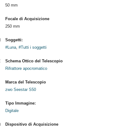
50 mm
Focale di Acquisizione
250 mm
Soggetti:
#Luna
,
#Tutti i soggetti
Schema Ottico del Telescopio
Rifrattore apocromatico
Marca del Telescopio
zwo Seestar S50
Tipo Immagine:
Digitale
Dispositivo di Acquisizione