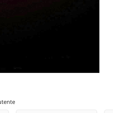
utente