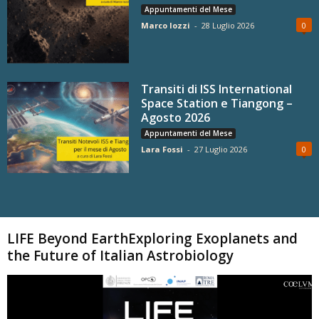
Appuntamenti del Mese
Marco Iozzi
-
28 Luglio 2026
0
Transiti di ISS International
Space Station e Tiangong –
Agosto 2026
Appuntamenti del Mese
Lara Fossi
-
27 Luglio 2026
0
Carica altri
LIFE Beyond EarthExploring Exoplanets and
the Future of Italian Astrobiology