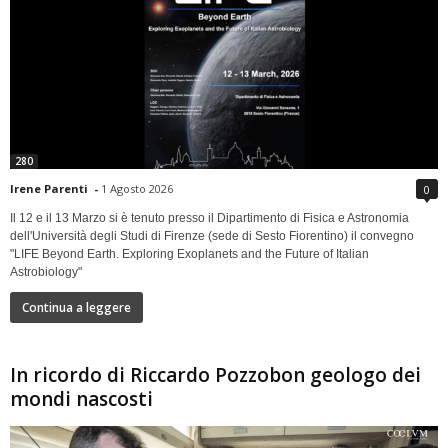
280
Irene Parenti
-
1 Agosto 2026
0
Il 12 e il 13 Marzo si è tenuto presso il Dipartimento di Fisica e Astronomia
dell'Università degli Studi di Firenze (sede di Sesto Fiorentino) il convegno
"LIFE Beyond Earth. Exploring Exoplanets and the Future of Italian
Astrobiology"
Continua a leggere
In ricordo di Riccardo Pozzobon geologo dei
mondi nascosti