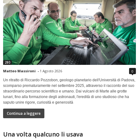
280
Matteo Massironi
-
1 Agosto 2026
0
Un ritratto di Riccardo Pozzobon, geologo planetario dell'Università di Padova,
scomparso prematuramente nel settembre 2025, attraverso il racconto del suo
straordinario percorso scientifico e umano. Dai vulcani di Marte alle grotte
lunari, fino alla formazione degli astronauti, l'eredità di uno studioso che ha
saputo unire rigore, curiosità e generosità
Continua a leggere
Una volta qualcuno li usava