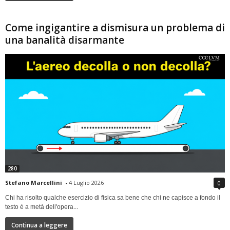
Come ingigantire a dismisura un problema di
una banalità disarmante
280
Stefano Marcellini
-
4 Luglio 2026
0
Chi ha risolto qualche esercizio di fisica sa bene che chi ne capisce a fondo il
testo è a metà dell'opera...
Continua a leggere