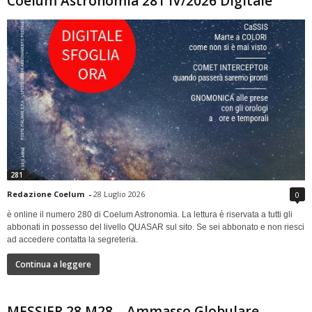
Coelum Astronomia 281 IV/2026 Digitale
281
Redazione Coelum
-
28 Luglio 2026
0
è online il numero 280 di Coelum Astronomia. La lettura è riservata a tutti gli
abbonati in possesso del livello QUASAR sul sito. Se sei abbonato e non riesci
ad accedere contatta la segreteria.
Continua a leggere
MESSIER 28 M28 – Ammasso Globulare