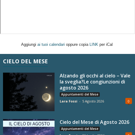
Aggiungi
ai tuoi calendari
oppure copia
LINK
per iCal
CIELO DEL MESE
Alzando gli occhi al cielo – Vale
la sveglia?Le congiunzioni di
agosto 2026
Appuntamenti del Mese
Lara Fossi
-
5 Agosto 2026
0
Cielo del Mese di Agosto 2026
Appuntamenti del Mese