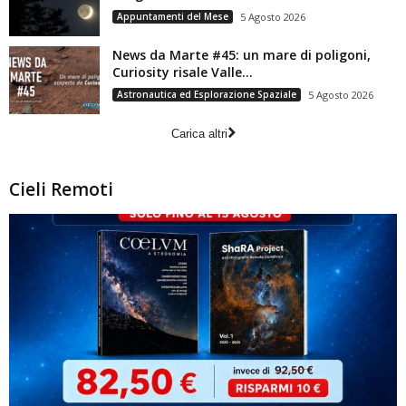
Appuntamenti del Mese
5 Agosto 2026
News da Marte #45: un mare di poligoni,
Curiosity risale Valle...
Astronautica ed Esplorazione Spaziale
5 Agosto 2026
Carica altri
Cieli Remoti