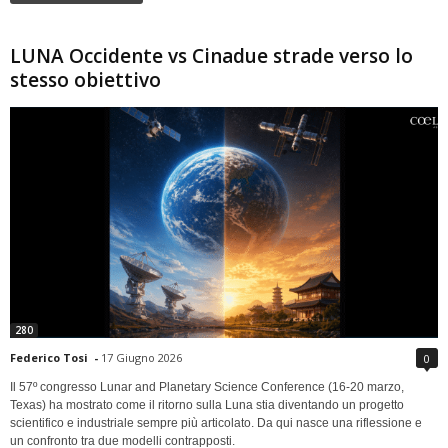
LUNA Occidente vs Cinadue strade verso lo
stesso obiettivo
280
Federico Tosi
-
17 Giugno 2026
0
Il 57º congresso Lunar and Planetary Science Conference (16-20 marzo,
Texas) ha mostrato come il ritorno sulla Luna stia diventando un progetto
scientifico e industriale sempre più articolato. Da qui nasce una riflessione e
un confronto tra due modelli contrapposti.