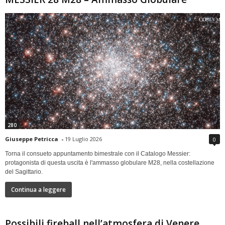
280
Giuseppe Petricca
-
19 Luglio 2026
0
Torna il consueto appuntamento bimestrale con il Catalogo Messier:
protagonista di questa uscita è l'ammasso globulare M28, nella costellazione
del Sagittario.
Continua a leggere
Possibili fireball nell’atmosfera di Venere