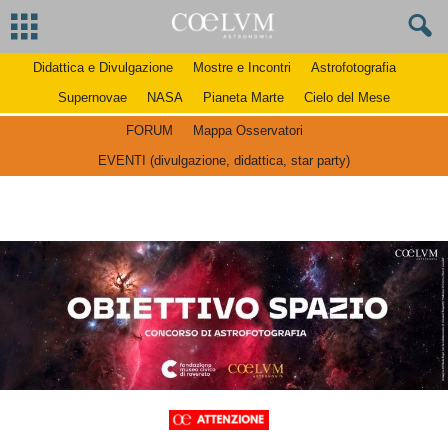
Didattica e Divulgazione
Mostre e Incontri
Astrofotografia
Supernovae
NASA
Pianeta Marte
Cielo del Mese
FORUM
Mappa Osservatori
EVENTI (divulgazione, didattica, star party)