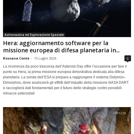
Astronautica ed Esplorazione Spaziale
Hera: aggiornamento software per la
missione europea di difesa planetaria in...
Rossana Conte
-
15 Luglio 2026
0
La ricorrenza da poco trascorsa dell’Asteroid Day offre l’occasione per fare il
punto su Hera, la prima missione europea dimostrativa dedicata alla difesa
planetaria. La sonda dell’ESA si prepara a raggiungere il sistema Didymos–
Dimorphos, dove analizzerà gli effetti dell’impatto della missione NASA DART
e raccoglierà dati fondamentali per il futuro delle strategie contro possibili
minacce asteroidali