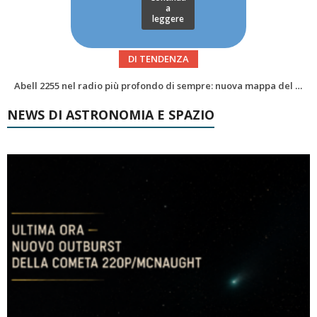
a
leggere
DI TENDENZA
Alzando gli occhi al cielo – Vale la sveglia?Le congiunzioni di agosto 2026
NEWS DI ASTRONOMIA E SPAZIO