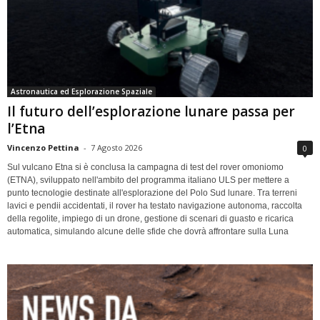
Astronautica ed Esplorazione Spaziale
Il futuro dell’esplorazione lunare passa per
l’Etna
Vincenzo Pettina
-
7 Agosto 2026
0
Sul vulcano Etna si è conclusa la campagna di test del rover omoniomo
(ETNA), sviluppato nell'ambito del programma italiano ULS per mettere a
punto tecnologie destinate all'esplorazione del Polo Sud lunare. Tra terreni
lavici e pendii accidentati, il rover ha testato navigazione autonoma, raccolta
della regolite, impiego di un drone, gestione di scenari di guasto e ricarica
automatica, simulando alcune delle sfide che dovrà affrontare sulla Luna