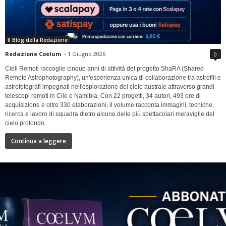
Il Blog della Redazione
Redazione Coelum
-
1 Giugno 2026
0
Cieli Remoti raccoglie cinque anni di attività del progetto ShaRA (Shared
Remote Astrophotography), un'esperienza unica di collaborazione tra astrofili e
astrofotografi impegnati nell'esplorazione del cielo australe attraverso grandi
telescopi remoti in Cile e Namibia. Con 22 progetti, 34 autori, 493 ore di
acquisizione e oltre 330 elaborazioni, il volume racconta immagini, tecniche,
ricerca e lavoro di squadra dietro alcune delle più spettacolari meraviglie del
cielo profondo.
Continua a leggere