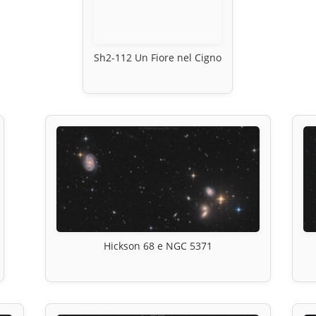
Sh2-112 Un Fiore nel Cigno
Hickson 68 e NGC 5371