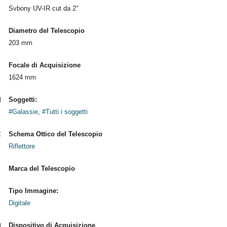
Svbony UV-IR cut da 2"
Diametro del Telescopio
203 mm
Focale di Acquisizione
1624 mm
Soggetti:
#Galassie
,
#Tutti i soggetti
Schema Ottico del Telescopio
Riflettore
Marca del Telescopio
Tipo Immagine:
Digitale
Dispositivo di Acquisizione