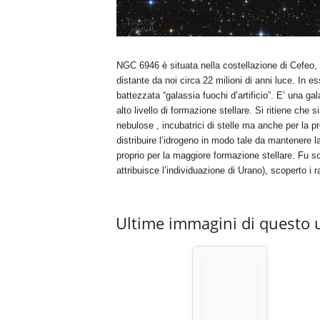
NGC 6946 è situata nella costellazione di Cefeo,
distante da noi circa 22 milioni di anni luce. I
battezzata “galassia fuochi d’artificio”. E’ una ga
alto livello di formazione stellare. Si ritiene ch
nebulose , incubatrici di stelle ma anche per la pr
distribuire l’idrogeno in modo tale da mantenere l
proprio per la maggiore formazione stellare. Fu sco
attribuisce l’individuazione di Urano), scoperto i ra
Ultime immagini di questo 