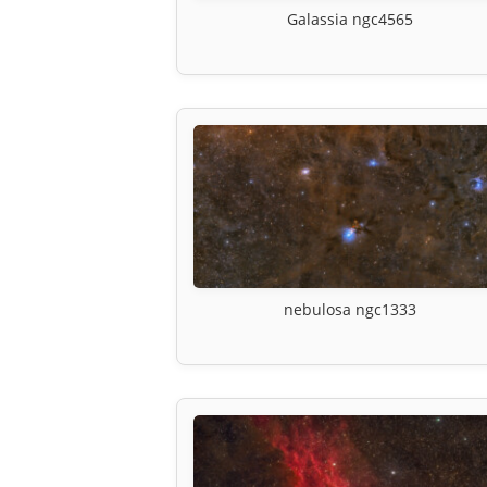
Galassia ngc4565
nebulosa ngc1333