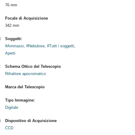
76 mm
Focale di Acquisizione
342 mm
Soggetti:
#Ammassi
,
#Nebulose
,
#Tutti i soggetti
,
Aperti
Schema Ottico del Telescopio
Rifrattore apocromatico
Marca del Telescopio
Tipo Immagine:
Digitale
Dispositivo di Acquisizione
CCD