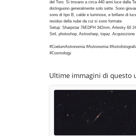
del Toro. Si trovano a circa 440 anni luce dalla T
distinguono generalmente solo sette. Sono giovani,
sono di tipo B, calde e luminose, e brillano di l
residuo della nube da cui si sono formate.
Setup: Sharpstar 76EDPH 342mm, Artesky 60 240m
Siril, photoshop, Astrosharp, topaz. Acquisizione
#CoelumAstronomia #Astronomia #Astrofotografi
#Cosmology
Ultime immagini di questo 