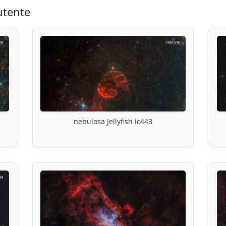
utente
nebulosa Jellyfish ic443