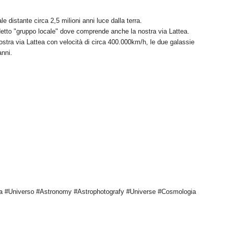
 distante circa 2,5 milioni anni luce dalla terra.
detto "gruppo locale" dove comprende anche la nostra via Lattea.
stra via Lattea con velocità di circa 400.000km/h, le due galassie
anni.
a #Universo #Astronomy #Astrophotografy #Universe #Cosmologia