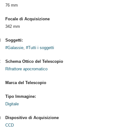
76 mm
Focale di Acquisizione
342 mm
Soggetti:
#Galassie
,
#Tutti i soggetti
Schema Ottico del Telescopio
Rifrattore apocromatico
Marca del Telescopio
Tipo Immagine:
Digitale
Dispositivo di Acquisizione
CCD