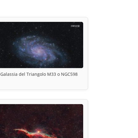
Galassia del Triangolo M33 o NGC598