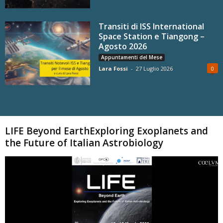
Transiti di ISS International
Space Station e Tiangong –
Agosto 2026
Appuntamenti del Mese
Lara Fossi
-
27 Luglio 2026
0
Carica altri
LIFE Beyond EarthExploring Exoplanets and
the Future of Italian Astrobiology