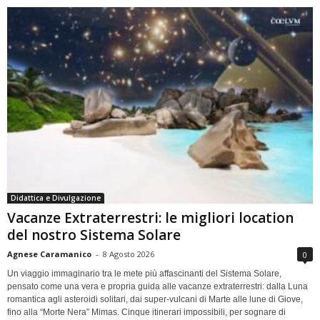
Didattica e Divulgazione
Vacanze Extraterrestri: le migliori location
del nostro Sistema Solare
Agnese Caramanico
-
8 Agosto 2026
0
Un viaggio immaginario tra le mete più affascinanti del Sistema Solare,
pensato come una vera e propria guida alle vacanze extraterrestri: dalla Luna
romantica agli asteroidi solitari, dai super-vulcani di Marte alle lune di Giove,
fino alla “Morte Nera” Mimas. Cinque itinerari impossibili, per sognare di