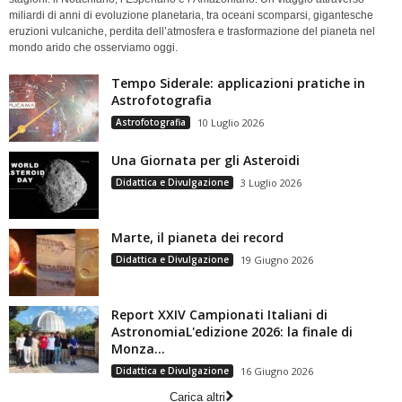
miliardi di anni di evoluzione planetaria, tra oceani scomparsi, gigantesche
eruzioni vulcaniche, perdita dell’atmosfera e trasformazione del pianeta nel
mondo arido che osserviamo oggi.
Tempo Siderale: applicazioni pratiche in
Astrofotografia
Astrofotografia
10 Luglio 2026
Una Giornata per gli Asteroidi
Didattica e Divulgazione
3 Luglio 2026
Marte, il pianeta dei record
Didattica e Divulgazione
19 Giugno 2026
Report XXIV Campionati Italiani di
AstronomiaL'edizione 2026: la finale di
Monza...
Didattica e Divulgazione
16 Giugno 2026
Carica altri