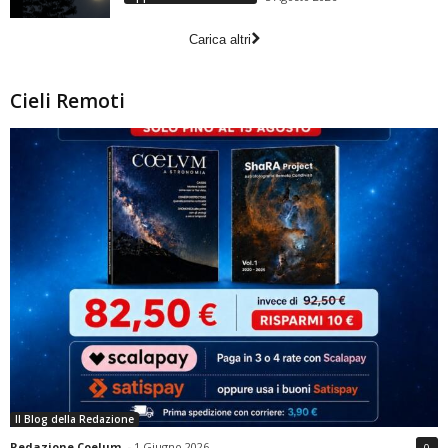
Carica altri
Cieli Remoti
Il Blog della Redazione
Redazione Coelum
-
1 Giugno 2026
0