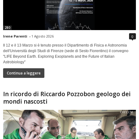
280
Irene Parenti
-
1 Agosto 2026
0
Il 12 e il 13 Marzo si è tenuto presso il Dipartimento di Fisica e Astronomia
dell'Università degli Studi di Firenze (sede di Sesto Fiorentino) il convegno
"LIFE Beyond Earth. Exploring Exoplanets and the Future of Italian
Astrobiology"
Continua a leggere
In ricordo di Riccardo Pozzobon geologo dei
mondi nascosti