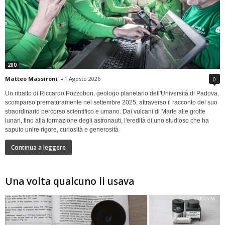
280
Matteo Massironi
-
1 Agosto 2026
0
Un ritratto di Riccardo Pozzobon, geologo planetario dell'Università di Padova,
scomparso prematuramente nel settembre 2025, attraverso il racconto del suo
straordinario percorso scientifico e umano. Dai vulcani di Marte alle grotte
lunari, fino alla formazione degli astronauti, l'eredità di uno studioso che ha
saputo unire rigore, curiosità e generosità
Continua a leggere
Una volta qualcuno li usava