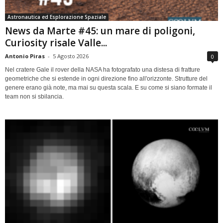
Astronautica ed Esplorazione Spaziale
News da Marte #45: un mare di poligoni,
Curiosity risale Valle...
Antonio Piras
-
5 Agosto 2026
0
Nel cratere Gale il rover della NASA ha fotografato una distesa di fratture
geometriche che si estende in ogni direzione fino all'orizzonte. Strutture del
genere erano già note, ma mai su questa scala. E su come si siano formate il
team non si sbilancia.