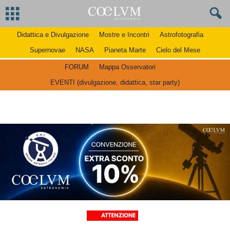
Didattica e Divulgazione
Mostre e Incontri
Astrofotografia
Supernovae
NASA
Pianeta Marte
Cielo del Mese
FORUM
Mappa Osservatori
EVENTI (divulgazione, didattica, star party)