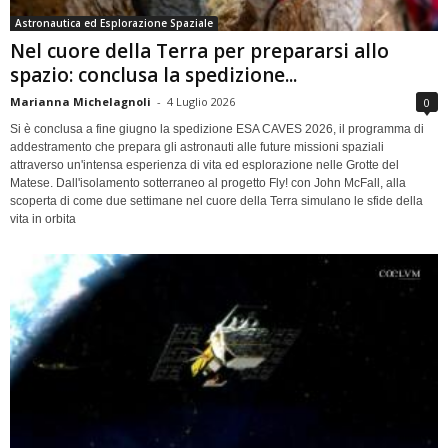
Astronautica ed Esplorazione Spaziale
Nel cuore della Terra per prepararsi allo
spazio: conclusa la spedizione...
Marianna Michelagnoli
-
4 Luglio 2026
0
Si è conclusa a fine giugno la spedizione ESA CAVES 2026, il programma di
addestramento che prepara gli astronauti alle future missioni spaziali
attraverso un'intensa esperienza di vita ed esplorazione nelle Grotte del
Matese. Dall'isolamento sotterraneo al progetto Fly! con John McFall, alla
scoperta di come due settimane nel cuore della Terra simulano le sfide della
vita in orbita