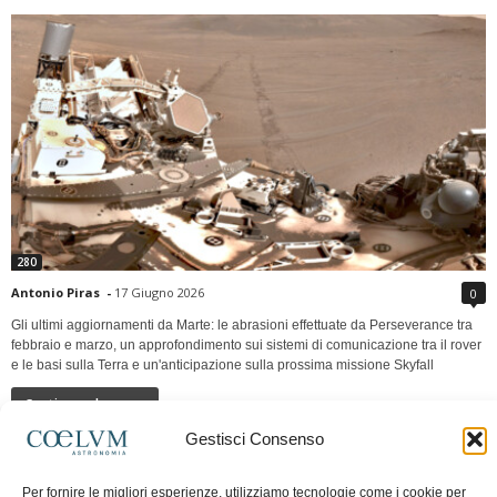
280
Antonio Piras
-
17 Giugno 2026
0
Gli ultimi aggiornamenti da Marte: le abrasioni effettuate da Perseverance tra
febbraio e marzo, un approfondimento sui sistemi di comunicazione tra il rover
e le basi sulla Terra e un'anticipazione sulla prossima missione Skyfall
Continua a leggere
Gestisci Consenso
LUNA Occidente vs Cinadue strade verso lo
Per fornire le migliori esperienze, utilizziamo tecnologie come i cookie per