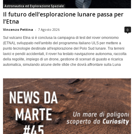
Astronautica ed Esplorazione Spaziale
Il futuro dell’esplorazione lunare passa per
l’Etna
Vincenzo Pettina
-
7 Agosto 2026
0
Sul vulcano Etna si è conclusa la campagna di test del rover omoniomo
(ETNA), sviluppato nell'ambito del programma italiano ULS per mettere a
punto tecnologie destinate all'esplorazione del Polo Sud lunare. Tra terreni
lavici e pendii accidentati, il rover ha testato navigazione autonoma, raccolta
della regolite, impiego di un drone, gestione di scenari di guasto e ricarica
automatica, simulando alcune delle sfide che dovrà affrontare sulla Luna