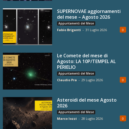
SUPERNOVAE aggiornamenti
del mese – Agosto 2026
Appuntamenti del Mese
Fabio Briganti
-
31 Luglio 2026
0
Le Comete del mese di
Agosto: LA 10P/TEMPEL AL
PERIELIO
Appuntamenti del Mese
Claudio Pra
-
29 Luglio 2026
0
Asteroidi del mese Agosto
2026
Appuntamenti del Mese
Marco Iozzi
-
28 Luglio 2026
0