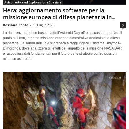
Astronautica ed Esplorazione Spaziale
Hera: aggiornamento software per la
missione europea di difesa planetaria in...
Rossana Conte
-
15 Luglio 2026
0
La ricorrenza da poco trascorsa dell’Asteroid Day offre l’occasione per fare il
punto su Hera, la prima missione europea dimostrativa dedicata alla difesa
planetaria. La sonda dell’ESA si prepara a raggiungere il sistema Didymos–
Dimorphos, dove analizzerà gli effetti dell’impatto della missione NASA DART
e raccoglierà dati fondamentali per il futuro delle strategie contro possibili
minacce asteroidali