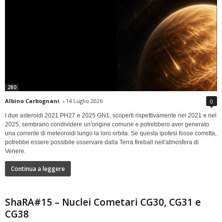
280
Albino Carbognani
-
14 Luglio 2026
0
I due asteroidi 2021 PH27 e 2025 GN1, scoperti rispettivamente nel 2021 e nel
2025, sembrano condividere un'origine comune e potrebbero aver generato
una corrente di meteoroidi lungo la loro orbita. Se questa ipotesi fosse corretta,
potrebbe essere possibile osservare dalla Terra fireball nell'atmosfera di
Venere.
Continua a leggere
ShaRA#15 – Nuclei Cometari CG30, CG31 e
CG38