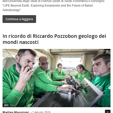
dell'Università degli Studi di Firenze (sede di Sesto Fiorentino) il convegno
"LIFE Beyond Earth. Exploring Exoplanets and the Future of Italian
Astrobiology"
Continua a leggere
In ricordo di Riccardo Pozzobon geologo dei
mondi nascosti
280
Matteo Massironi
-
1 Agosto 2026
0