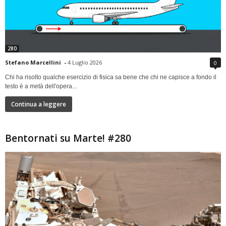
280
Stefano Marcellini
-
4 Luglio 2026
0
Chi ha risolto qualche esercizio di fisica sa bene che chi ne capisce a fondo il
testo è a metà dell'opera...
Continua a leggere
Bentornati su Marte! #280