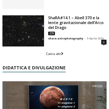
ShaRA#14.1 – Abell 370 e la
lente gravitazionale dell’Arco
del Drago
279
shara.astrophotography
-
9 Aprile 2026
0
Carica altri
DIDATTICA E DIVULGAZIONE