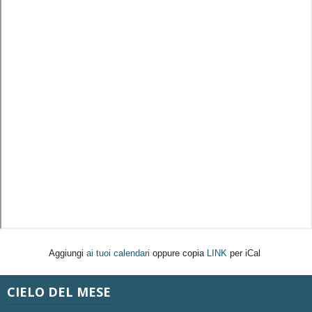
Aggiungi
ai tuoi calendari
oppure copia
LINK
per iCal
CIELO DEL MESE