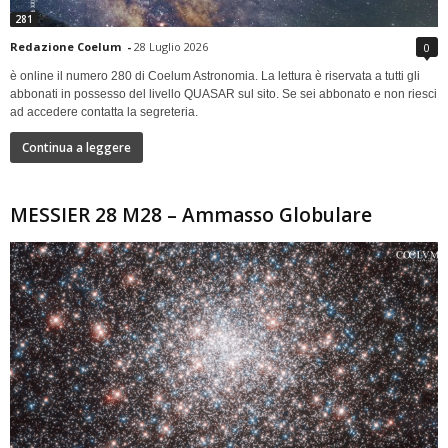
281
Redazione Coelum
-
28 Luglio 2026
0
è online il numero 280 di Coelum Astronomia. La lettura è riservata a tutti gli
abbonati in possesso del livello QUASAR sul sito. Se sei abbonato e non riesci
ad accedere contatta la segreteria.
Continua a leggere
MESSIER 28 M28 – Ammasso Globulare