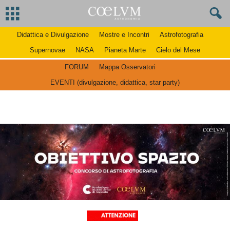
Didattica e Divulgazione
Mostre e Incontri
Astrofotografia
Supernovae
NASA
Pianeta Marte
Cielo del Mese
FORUM
Mappa Osservatori
EVENTI (divulgazione, didattica, star party)