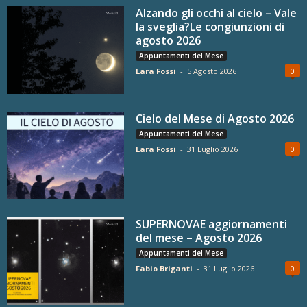
Alzando gli occhi al cielo – Vale
la sveglia?Le congiunzioni di
agosto 2026
Appuntamenti del Mese
Lara Fossi
-
5 Agosto 2026
0
Cielo del Mese di Agosto 2026
Appuntamenti del Mese
Lara Fossi
-
31 Luglio 2026
0
SUPERNOVAE aggiornamenti
del mese – Agosto 2026
Appuntamenti del Mese
Fabio Briganti
-
31 Luglio 2026
0