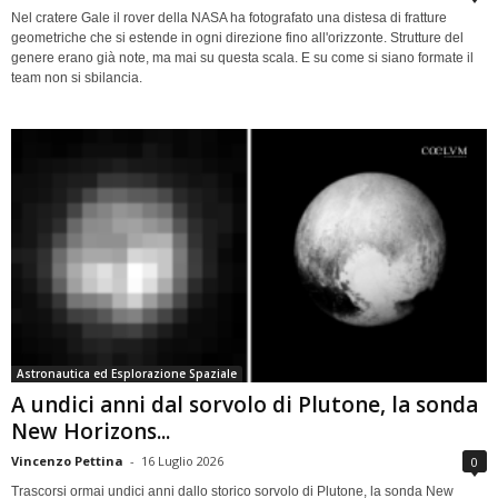
Nel cratere Gale il rover della NASA ha fotografato una distesa di fratture
geometriche che si estende in ogni direzione fino all'orizzonte. Strutture del
genere erano già note, ma mai su questa scala. E su come si siano formate il
team non si sbilancia.
Astronautica ed Esplorazione Spaziale
A undici anni dal sorvolo di Plutone, la sonda
New Horizons...
Vincenzo Pettina
-
16 Luglio 2026
0
Trascorsi ormai undici anni dallo storico sorvolo di Plutone, la sonda New