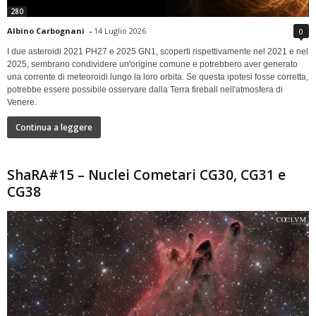
280
Albino Carbognani
-
14 Luglio 2026
0
I due asteroidi 2021 PH27 e 2025 GN1, scoperti rispettivamente nel 2021 e nel
2025, sembrano condividere un'origine comune e potrebbero aver generato
una corrente di meteoroidi lungo la loro orbita. Se questa ipotesi fosse corretta,
potrebbe essere possibile osservare dalla Terra fireball nell'atmosfera di
Venere.
Continua a leggere
ShaRA#15 – Nuclei Cometari CG30, CG31 e
CG38