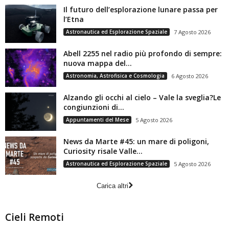
Il futuro dell’esplorazione lunare passa per
l’Etna
Astronautica ed Esplorazione Spaziale
7 Agosto 2026
Abell 2255 nel radio più profondo di sempre:
nuova mappa del...
Astronomia, Astrofisica e Cosmologia
6 Agosto 2026
Alzando gli occhi al cielo – Vale la sveglia?Le
congiunzioni di...
Appuntamenti del Mese
5 Agosto 2026
News da Marte #45: un mare di poligoni,
Curiosity risale Valle...
Astronautica ed Esplorazione Spaziale
5 Agosto 2026
Carica altri
Cieli Remoti