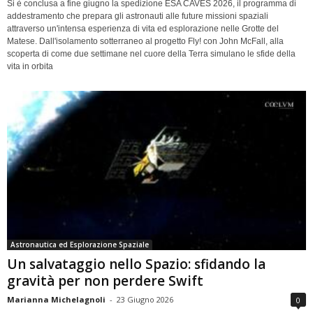
Si è conclusa a fine giugno la spedizione ESA CAVES 2026, il programma di
addestramento che prepara gli astronauti alle future missioni spaziali
attraverso un'intensa esperienza di vita ed esplorazione nelle Grotte del
Matese. Dall'isolamento sotterraneo al progetto Fly! con John McFall, alla
scoperta di come due settimane nel cuore della Terra simulano le sfide della
vita in orbita
Astronautica ed Esplorazione Spaziale
Un salvataggio nello Spazio: sfidando la
gravità per non perdere Swift
Marianna Michelagnoli
-
23 Giugno 2026
0