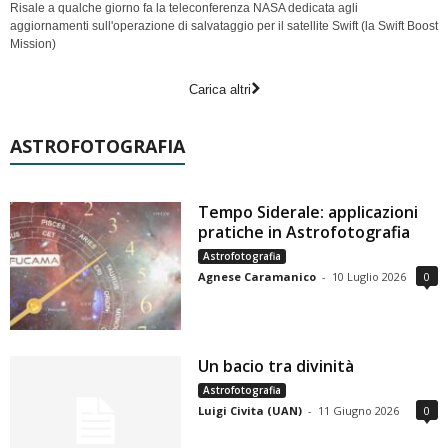
Risale a qualche giorno fa la teleconferenza NASA dedicata agli
aggiornamenti sull'operazione di salvataggio per il satellite Swift (la Swift Boost
Mission)
Carica altri
ASTROFOTOGRAFIA
Tempo Siderale: applicazioni
pratiche in Astrofotografia
Astrofotografia
Agnese Caramanico
-
10 Luglio 2026
0
Un bacio tra divinità
Astrofotografia
Luigi Civita (UAN)
-
11 Giugno 2026
0