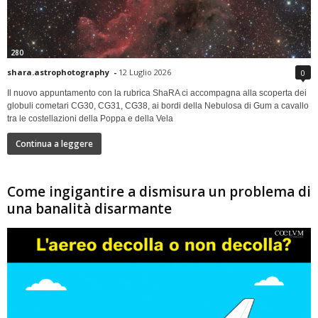
280
shara.astrophotography
-
12 Luglio 2026
0
Il nuovo appuntamento con la rubrica ShaRA ci accompagna alla scoperta dei
globuli cometari CG30, CG31, CG38, ai bordi della Nebulosa di Gum a cavallo
tra le costellazioni della Poppa e della Vela
Continua a leggere
Come ingigantire a dismisura un problema di
una banalità disarmante