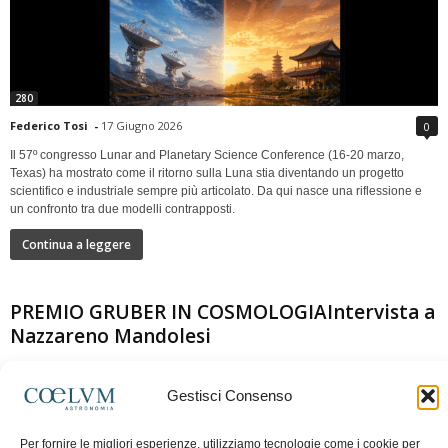
280
Federico Tosi
-
17 Giugno 2026
0
Il 57º congresso Lunar and Planetary Science Conference (16-20 marzo,
Texas) ha mostrato come il ritorno sulla Luna stia diventando un progetto
scientifico e industriale sempre più articolato. Da qui nasce una riflessione e
un confronto tra due modelli contrapposti.
Continua a leggere
PREMIO GRUBER IN COSMOLOGIAIntervista a
Nazzareno Mandolesi
Gestisci Consenso
Per fornire le migliori esperienze, utilizziamo tecnologie come i cookie per