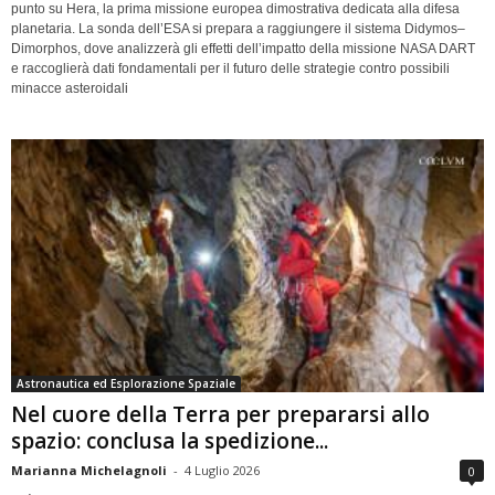
punto su Hera, la prima missione europea dimostrativa dedicata alla difesa
planetaria. La sonda dell’ESA si prepara a raggiungere il sistema Didymos–
Dimorphos, dove analizzerà gli effetti dell’impatto della missione NASA DART
e raccoglierà dati fondamentali per il futuro delle strategie contro possibili
minacce asteroidali
Astronautica ed Esplorazione Spaziale
Nel cuore della Terra per prepararsi allo
spazio: conclusa la spedizione...
Marianna Michelagnoli
-
4 Luglio 2026
0