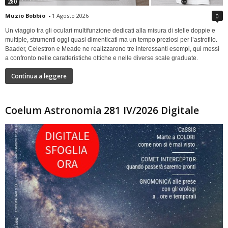
280
Muzio Bobbio
-
1 Agosto 2026
0
Un viaggio tra gli oculari multifunzione dedicati alla misura di stelle doppie e
multiple, strumenti oggi quasi dimenticati ma un tempo preziosi per l’astrofilo.
Baader, Celestron e Meade ne realizzarono tre interessanti esempi, qui messi
a confronto nelle caratteristiche ottiche e nelle diverse scale graduate.
Continua a leggere
Coelum Astronomia 281 IV/2026 Digitale