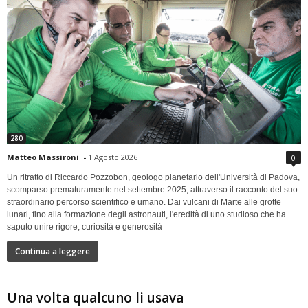
280
Matteo Massironi
-
1 Agosto 2026
0
Un ritratto di Riccardo Pozzobon, geologo planetario dell'Università di Padova,
scomparso prematuramente nel settembre 2025, attraverso il racconto del suo
straordinario percorso scientifico e umano. Dai vulcani di Marte alle grotte
lunari, fino alla formazione degli astronauti, l'eredità di uno studioso che ha
saputo unire rigore, curiosità e generosità
Continua a leggere
Una volta qualcuno li usava