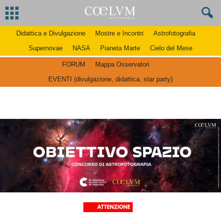
Didattica e Divulgazione
Mostre e Incontri
Astrofotografia
Supernovae
NASA
Pianeta Marte
Cielo del Mese
FORUM
Mappa Osservatori
EVENTI (divulgazione, didattica, star party)