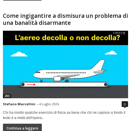
Come ingigantire a dismisura un problema di
una banalità disarmante
280
Stefano Marcellini
-
4 Luglio 2026
0
Chi ha risolto qualche esercizio di fisica sa bene che chi ne capisce a fondo il
testo è a metà dell'opera...
Continua a leggere