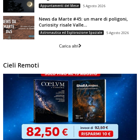
Appuntamenti del Mese
5 Agosto 2026
News da Marte #45: un mare di poligoni,
Curiosity risale Valle...
Astronautica ed Esplorazione Spaziale
5 Agosto 2026
Carica altri
Cieli Remoti