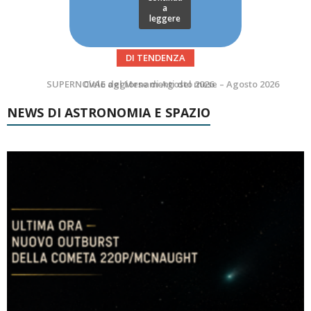
a
leggere
DI TENDENZA
SUPERNOVAE aggiornamenti del mese – Agosto 2026
NEWS DI ASTRONOMIA E SPAZIO