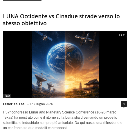
LUNA Occidente vs Cinadue strade verso lo
stesso obiettivo
280
Federico Tosi
-
17 Giugno 2026
0
Il 57º congresso Lunar and Planetary Science Conference (16-20 marzo,
Texas) ha mostrato come il ritorno sulla Luna stia diventando un progetto
scientifico e industriale sempre più articolato. Da qui nasce una riflessione e
un confronto tra due modelli contrapposti.