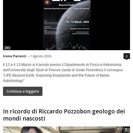
280
Irene Parenti
-
1 Agosto 2026
0
Il 12 e il 13 Marzo si è tenuto presso il Dipartimento di Fisica e Astronomia
dell'Università degli Studi di Firenze (sede di Sesto Fiorentino) il convegno
"LIFE Beyond Earth. Exploring Exoplanets and the Future of Italian
Astrobiology"
Continua a leggere
In ricordo di Riccardo Pozzobon geologo dei
mondi nascosti