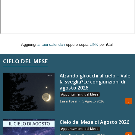
Aggiungi
ai tuoi calendari
oppure copia
LINK
per iCal
CIELO DEL MESE
Alzando gli occhi al cielo – Vale
la sveglia?Le congiunzioni di
agosto 2026
Appuntamenti del Mese
Lara Fossi
-
5 Agosto 2026
0
Cielo del Mese di Agosto 2026
Appuntamenti del Mese