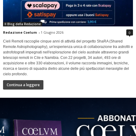
Il Blog della Redazione
Redazione Coelum
-
1 Giugno 2026
0
Cieli Remoti raccoglie cinque anni di attività del progetto ShaRA (Shared
Remote Astrophotography), un'esperienza unica di collaborazione tra astrofili e
astrofotografi impegnati nell'esplorazione del cielo australe attraverso grandi
telescopi remoti in Cile e Namibia. Con 22 progetti, 34 autori, 493 ore di
acquisizione e oltre 330 elaborazioni, il volume racconta immagini, tecniche,
ricerca e lavoro di squadra dietro alcune delle più spettacolari meraviglie del
cielo profondo.
Continua a leggere