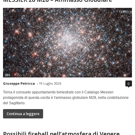
280
Giuseppe Petricca
-
19 Luglio 2026
0
Torna il consueto appuntamento bimestrale con il Catalogo Messier:
protagonista di questa uscita è l'ammasso globulare M28, nella costellazione
del Sagittario.
Continua a leggere
Possibili fireball nell’atmosfera di Venere