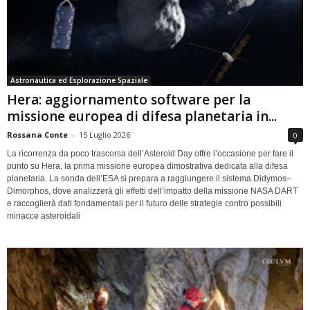
Astronautica ed Esplorazione Spaziale
Hera: aggiornamento software per la
missione europea di difesa planetaria in...
Rossana Conte
-
15 Luglio 2026
0
La ricorrenza da poco trascorsa dell’Asteroid Day offre l’occasione per fare il
punto su Hera, la prima missione europea dimostrativa dedicata alla difesa
planetaria. La sonda dell’ESA si prepara a raggiungere il sistema Didymos–
Dimorphos, dove analizzerà gli effetti dell’impatto della missione NASA DART
e raccoglierà dati fondamentali per il futuro delle strategie contro possibili
minacce asteroidali