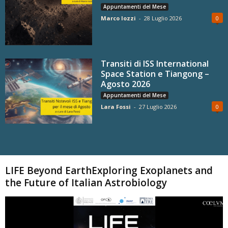
Appuntamenti del Mese
Marco Iozzi
-
28 Luglio 2026
0
Transiti di ISS International
Space Station e Tiangong –
Agosto 2026
Appuntamenti del Mese
Lara Fossi
-
27 Luglio 2026
0
Carica altri
LIFE Beyond EarthExploring Exoplanets and
the Future of Italian Astrobiology