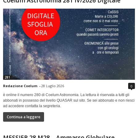
Coelum Astronomia 281 IV/2026 Digitale
281
Redazione Coelum
-
28 Luglio 2026
0
è online il numero 280 di Coelum Astronomia. La lettura è riservata a tutti gli
abbonati in possesso del livello QUASAR sul sito. Se sei abbonato e non riesci
ad accedere contatta la segreteria.
Continua a leggere
MESSIER 28 M28 – Ammasso Globulare