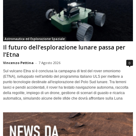
Astronautica ed Esplorazione Spaziale
Il futuro dell’esplorazione lunare passa per
l’Etna
Vincenzo Pettina
-
7 Agosto 2026
0
Sul vulcano Etna si è conclusa la campagna di test del rover omoniomo
(ETNA), sviluppato nell'ambito del programma italiano ULS per mettere a
punto tecnologie destinate all'esplorazione del Polo Sud lunare. Tra terreni
lavici e pendii accidentati, il rover ha testato navigazione autonoma, raccolta
della regolite, impiego di un drone, gestione di scenari di guasto e ricarica
automatica, simulando alcune delle sfide che dovrà affrontare sulla Luna