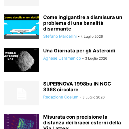
Come ingigantire a dismisura un
problema di una banalità
disarmante
Stefano Marcellini
-
4 Luglio 2026
Una Giornata per gli Asteroidi
Agnese Caramanico
-
3 Luglio 2026
SUPERNOVA 1998bu IN NGC
3368 circolare
Redazione Coelum
-
3 Luglio 2026
Misurata con precisione la
distanza dei bracci esterni della
Via Lattea:...