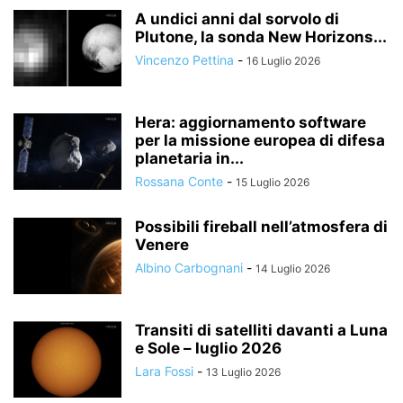
A undici anni dal sorvolo di
Plutone, la sonda New Horizons...
Vincenzo Pettina
-
16 Luglio 2026
Hera: aggiornamento software
per la missione europea di difesa
planetaria in...
Rossana Conte
-
15 Luglio 2026
Possibili fireball nell’atmosfera di
Venere
Albino Carbognani
-
14 Luglio 2026
Transiti di satelliti davanti a Luna
e Sole – luglio 2026
Lara Fossi
-
13 Luglio 2026