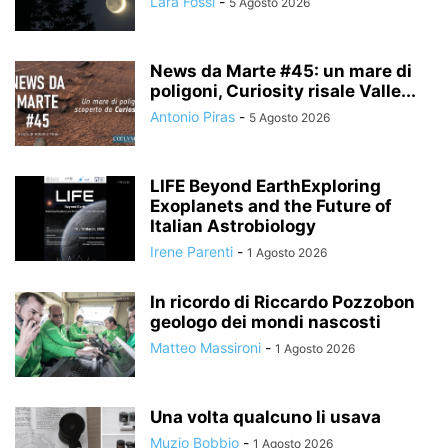
Lara Fossi
-
5 Agosto 2026
News da Marte #45: un mare di
poligoni, Curiosity risale Valle...
Antonio Piras
-
5 Agosto 2026
LIFE Beyond EarthExploring
Exoplanets and the Future of
Italian Astrobiology
Irene Parenti
-
1 Agosto 2026
In ricordo di Riccardo Pozzobon
geologo dei mondi nascosti
Matteo Massironi
-
1 Agosto 2026
Una volta qualcuno li usava
Muzio Bobbio
-
1 Agosto 2026