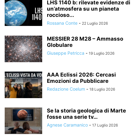
LHS 1140 b: rilevate evidenze di
un’atmosfera su un pianeta
roccioso...
Rossana Conte
-
22 Luglio 2026
MESSIER 28 M28 – Ammasso
Globulare
Giuseppe Petricca
-
19 Luglio 2026
AAA Eclissi 2026: Cercasi
Emozioni da Pubblicare
Redazione Coelum
-
18 Luglio 2026
Se la storia geologica di Marte
fosse una serie tv…
Agnese Caramanico
-
17 Luglio 2026