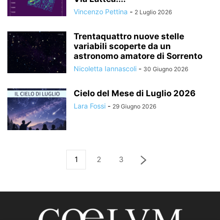
Vincenzo Pettina
-
2 Luglio 2026
Trentaquattro nuove stelle
variabili scoperte da un
astronomo amatore di Sorrento
Nicoletta Iannascoli
-
30 Giugno 2026
Cielo del Mese di Luglio 2026
Lara Fossi
-
29 Giugno 2026
1
2
3