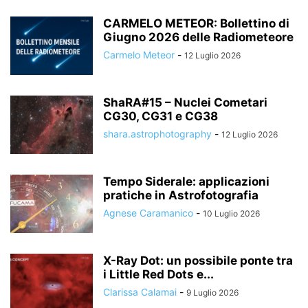
CARMELO METEOR: Bollettino di
Giugno 2026 delle Radiometeore
Carmelo Meteor
-
12 Luglio 2026
ShaRA#15 – Nuclei Cometari
CG30, CG31 e CG38
shara.astrophotography
-
12 Luglio 2026
Tempo Siderale: applicazioni
pratiche in Astrofotografia
Agnese Caramanico
-
10 Luglio 2026
X-Ray Dot: un possibile ponte tra
i Little Red Dots e...
Clarissa Calamai
-
9 Luglio 2026