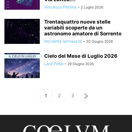
Vincenzo Pettina
-
2 Luglio 2026
Trentaquattro nuove stelle
variabili scoperte da un
astronomo amatore di Sorrento
Nicoletta Iannascoli
-
30 Giugno 2026
Cielo del Mese di Luglio 2026
Lara Fossi
-
29 Giugno 2026
1
2
3