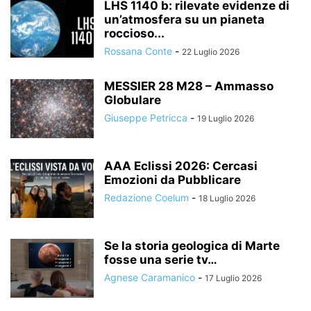
LHS 1140 b: rilevate evidenze di
un’atmosfera su un pianeta
roccioso...
Rossana Conte
-
22 Luglio 2026
MESSIER 28 M28 – Ammasso
Globulare
Giuseppe Petricca
-
19 Luglio 2026
AAA Eclissi 2026: Cercasi
Emozioni da Pubblicare
Redazione Coelum
-
18 Luglio 2026
Se la storia geologica di Marte
fosse una serie tv…
Agnese Caramanico
-
17 Luglio 2026