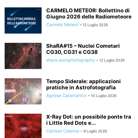
CARMELO METEOR: Bollettino di
Giugno 2026 delle Radiometeore
Carmelo Meteor
-
12 Luglio 2026
ShaRA#15 – Nuclei Cometari
CG30, CG31 e CG38
shara.astrophotography
-
12 Luglio 2026
Tempo Siderale: applicazioni
pratiche in Astrofotografia
Agnese Caramanico
-
10 Luglio 2026
X-Ray Dot: un possibile ponte tra
i Little Red Dots e...
Clarissa Calamai
-
9 Luglio 2026