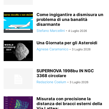
Come ingigantire a dismisura un
problema di una banalità
disarmante
Stefano Marcellini
-
4 Luglio 2026
Una Giornata per gli Asteroidi
Agnese Caramanico
-
3 Luglio 2026
SUPERNOVA 1998bu IN NGC
3368 circolare
Redazione Coelum
-
3 Luglio 2026
Misurata con precisione la
distanza dei bracci esterni della
Via Lattea:...