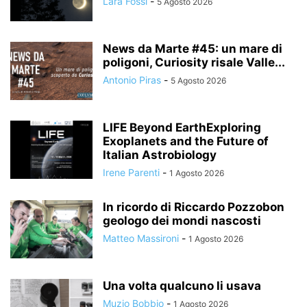
Lara Fossi
-
5 Agosto 2026
News da Marte #45: un mare di
poligoni, Curiosity risale Valle...
Antonio Piras
-
5 Agosto 2026
LIFE Beyond EarthExploring
Exoplanets and the Future of
Italian Astrobiology
Irene Parenti
-
1 Agosto 2026
In ricordo di Riccardo Pozzobon
geologo dei mondi nascosti
Matteo Massironi
-
1 Agosto 2026
Una volta qualcuno li usava
Muzio Bobbio
-
1 Agosto 2026