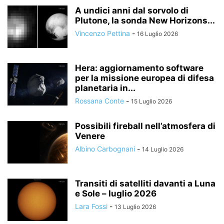
A undici anni dal sorvolo di
Plutone, la sonda New Horizons...
Vincenzo Pettina
-
16 Luglio 2026
Hera: aggiornamento software
per la missione europea di difesa
planetaria in...
Rossana Conte
-
15 Luglio 2026
Possibili fireball nell’atmosfera di
Venere
Albino Carbognani
-
14 Luglio 2026
Transiti di satelliti davanti a Luna
e Sole – luglio 2026
Lara Fossi
-
13 Luglio 2026